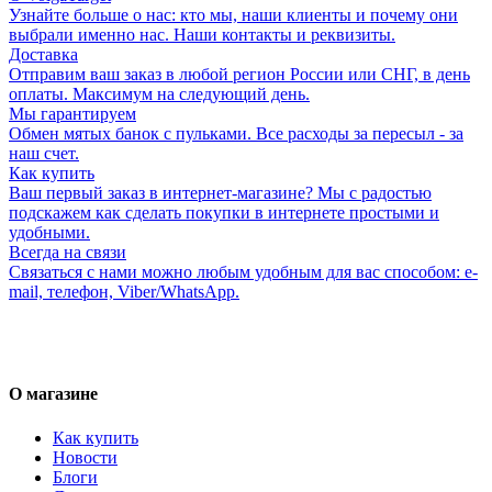
Узнайте больше о нас: кто мы, наши клиенты и почему они
выбрали именно нас. Наши контакты и реквизиты.
Доставка
Отправим ваш заказ в любой регион России или СНГ, в день
оплаты. Максимум на следующий день.
Мы гарантируем
Обмен мятых банок с пульками. Все расходы за пересыл - за
наш счет.
Как купить
Ваш первый заказ в интернет-магазине? Мы с радостью
подскажем как сделать покупки в интернете простыми и
удобными.
Всегда на связи
Связаться с нами можно любым удобным для вас способом: e-
mail, телефон, Viber/WhatsApp.
О магазине
Как купить
Новости
Блоги