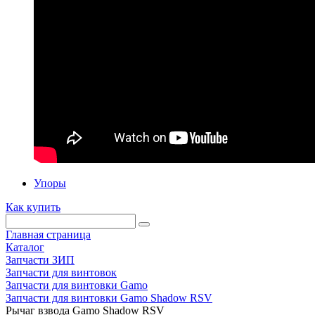
Упоры
Как купить
Главная страница
Каталог
Запчасти ЗИП
Запчасти для винтовок
Запчасти для винтовки Gamo
Запчасти для винтовки Gamo Shadow RSV
Рычаг взвода Gamo Shadow RSV