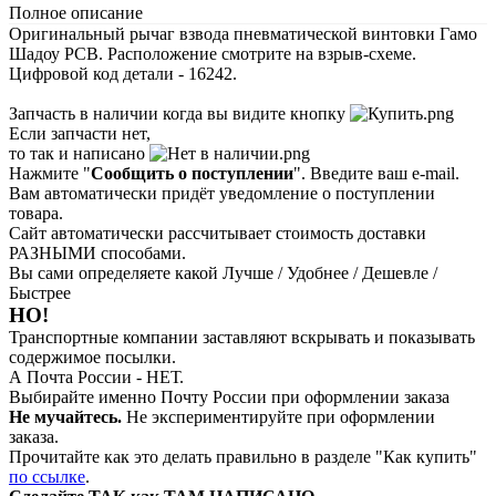
Полное описание
Оригинальный рычаг взвода пневматической винтовки Гамо
Шадоу РСВ. Расположение смотрите на взрыв-схеме.
Цифровой код детали - 16242.
Запчасть в наличии когда вы видите кнопку
Если запчасти нет,
то так и написано
Нажмите "
Сообщить о поступлении
". Введите ваш e-mail.
Вам автоматически придёт уведомление о поступлении
товара.
Сайт автоматически рассчитывает стоимость доставки
РАЗНЫМИ способами.
Вы сами определяете какой Лучше / Удобнее / Дешевле /
Быстрее
НО!
Транспортные компании заставляют вскрывать и показывать
содержимое посылки.
А Почта России - НЕТ.
Выбирайте именно Почту России при оформлении заказа
Не мучайтесь.
Не экспериментируйте при оформлении
заказа.
Прочитайте как это делать правильно в разделе "Как купить"
по ссылке
.