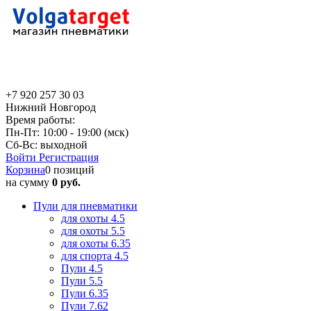
+7 920 257 30 03
Нижний Новгород
Время работы:
Пн-Пт: 10:00 - 19:00 (мск)
Сб-Вс: выходной
Войти
Регистрация
Корзина
0 позиций
на сумму
0 руб.
Пули для пневматики
для охоты 4.5
для охоты 5.5
для охоты 6.35
для спорта 4.5
Пули 4.5
Пули 5.5
Пули 6.35
Пули 7.62