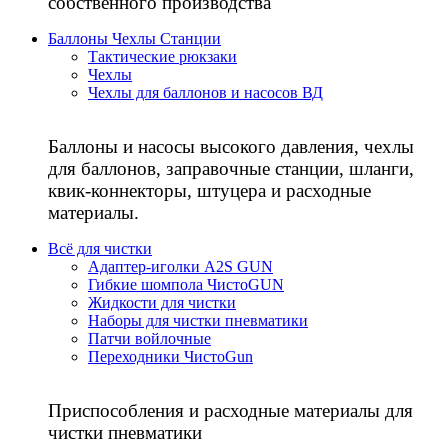
собственного производства
Баллоны Чехлы Станции
Тактические рюкзаки
Чехлы
Чехлы для баллонов и насосов ВД
Баллоны и насосы высокого давления, чехлы
для баллонов, заправочные станции, шланги,
квик-коннекторы, штуцера и расходные
материалы.
Всё для чистки
Адаптер-иголки A2S GUN
Гибкие шомпола ЧистоGUN
Жидкости для чистки
Наборы для чистки пневматики
Патчи войлочные
Переходники ЧистоGun
Приспособления и расходные материалы для
чистки пневматики