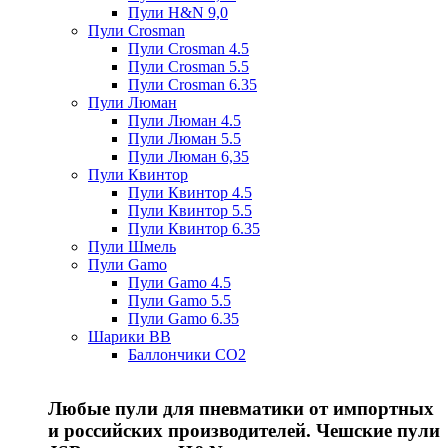
Пули H&N 9,0
Пули Crosman
Пули Crosman 4.5
Пули Crosman 5.5
Пули Crosman 6.35
Пули Люман
Пули Люман 4.5
Пули Люман 5.5
Пули Люман 6,35
Пули Квинтор
Пули Квинтор 4.5
Пули Квинтор 5.5
Пули Квинтор 6.35
Пули Шмель
Пули Gamo
Пули Gamo 4.5
Пули Gamo 5.5
Пули Gamo 6.35
Шарики BB
Баллончики CO2
Любые пули для пневматики от импортных
и российских производителей. Чешские пули