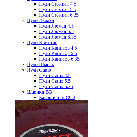
Пули Crosman 4.5
Пули Crosman 5.5
Пули Crosman 6.35
Пули Люман
Пули Люман 4.5
Пули Люман 5.5
Пули Люман 6,35
Пули Квинтор
Пули Квинтор 4.5
Пули Квинтор 5.5
Пули Квинтор 6.35
Пули Шмель
Пули Gamo
Пули Gamo 4.5
Пули Gamo 5.5
Пули Gamo 6.35
Шарики BB
Баллончики CO2