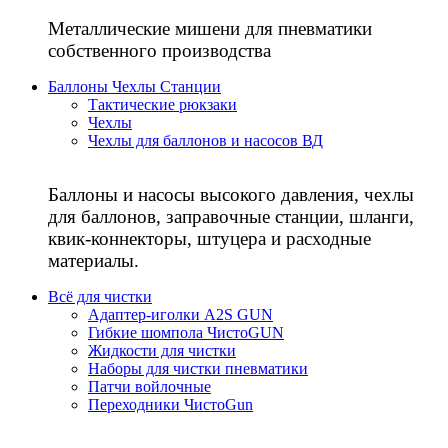
Металлические мишени для пневматики
собственного производства
Баллоны Чехлы Станции
Тактические рюкзаки
Чехлы
Чехлы для баллонов и насосов ВД
Баллоны и насосы высокого давления, чехлы
для баллонов, заправочные станции, шланги,
квик-коннекторы, штуцера и расходные
материалы.
Всё для чистки
Адаптер-иголки A2S GUN
Гибкие шомпола ЧистоGUN
Жидкости для чистки
Наборы для чистки пневматики
Патчи войлочные
Переходники ЧистоGun