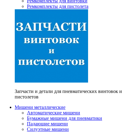
Ремкомплекты для винтовки
Ремкомплекты для пистолета
Запчасти и детали для пневматических винтовок и
пистолетов
Мишени металлические
Автоматические мишени
Бумажные мишени для пневматики
Падающие мишени
Силуэтные мишени