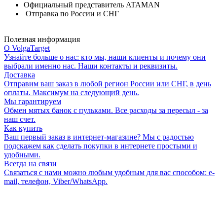
Официальный представитель ATAMAN
Отправка по России и СНГ
Полезная информация
О VolgaTarget
Узнайте больше о нас: кто мы, наши клиенты и почему они
выбрали именно нас. Наши контакты и реквизиты.
Доставка
Отправим ваш заказ в любой регион России или СНГ, в день
оплаты. Максимум на следующий день.
Мы гарантируем
Обмен мятых банок с пульками. Все расходы за пересыл - за
наш счет.
Как купить
Ваш первый заказ в интернет-магазине? Мы с радостью
подскажем как сделать покупки в интернете простыми и
удобными.
Всегда на связи
Связаться с нами можно любым удобным для вас способом: e-
mail, телефон, Viber/WhatsApp.