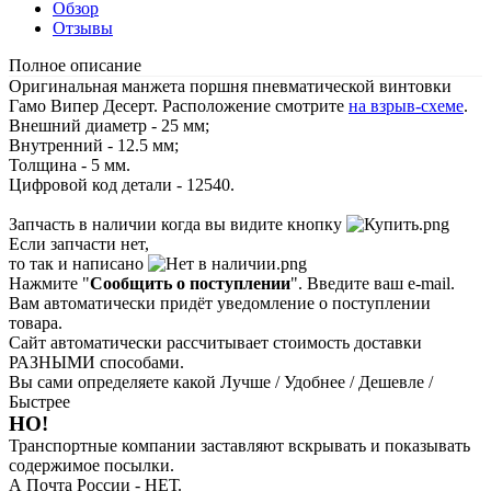
Обзор
Отзывы
Полное описание
Оригинальная манжета поршня пневматической винтовки
Гамо Випер Десерт. Расположение смотрите
на взрыв-схеме
.
Внешний диаметр - 25 мм;
Внутренний - 12.5 мм;
Толщина - 5 мм.
Цифровой код детали - 12540.
Запчасть в наличии когда вы видите кнопку
Если запчасти нет,
то так и написано
Нажмите "
Сообщить о поступлении
". Введите ваш e-mail.
Вам автоматически придёт уведомление о поступлении
товара.
Сайт автоматически рассчитывает стоимость доставки
РАЗНЫМИ способами.
Вы сами определяете какой Лучше / Удобнее / Дешевле /
Быстрее
НО!
Транспортные компании заставляют вскрывать и показывать
содержимое посылки.
А Почта России - НЕТ.