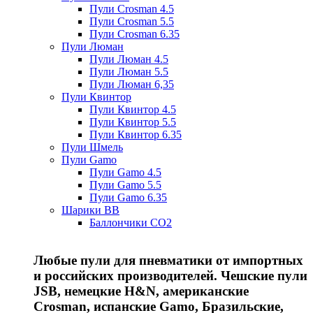
Пули Crosman 4.5
Пули Crosman 5.5
Пули Crosman 6.35
Пули Люман
Пули Люман 4.5
Пули Люман 5.5
Пули Люман 6,35
Пули Квинтор
Пули Квинтор 4.5
Пули Квинтор 5.5
Пули Квинтор 6.35
Пули Шмель
Пули Gamo
Пули Gamo 4.5
Пули Gamo 5.5
Пули Gamo 6.35
Шарики BB
Баллончики CO2
Любые пули для пневматики от импортных
и российских производителей. Чешские пули
JSB, немецкие H&N, американские
Crosman, испанские Gamo, Бразильские,