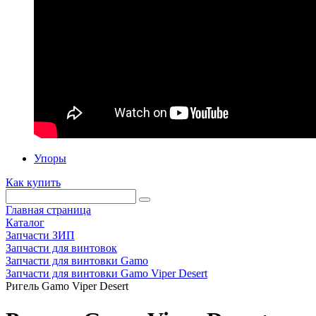
Упоры
Как купить
Главная страница
Каталог
Запчасти ЗИП
Запчасти для винтовок
Запчасти для винтовки Gamo
Запчасти для винтовки Gamo Viper Desert
Ригель Gamo Viper Desert