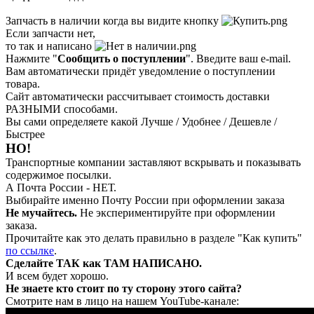
Запчасть в наличии когда вы видите кнопку
Если запчасти нет,
то так и написано
Нажмите "
Сообщить о поступлении
". Введите ваш e-mail.
Вам автоматически придёт уведомление о поступлении
товара.
Сайт автоматически рассчитывает стоимость доставки
РАЗНЫМИ способами.
Вы сами определяете какой Лучше / Удобнее / Дешевле /
Быстрее
НО!
Транспортные компании заставляют вскрывать и показывать
содержимое посылки.
А Почта России - НЕТ.
Выбирайте именно Почту России при оформлении заказа
Не мучайтесь.
Не экспериментируйте при оформлении
заказа.
Прочитайте как это делать правильно в разделе "Как купить"
по ссылке
.
Сделайте ТАК как ТАМ НАПИСАНО.
И всем будет хорошо.
Не знаете кто стоит по ту сторону этого сайта?
Смотрите нам в лицо на нашем YouTube-канале: