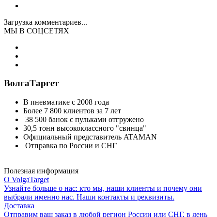
Загрузка комментариев...
МЫ В СОЦСЕТЯХ
ВолгаТаргет
В пневматике с 2008 года
Более 7 800 клиентов за 7 лет
38 500 банок с пульками отгружено
30,5 тонн высококлассного "свинца"
Официальный представитель ATAMAN
Отправка по России и СНГ
Полезная информация
О VolgaTarget
Узнайте больше о нас: кто мы, наши клиенты и почему они
выбрали именно нас. Наши контакты и реквизиты.
Доставка
Отправим ваш заказ в любой регион России или СНГ, в день