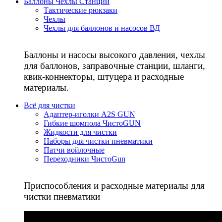
Баллоны Чехлы Станции
Тактические рюкзаки
Чехлы
Чехлы для баллонов и насосов ВД
Баллоны и насосы высокого давления, чехлы
для баллонов, заправочные станции, шланги,
квик-коннекторы, штуцера и расходные
материалы.
Всё для чистки
Адаптер-иголки A2S GUN
Гибкие шомпола ЧистоGUN
Жидкости для чистки
Наборы для чистки пневматики
Патчи войлочные
Переходники ЧистоGun
Приспособления и расходные материалы для
чистки пневматики