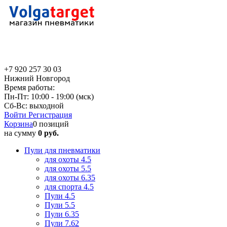
+7 920 257 30 03
Нижний Новгород
Время работы:
Пн-Пт: 10:00 - 19:00 (мск)
Сб-Вс: выходной
Войти
Регистрация
Корзина
0 позиций
на сумму
0 руб.
Пули для пневматики
для охоты 4.5
для охоты 5.5
для охоты 6.35
для спорта 4.5
Пули 4.5
Пули 5.5
Пули 6.35
Пули 7.62