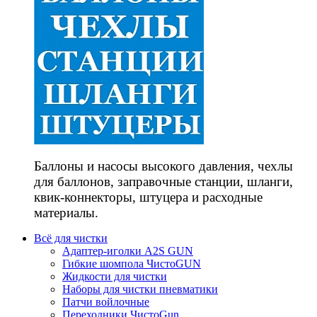
Баллоны и насосы высокого давления, чехлы
для баллонов, заправочные станции, шланги,
квик-коннекторы, штуцера и расходные
материалы.
Всё для чистки
Адаптер-иголки A2S GUN
Гибкие шомпола ЧистоGUN
Жидкости для чистки
Наборы для чистки пневматики
Патчи войлочные
Переходники ЧистоGun