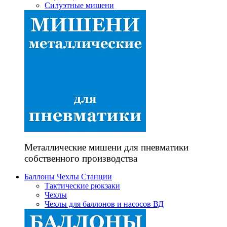
Силуэтные мишени
Металлические мишени для пневматики
собственного производства
Баллоны Чехлы Станции
Тактические рюкзаки
Чехлы
Чехлы для баллонов и насосов ВД