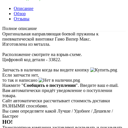
Описание
Обзор
Отзывы
Полное описание
Оригинальная направляющая боевой пружины к
пневматической винтовке Гамо Випер Макс.
Изготовлена из металла.
Расположение смотрите на взрыв-схеме.
Цифровой код детали - 33822.
Запчасть в наличии когда вы видите кнопку
Если запчасти нет,
то так и написано
Нажмите "
Сообщить о поступлении
". Введите ваш e-mail.
Вам автоматически придёт уведомление о поступлении
товара.
Сайт автоматически рассчитывает стоимость доставки
РАЗНЫМИ способами.
Вы сами определяете какой Лучше / Удобнее / Дешевле /
Быстрее
НО!
Транспортные компании заставляют вскрывать и показывать