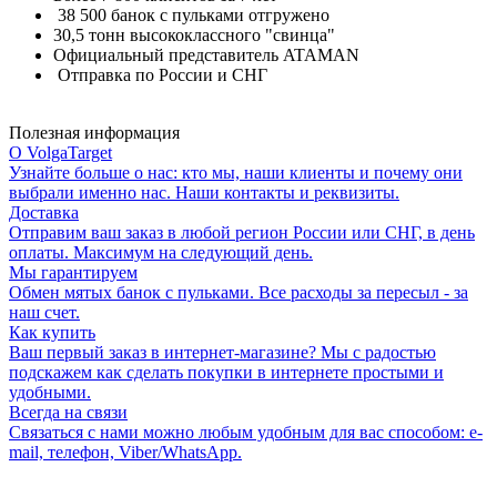
38 500 банок с пульками отгружено
30,5 тонн высококлассного "свинца"
Официальный представитель ATAMAN
Отправка по России и СНГ
Полезная информация
О VolgaTarget
Узнайте больше о нас: кто мы, наши клиенты и почему они
выбрали именно нас. Наши контакты и реквизиты.
Доставка
Отправим ваш заказ в любой регион России или СНГ, в день
оплаты. Максимум на следующий день.
Мы гарантируем
Обмен мятых банок с пульками. Все расходы за пересыл - за
наш счет.
Как купить
Ваш первый заказ в интернет-магазине? Мы с радостью
подскажем как сделать покупки в интернете простыми и
удобными.
Всегда на связи
Связаться с нами можно любым удобным для вас способом: e-
mail, телефон, Viber/WhatsApp.