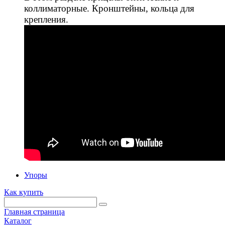
коллиматорные. Кронштейны, кольца для
крепления.
Упоры
Как купить
Главная страница
Каталог