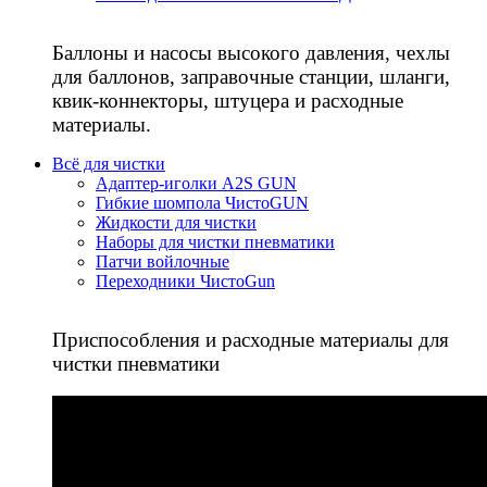
Баллоны и насосы высокого давления, чехлы
для баллонов, заправочные станции, шланги,
квик-коннекторы, штуцера и расходные
материалы.
Всё для чистки
Адаптер-иголки A2S GUN
Гибкие шомпола ЧистоGUN
Жидкости для чистки
Наборы для чистки пневматики
Патчи войлочные
Переходники ЧистоGun
Приспособления и расходные материалы для
чистки пневматики