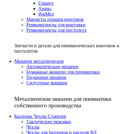
Umarex
Аникс
ИжМех
Манжеты поршня винтовок
Ремкомплекты для винтовки
Ремкомплекты для пистолета
Запчасти и детали для пневматических винтовок и
пистолетов
Мишени металлические
Автоматические мишени
Бумажные мишени для пневматики
Падающие мишени
Силуэтные мишени
Металлические мишени для пневматики
собственного производства
Баллоны Чехлы Станции
Тактические рюкзаки
Чехлы
Чехлы для баллонов и насосов ВД