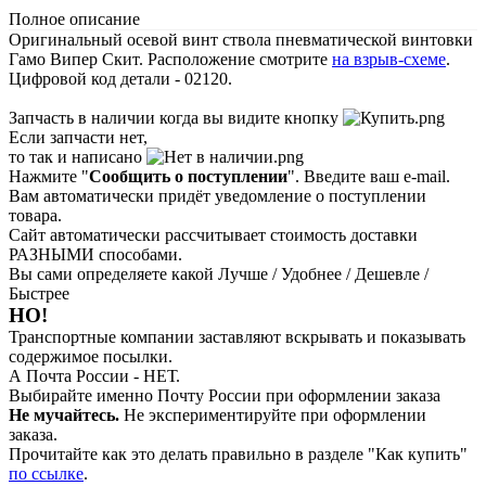
Полное описание
Оригинальный осевой винт ствола пневматической винтовки
Гамо Випер Скит. Расположение смотрите
на взрыв-схеме
.
Цифровой код детали - 02120.
Запчасть в наличии когда вы видите кнопку
Если запчасти нет,
то так и написано
Нажмите "
Сообщить о поступлении
". Введите ваш e-mail.
Вам автоматически придёт уведомление о поступлении
товара.
Сайт автоматически рассчитывает стоимость доставки
РАЗНЫМИ способами.
Вы сами определяете какой Лучше / Удобнее / Дешевле /
Быстрее
НО!
Транспортные компании заставляют вскрывать и показывать
содержимое посылки.
А Почта России - НЕТ.
Выбирайте именно Почту России при оформлении заказа
Не мучайтесь.
Не экспериментируйте при оформлении
заказа.
Прочитайте как это делать правильно в разделе "Как купить"
по ссылке
.