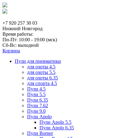
+7 920 257 30 03
Нижний Новгород
Время работы:
Пн-Пт: 10:00 - 19:00 (мск)
Сб-Вс: выходной
Корзина
Пули для пневматики
для охоты 4.5
для охоты 5.5
для охоты 6.35
для спорта 4.5
Пули 4.5
Пули 5.5
Пули 6.35
Пули 7.62
Пули 9.0
Пули Apolo
Пули Apolo 5.5
Пули Apolo 6.35
Пули Borner