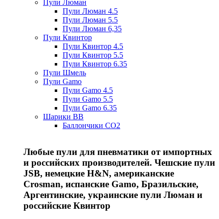
Пули Люман
Пули Люман 4.5
Пули Люман 5.5
Пули Люман 6,35
Пули Квинтор
Пули Квинтор 4.5
Пули Квинтор 5.5
Пули Квинтор 6.35
Пули Шмель
Пули Gamo
Пули Gamo 4.5
Пули Gamo 5.5
Пули Gamo 6.35
Шарики BB
Баллончики CO2
Любые пули для пневматики от импортных
и российских производителей. Чешские пули
JSB, немецкие H&N, американские
Crosman, испанские Gamo, Бразильские,
Аргентинские, украинские пули Люман и
российские Квинтор