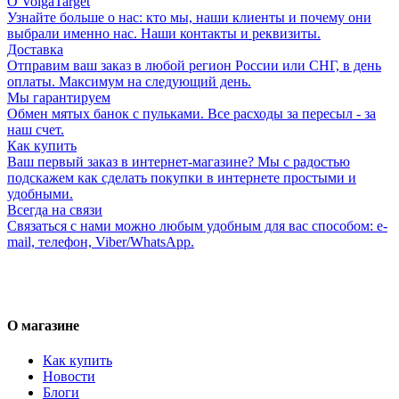
О VolgaTarget
Узнайте больше о нас: кто мы, наши клиенты и почему они
выбрали именно нас. Наши контакты и реквизиты.
Доставка
Отправим ваш заказ в любой регион России или СНГ, в день
оплаты. Максимум на следующий день.
Мы гарантируем
Обмен мятых банок с пульками. Все расходы за пересыл - за
наш счет.
Как купить
Ваш первый заказ в интернет-магазине? Мы с радостью
подскажем как сделать покупки в интернете простыми и
удобными.
Всегда на связи
Связаться с нами можно любым удобным для вас способом: e-
mail, телефон, Viber/WhatsApp.
О магазине
Как купить
Новости
Блоги