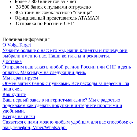
Более 7 800 клиентов за 7 лет
38 500 банок с пульками отгружено
30,5 тонн высококлассного "свинца"
Официальный представитель ATAMAN
Отправка по России и СНГ
Полезная информация
О VolgaTarget
Узнайте больше о нас: кто мы, наши клиенты и почему они
выбрали именно нас. Наши контакты и реквизиты.
Доставка
Отправим ваш заказ в любой регион России или СНГ, в день
оплаты. Максимум на следующий день.
Мы гарантируем
Обмен мятых банок с пульками. Все расходы за пересыл - за
наш счет.
Как купить
Ваш первый заказ в интернет-магазине? Мы с радостью
подскажем как сделать покупки в интернете простыми и
удобными.
Всегда на связи
Связаться с нами можно любым удобным для вас способом: e-
mail, телефон, Viber/WhatsApp.