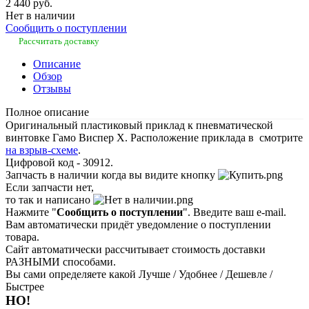
2 440 руб.
Нет в наличии
Сообщить о поступлении
Рассчитать доставку
Описание
Обзор
Отзывы
Полное описание
Оригинальный пластиковый приклад к пневматической
винтовке Гамо Виспер Х. Расположение приклада в смотрите
на взрыв-схеме
.
Цифровой код - 30912.
Запчасть в наличии когда вы видите кнопку
Если запчасти нет,
то так и написано
Нажмите "
Сообщить о поступлении
". Введите ваш e-mail.
Вам автоматически придёт уведомление о поступлении
товара.
Сайт автоматически рассчитывает стоимость доставки
РАЗНЫМИ способами.
Вы сами определяете какой Лучше / Удобнее / Дешевле /
Быстрее
НО!