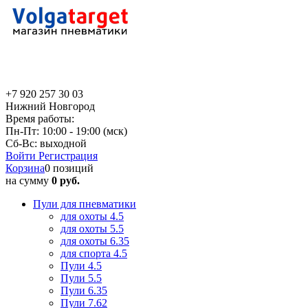
+7 920 257 30 03
Нижний Новгород
Время работы:
Пн-Пт: 10:00 - 19:00 (мск)
Сб-Вс: выходной
Войти
Регистрация
Корзина
0 позиций
на сумму
0 руб.
Пули для пневматики
для охоты 4.5
для охоты 5.5
для охоты 6.35
для спорта 4.5
Пули 4.5
Пули 5.5
Пули 6.35
Пули 7.62