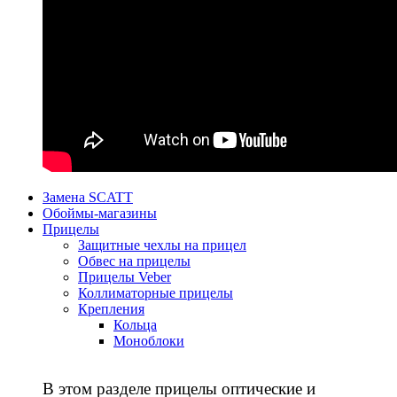
Замена SCATT
Обоймы-магазины
Прицелы
Защитные чехлы на прицел
Обвес на прицелы
Прицелы Veber
Коллиматорные прицелы
Крепления
Кольца
Моноблоки
В этом разделе прицелы оптические и