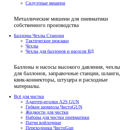
Силуэтные мишени
Металлические мишени для пневматики
собственного производства
Баллоны Чехлы Станции
Тактические рюкзаки
Чехлы
Чехлы для баллонов и насосов ВД
Баллоны и насосы высокого давления, чехлы
для баллонов, заправочные станции, шланги,
квик-коннекторы, штуцера и расходные
материалы.
Всё для чистки
Адаптер-иголки A2S GUN
Гибкие шомпола ЧистоGUN
Жидкости для чистки
Наборы для чистки пневматики
Патчи войлочные
Переходники ЧистоGun