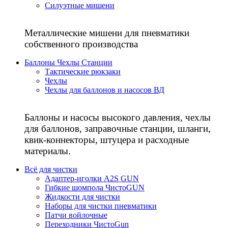
Силуэтные мишени
Металлические мишени для пневматики
собственного производства
Баллоны Чехлы Станции
Тактические рюкзаки
Чехлы
Чехлы для баллонов и насосов ВД
Баллоны и насосы высокого давления, чехлы
для баллонов, заправочные станции, шланги,
квик-коннекторы, штуцера и расходные
материалы.
Всё для чистки
Адаптер-иголки A2S GUN
Гибкие шомпола ЧистоGUN
Жидкости для чистки
Наборы для чистки пневматики
Патчи войлочные
Переходники ЧистоGun