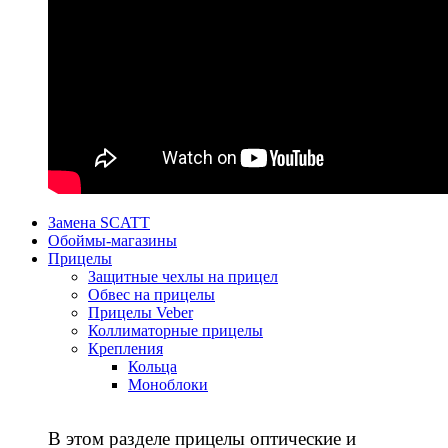
Замена SCATT
Обоймы-магазины
Прицелы
Защитные чехлы на прицел
Обвес на прицелы
Прицелы Veber
Коллиматорные прицелы
Крепления
Кольца
Моноблоки
В этом разделе прицелы оптические и