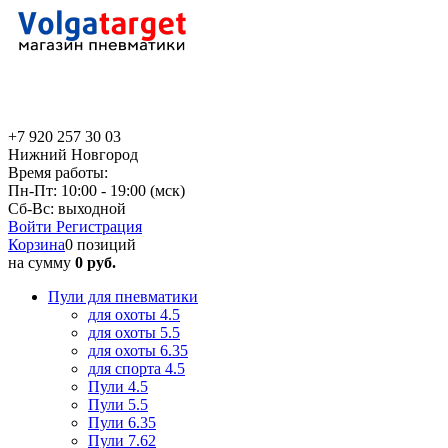
+7 920 257 30 03
Нижний Новгород
Время работы:
Пн-Пт: 10:00 - 19:00 (мск)
Сб-Вс: выходной
Войти
Регистрация
Корзина
0 позиций
на сумму
0 руб.
Пули для пневматики
для охоты 4.5
для охоты 5.5
для охоты 6.35
для спорта 4.5
Пули 4.5
Пули 5.5
Пули 6.35
Пули 7.62