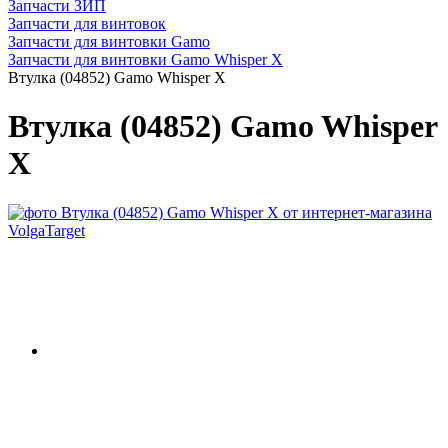
Запчасти ЗИП
Запчасти для винтовок
Запчасти для винтовки Gamo
Запчасти для винтовки Gamo Whisper X
Втулка (04852) Gamo Whisper X
Втулка (04852) Gamo Whisper
X