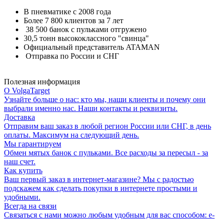
В пневматике с 2008 года
Более 7 800 клиентов за 7 лет
38 500 банок с пульками отгружено
30,5 тонн высококлассного "свинца"
Официальный представитель ATAMAN
Отправка по России и СНГ
Полезная информация
О VolgaTarget
Узнайте больше о нас: кто мы, наши клиенты и почему они
выбрали именно нас. Наши контакты и реквизиты.
Доставка
Отправим ваш заказ в любой регион России или СНГ, в день
оплаты. Максимум на следующий день.
Мы гарантируем
Обмен мятых банок с пульками. Все расходы за пересыл - за
наш счет.
Как купить
Ваш первый заказ в интернет-магазине? Мы с радостью
подскажем как сделать покупки в интернете простыми и
удобными.
Всегда на связи
Связаться с нами можно любым удобным для вас способом: e-