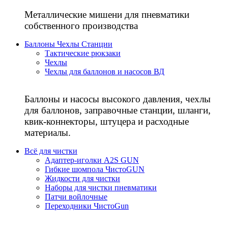
Металлические мишени для пневматики
собственного производства
Баллоны Чехлы Станции
Тактические рюкзаки
Чехлы
Чехлы для баллонов и насосов ВД
Баллоны и насосы высокого давления, чехлы
для баллонов, заправочные станции, шланги,
квик-коннекторы, штуцера и расходные
материалы.
Всё для чистки
Адаптер-иголки A2S GUN
Гибкие шомпола ЧистоGUN
Жидкости для чистки
Наборы для чистки пневматики
Патчи войлочные
Переходники ЧистоGun