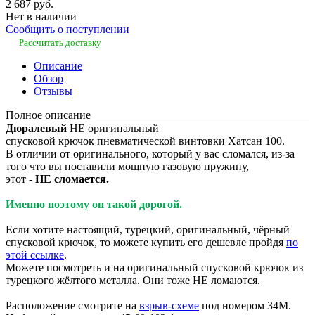
2 687 руб.
Нет в наличии
Сообщить о поступлении
Рассчитать доставку
Описание
Обзор
Отзывы
Полное описание
Дюралевый
НЕ оригинальный
спусковой крючок пневматической винтовки Хатсан 100.
В отличии от оригинального, который у вас сломался, из-за
того что вы поставили мощную газовую пружину,
этот -
НЕ сломается.
Именно поэтому он такой дорогой.
Если хотите настоящий, турецкий, оригинальный, чёрный
спусковой крючок, то можете купить его дешевле пройдя
по
этой ссылке
.
Можете посмотреть и на оригинальный спусковой крючок из
турецкого жёлтого металла. Они тоже НЕ ломаются.
Расположение смотрите на
взрыв-схеме
под номером 34М.