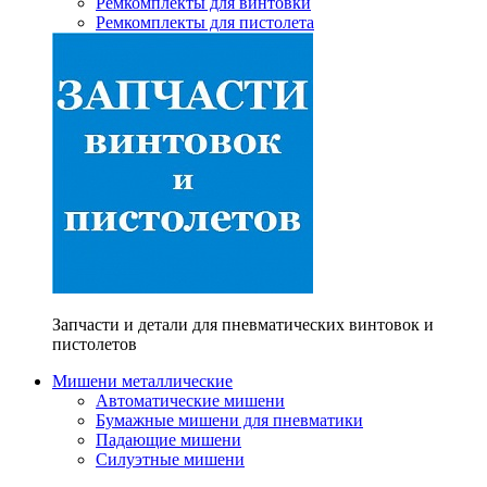
Ремкомплекты для винтовки
Ремкомплекты для пистолета
Запчасти и детали для пневматических винтовок и
пистолетов
Мишени металлические
Автоматические мишени
Бумажные мишени для пневматики
Падающие мишени
Силуэтные мишени