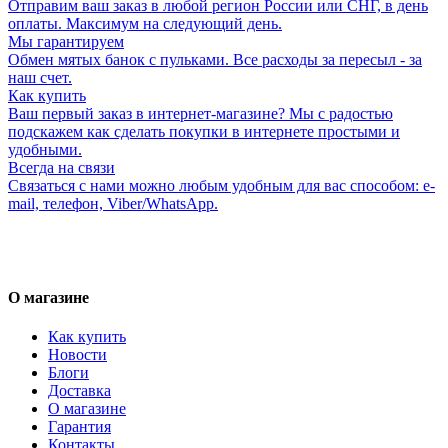
Отправим ваш заказ в любой регион России или СНГ, в день
оплаты. Максимум на следующий день.
Мы гарантируем
Обмен мятых банок с пульками. Все расходы за пересыл - за
наш счет.
Как купить
Ваш первый заказ в интернет-магазине? Мы с радостью
подскажем как сделать покупки в интернете простыми и
удобными.
Всегда на связи
Связаться с нами можно любым удобным для вас способом: e-
mail, телефон, Viber/WhatsApp.
О магазине
Как купить
Новости
Блоги
Доставка
О магазине
Гарантия
Контакты