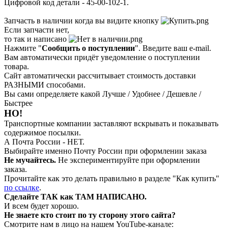
Цифровой код детали - 45-00-102-1.
Запчасть в наличии когда вы видите кнопку
Если запчасти нет,
то так и написано
Нажмите "
Сообщить о поступлении
". Введите ваш e-mail.
Вам автоматически придёт уведомление о поступлении
товара.
Сайт автоматически рассчитывает стоимость доставки
РАЗНЫМИ способами.
Вы сами определяете какой Лучше / Удобнее / Дешевле /
Быстрее
НО!
Транспортные компании заставляют вскрывать и показывать
содержимое посылки.
А Почта России - НЕТ.
Выбирайте именно Почту России при оформлении заказа
Не мучайтесь.
Не экспериментируйте при оформлении
заказа.
Прочитайте как это делать правильно в разделе "Как купить"
по ссылке
.
Сделайте ТАК как ТАМ НАПИСАНО.
И всем будет хорошо.
Не знаете кто стоит по ту сторону этого сайта?
Смотрите нам в лицо на нашем YouTube-канале: