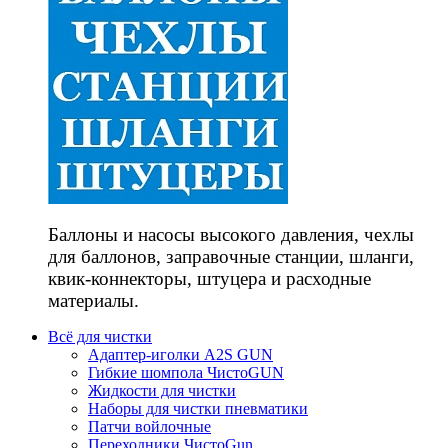
Баллоны и насосы высокого давления, чехлы
для баллонов, заправочные станции, шланги,
квик-коннекторы, штуцера и расходные
материалы.
Всё для чистки
Адаптер-иголки A2S GUN
Гибкие шомпола ЧистоGUN
Жидкости для чистки
Наборы для чистки пневматики
Патчи войлочные
Переходники ЧистоGun