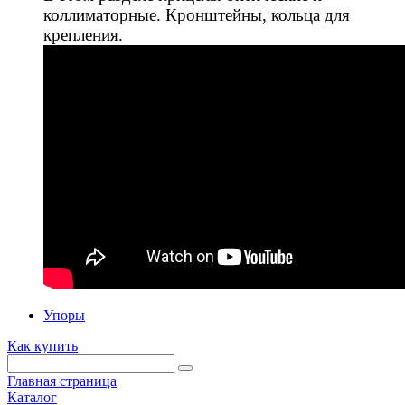
коллиматорные. Кронштейны, кольца для
крепления.
Упоры
Как купить
Главная страница
Каталог