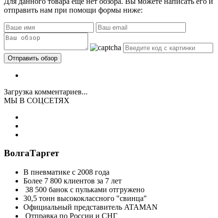
Для данного товара еще нет обзора. Вы можете написать его и
отправить нам при помощи формы ниже:
Загрузка комментариев...
МЫ В СОЦСЕТЯХ
ВолгаТаргет
В пневматике с 2008 года
Более 7 800 клиентов за 7 лет
38 500 банок с пульками отгружено
30,5 тонн высококлассного "свинца"
Официальный представитель ATAMAN
Отправка по России и СНГ