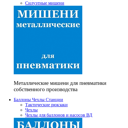
Силуэтные мишени
Металлические мишени для пневматики
собственного производства
Баллоны Чехлы Станции
Тактические рюкзаки
Чехлы
Чехлы для баллонов и насосов ВД