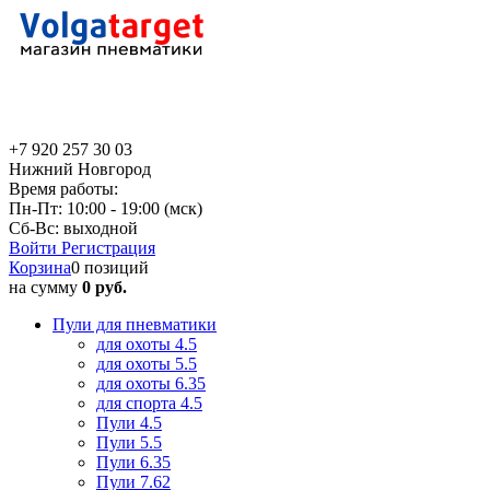
+7 920 257 30 03
Нижний Новгород
Время работы:
Пн-Пт: 10:00 - 19:00 (мск)
Сб-Вс: выходной
Войти
Регистрация
Корзина
0 позиций
на сумму
0 руб.
Пули для пневматики
для охоты 4.5
для охоты 5.5
для охоты 6.35
для спорта 4.5
Пули 4.5
Пули 5.5
Пули 6.35
Пули 7.62