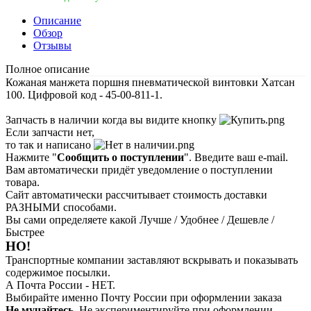
Описание
Обзор
Отзывы
Полное описание
Кожаная манжета поршня пневматической винтовки Хатсан
100. Цифровой код - 45-00-811-1.
Запчасть в наличии когда вы видите кнопку
Если запчасти нет,
то так и написано
Нажмите "
Сообщить о поступлении
". Введите ваш e-mail.
Вам автоматически придёт уведомление о поступлении
товара.
Сайт автоматически рассчитывает стоимость доставки
РАЗНЫМИ способами.
Вы сами определяете какой Лучше / Удобнее / Дешевле /
Быстрее
НО!
Транспортные компании заставляют вскрывать и показывать
содержимое посылки.
А Почта России - НЕТ.
Выбирайте именно Почту России при оформлении заказа
Не мучайтесь.
Не экспериментируйте при оформлении