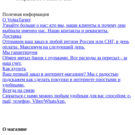
Полезная информация
О VolgaTarget
Узнайте больше о нас: кто мы, наши клиенты и почему они
выбрали именно нас. Наши контакты и реквизиты.
Доставка
Отправим ваш заказ в любой регион России или СНГ, в день
оплаты. Максимум на следующий день.
Мы гарантируем
Обмен мятых банок с пульками. Все расходы за пересыл - за
наш счет.
Как купить
Ваш первый заказ в интернет-магазине? Мы с радостью
подскажем как сделать покупки в интернете простыми и
удобными.
Всегда на связи
Связаться с нами можно любым удобным для вас способом: e-
mail, телефон, Viber/WhatsApp.
О магазине