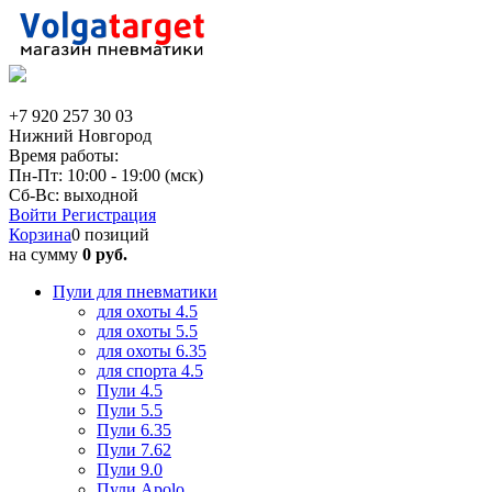
+7 920 257 30 03
Нижний Новгород
Время работы:
Пн-Пт: 10:00 - 19:00 (мск)
Сб-Вс: выходной
Войти
Регистрация
Корзина
0 позиций
на сумму
0 руб.
Пули для пневматики
для охоты 4.5
для охоты 5.5
для охоты 6.35
для спорта 4.5
Пули 4.5
Пули 5.5
Пули 6.35
Пули 7.62
Пули 9.0
Пули Apolo