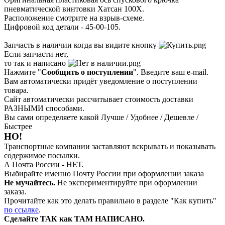
пневматической винтовки Хатсан 100X.
Расположение смотрите на взрыв-схеме.
Цифровой код детали - 45-00-105.
Запчасть в наличии когда вы видите кнопку
Если запчасти нет,
то так и написано
Нажмите "
Сообщить о поступлении
". Введите ваш e-mail.
Вам автоматически придёт уведомление о поступлении
товара.
Сайт автоматически рассчитывает стоимость доставки
РАЗНЫМИ способами.
Вы сами определяете какой Лучше / Удобнее / Дешевле /
Быстрее
НО!
Транспортные компании заставляют вскрывать и показывать
содержимое посылки.
А Почта России - НЕТ.
Выбирайте именно Почту России при оформлении заказа
Не мучайтесь.
Не экспериментируйте при оформлении
заказа.
Прочитайте как это делать правильно в разделе "Как купить"
по ссылке
.
Сделайте ТАК как ТАМ НАПИСАНО.