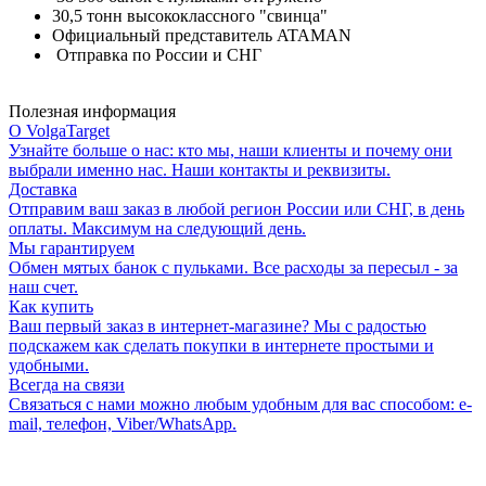
30,5 тонн высококлассного "свинца"
Официальный представитель ATAMAN
Отправка по России и СНГ
Полезная информация
О VolgaTarget
Узнайте больше о нас: кто мы, наши клиенты и почему они
выбрали именно нас. Наши контакты и реквизиты.
Доставка
Отправим ваш заказ в любой регион России или СНГ, в день
оплаты. Максимум на следующий день.
Мы гарантируем
Обмен мятых банок с пульками. Все расходы за пересыл - за
наш счет.
Как купить
Ваш первый заказ в интернет-магазине? Мы с радостью
подскажем как сделать покупки в интернете простыми и
удобными.
Всегда на связи
Связаться с нами можно любым удобным для вас способом: e-
mail, телефон, Viber/WhatsApp.