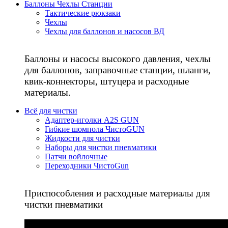
Баллоны Чехлы Станции
Тактические рюкзаки
Чехлы
Чехлы для баллонов и насосов ВД
Баллоны и насосы высокого давления, чехлы
для баллонов, заправочные станции, шланги,
квик-коннекторы, штуцера и расходные
материалы.
Всё для чистки
Адаптер-иголки A2S GUN
Гибкие шомпола ЧистоGUN
Жидкости для чистки
Наборы для чистки пневматики
Патчи войлочные
Переходники ЧистоGun
Приспособления и расходные материалы для
чистки пневматики