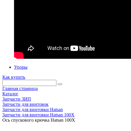
Упоры
Как купить
Главная страница
Каталог
Запчасти ЗИП
Запчасти для винтовок
Запчасти для винтовки Hatsan
Запчасти для винтовки Hatsan 100X
Ось спускового крючка Hatsan 100X