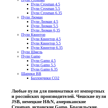
Пули Crosman 4.5
Пули Crosman 5.5
Пули Crosman 6.35
Пули Люман
Пули Люман 4.5
Пули Люман 5.5
Пули Люман 6,35
Пули Квинтор
Пули Квинтор 4.5
Пули Квинтор 5.5
Пули Квинтор 6.35
Пули Шмель
Пули Gamo
Пули Gamo 4.5
Пули Gamo 5.5
Пули Gamo 6.35
Шарики BB
Баллончики CO2
Любые пули для пневматики от импортных
и российских производителей. Чешские пули
JSB, немецкие H&N, американские
Crosman, испанские Gamo, Бразильские,