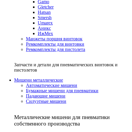
Gamo
Gletcher
Hatsan
Smersh
Umarex
Аникс
ИжМех
Манжеты поршня винтовок
Ремкомплекты для винтовки
Ремкомплекты для пистолета
Запчасти и детали для пневматических винтовок и
пистолетов
Мишени металлические
Автоматические мишени
Бумажные мишени для пневматики
Падающие мишени
Силуэтные мишени
Металлические мишени для пневматики
собственного производства