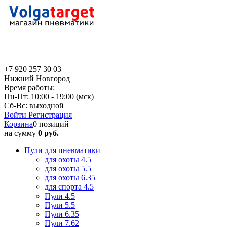
+7 920 257 30 03
Нижний Новгород
Время работы:
Пн-Пт: 10:00 - 19:00 (мск)
Сб-Вс: выходной
Войти
Регистрация
Корзина
0 позиций
на сумму
0 руб.
Пули для пневматики
для охоты 4.5
для охоты 5.5
для охоты 6.35
для спорта 4.5
Пули 4.5
Пули 5.5
Пули 6.35
Пули 7.62