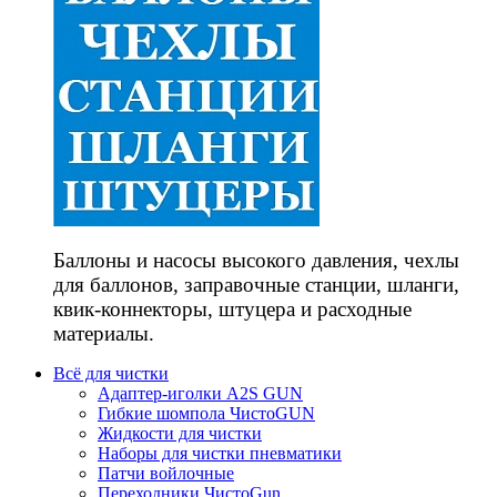
Баллоны и насосы высокого давления, чехлы
для баллонов, заправочные станции, шланги,
квик-коннекторы, штуцера и расходные
материалы.
Всё для чистки
Адаптер-иголки A2S GUN
Гибкие шомпола ЧистоGUN
Жидкости для чистки
Наборы для чистки пневматики
Патчи войлочные
Переходники ЧистоGun