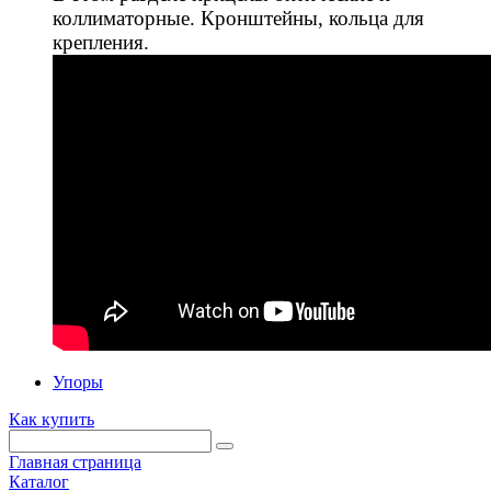
коллиматорные. Кронштейны, кольца для
крепления.
Упоры
Как купить
Главная страница
Каталог