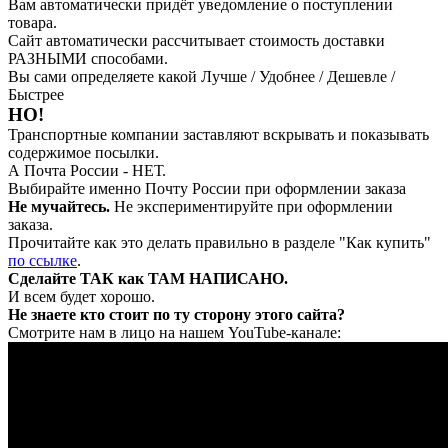
Вам автоматически придёт уведомление о поступлении
товара.
Сайт автоматически рассчитывает стоимость доставки
РАЗНЫМИ способами.
Вы сами определяете какой Лучше / Удобнее / Дешевле /
Быстрее
НО!
Транспортные компании заставляют вскрывать и показывать
содержимое посылки.
А Почта России - НЕТ.
Выбирайте именно Почту России при оформлении заказа
Не мучайтесь.
Не экспериментируйте при оформлении
заказа.
Прочитайте как это делать правильно в разделе "Как купить"
по ссылке
.
Сделайте ТАК как ТАМ НАПИСАНО.
И всем будет хорошо.
Не знаете кто стоит по ту сторону этого сайта?
Смотрите нам в лицо на нашем YouTube-канале: