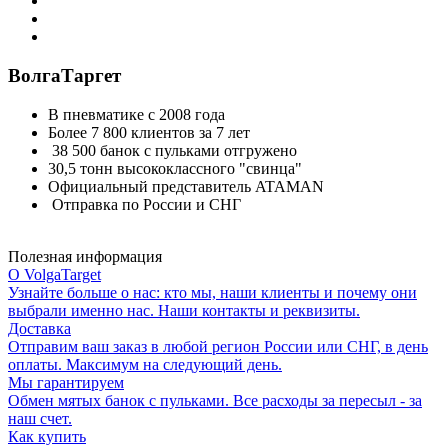
ВолгаТаргет
В пневматике с 2008 года
Более 7 800 клиентов за 7 лет
38 500 банок с пульками отгружено
30,5 тонн высококлассного "свинца"
Официальный представитель ATAMAN
Отправка по России и СНГ
Полезная информация
О VolgaTarget
Узнайте больше о нас: кто мы, наши клиенты и почему они
выбрали именно нас. Наши контакты и реквизиты.
Доставка
Отправим ваш заказ в любой регион России или СНГ, в день
оплаты. Максимум на следующий день.
Мы гарантируем
Обмен мятых банок с пульками. Все расходы за пересыл - за
наш счет.
Как купить