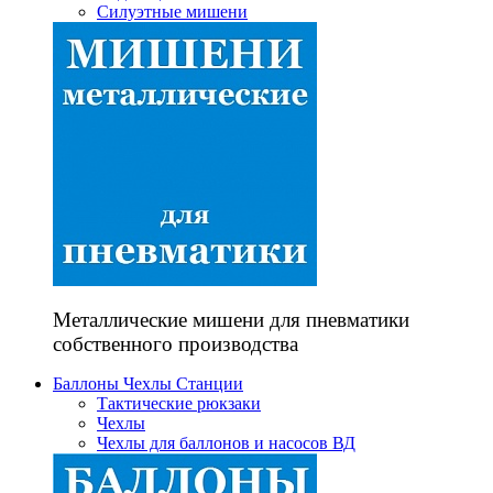
Силуэтные мишени
Металлические мишени для пневматики
собственного производства
Баллоны Чехлы Станции
Тактические рюкзаки
Чехлы
Чехлы для баллонов и насосов ВД