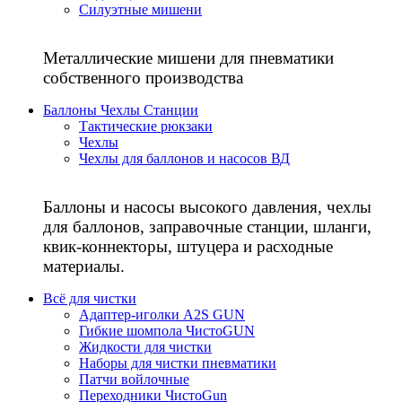
Силуэтные мишени
Металлические мишени для пневматики
собственного производства
Баллоны Чехлы Станции
Тактические рюкзаки
Чехлы
Чехлы для баллонов и насосов ВД
Баллоны и насосы высокого давления, чехлы
для баллонов, заправочные станции, шланги,
квик-коннекторы, штуцера и расходные
материалы.
Всё для чистки
Адаптер-иголки A2S GUN
Гибкие шомпола ЧистоGUN
Жидкости для чистки
Наборы для чистки пневматики
Патчи войлочные
Переходники ЧистоGun