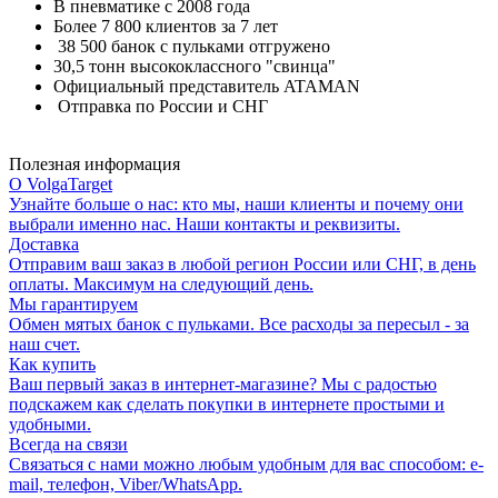
В пневматике с 2008 года
Более 7 800 клиентов за 7 лет
38 500 банок с пульками отгружено
30,5 тонн высококлассного "свинца"
Официальный представитель ATAMAN
Отправка по России и СНГ
Полезная информация
О VolgaTarget
Узнайте больше о нас: кто мы, наши клиенты и почему они
выбрали именно нас. Наши контакты и реквизиты.
Доставка
Отправим ваш заказ в любой регион России или СНГ, в день
оплаты. Максимум на следующий день.
Мы гарантируем
Обмен мятых банок с пульками. Все расходы за пересыл - за
наш счет.
Как купить
Ваш первый заказ в интернет-магазине? Мы с радостью
подскажем как сделать покупки в интернете простыми и
удобными.
Всегда на связи
Связаться с нами можно любым удобным для вас способом: e-
mail, телефон, Viber/WhatsApp.