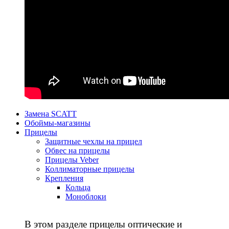
Замена SCATT
Обоймы-магазины
Прицелы
Защитные чехлы на прицел
Обвес на прицелы
Прицелы Veber
Коллиматорные прицелы
Крепления
Кольца
Моноблоки
В этом разделе прицелы оптические и