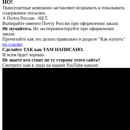
НО!
Транспортные компании заставляют вскрывать и показывать
содержимое посылки.
А Почта России - НЕТ.
Выбирайте именно Почту России при оформлении заказа
Не мучайтесь.
Не экспериментируйте при оформлении
заказа.
Прочитайте как это делать правильно в разделе "Как купить"
по ссылке
.
Сделайте ТАК как ТАМ НАПИСАНО.
И всем будет хорошо.
Не знаете кто стоит по ту сторону этого сайта?
Смотрите нам в лицо на нашем YouTube-канале: