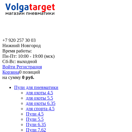
+7 920 257 30 03
Нижний Новгород
Время работы:
Пн-Пт: 10:00 - 19:00 (мск)
Сб-Вс: выходной
Войти
Регистрация
Корзина
0 позиций
на сумму
0 руб.
Пули для пневматики
для охоты 4.5
для охоты 5.5
для охоты 6.35
для спорта 4.5
Пули 4.5
Пули 5.5
Пули 6.35
Пули 7.62