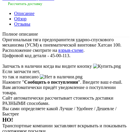
Рассчитать доставку
Описание
Обзор
Отзывы
Полное описание
Оригинальная тяга предохранителя ударно-спускового
механизма (УСМ) к пневматической винтовке Хатсан 100.
Расположение смотрите на
взрыв-схеме
.
Цифровой код детали - 45-00-113.
Запчасть в наличии когда вы видите кнопку
Если запчасти нет,
то так и написано
Нажмите "
Сообщить о поступлении
". Введите ваш e-mail.
Вам автоматически придёт уведомление о поступлении
товара.
Сайт автоматически рассчитывает стоимость доставки
РАЗНЫМИ способами.
Вы сами определяете какой Лучше / Удобнее / Дешевле /
Быстрее
НО!
Транспортные компании заставляют вскрывать и показывать
содержимое посылки.