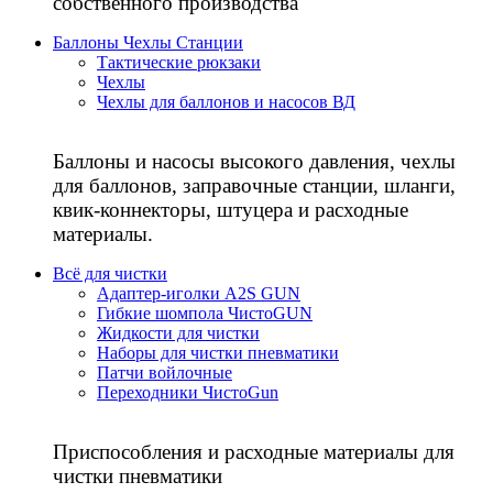
собственного производства
Баллоны Чехлы Станции
Тактические рюкзаки
Чехлы
Чехлы для баллонов и насосов ВД
Баллоны и насосы высокого давления, чехлы
для баллонов, заправочные станции, шланги,
квик-коннекторы, штуцера и расходные
материалы.
Всё для чистки
Адаптер-иголки A2S GUN
Гибкие шомпола ЧистоGUN
Жидкости для чистки
Наборы для чистки пневматики
Патчи войлочные
Переходники ЧистоGun
Приспособления и расходные материалы для
чистки пневматики