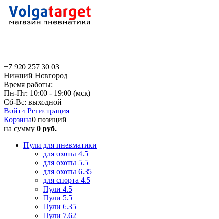
+7 920 257 30 03
Нижний Новгород
Время работы:
Пн-Пт: 10:00 - 19:00 (мск)
Сб-Вс: выходной
Войти
Регистрация
Корзина
0 позиций
на сумму
0 руб.
Пули для пневматики
для охоты 4.5
для охоты 5.5
для охоты 6.35
для спорта 4.5
Пули 4.5
Пули 5.5
Пули 6.35
Пули 7.62