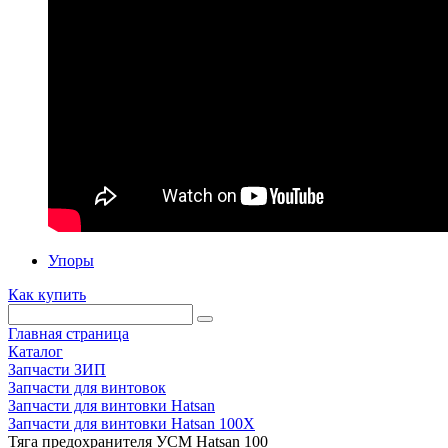
Упоры
Как купить
Главная страница
Каталог
Запчасти ЗИП
Запчасти для винтовок
Запчасти для винтовки Hatsan
Запчасти для винтовки Hatsan 100X
Тяга предохранителя УСМ Hatsan 100