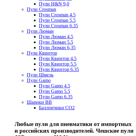
Пули H&N 9,0
Пули Crosman
Пули Crosman 4.5
Пули Crosman 5.5
Пули Crosman 6.35
Пули Люман
Пули Люман 4.5
Пули Люман 5.5
Пули Люман 6,35
Пули Квинтор
Пули Квинтор 4.5
Пули Квинтор 5.5
Пули Квинтор 6.35
Пули Шмель
Пули Gamo
Пули Gamo 4.5
Пули Gamo 5.5
Пули Gamo 6.35
Шарики BB
Баллончики CO2
Любые пули для пневматики от импортных
и российских производителей. Чешские пули