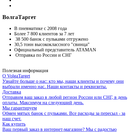
ВолгаТаргет
В пневматике с 2008 года
Более 7 800 клиентов за 7 лет
38 500 банок с пульками отгружено
30,5 тонн высококлассного "свинца"
Официальный представитель ATAMAN
Отправка по России и СНГ
Полезная информация
О VolgaTarget
Узнайте больше о нас: кто мы, наши клиенты и почему они
выбрали именно нас. Наши контакты и реквизиты.
Доставка
Отправим ваш заказ в любой регион России или СНГ, в день
оплаты. Максимум на следующий день.
Мы гарантируем
Обмен мятых банок с пульками. Все расходы за пересыл - за
наш счет.
Как купить
Ваш первый заказ в интернет-магазине? Мы с радостью