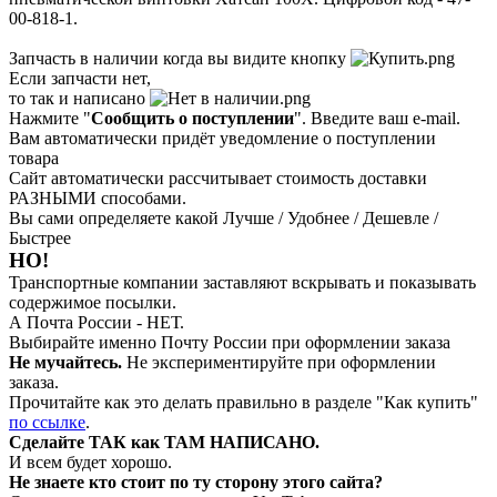
00-818-1.
Запчасть в наличии когда вы видите кнопку
Если запчасти нет,
то так и написано
Нажмите "
Сообщить о поступлении
". Введите ваш e-mail.
Вам автоматически придёт уведомление о поступлении
товара
Сайт автоматически рассчитывает стоимость доставки
РАЗНЫМИ способами.
Вы сами определяете какой Лучше / Удобнее / Дешевле /
Быстрее
НО!
Транспортные компании заставляют вскрывать и показывать
содержимое посылки.
А Почта России - НЕТ.
Выбирайте именно Почту России при оформлении заказа
Не мучайтесь.
Не экспериментируйте при оформлении
заказа.
Прочитайте как это делать правильно в разделе "Как купить"
по ссылке
.
Сделайте ТАК как ТАМ НАПИСАНО.
И всем будет хорошо.
Не знаете кто стоит по ту сторону этого сайта?