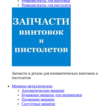
Ремкомплекты для винтовки
Ремкомплекты для пистолета
Запчасти и детали для пневматических винтовок и
пистолетов
Мишени металлические
Автоматические мишени
Бумажные мишени для пневматики
Падающие мишени
Силуэтные мишени