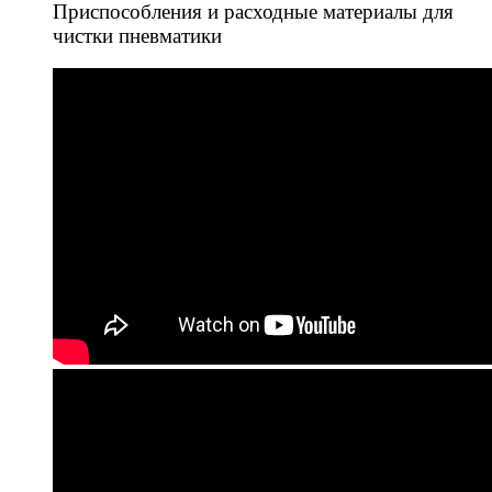
Приспособления и расходные материалы для
чистки пневматики