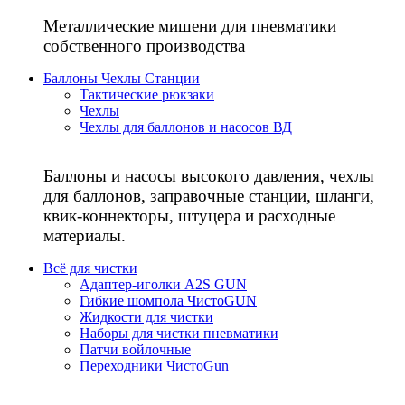
Металлические мишени для пневматики
собственного производства
Баллоны Чехлы Станции
Тактические рюкзаки
Чехлы
Чехлы для баллонов и насосов ВД
Баллоны и насосы высокого давления, чехлы
для баллонов, заправочные станции, шланги,
квик-коннекторы, штуцера и расходные
материалы.
Всё для чистки
Адаптер-иголки A2S GUN
Гибкие шомпола ЧистоGUN
Жидкости для чистки
Наборы для чистки пневматики
Патчи войлочные
Переходники ЧистоGun