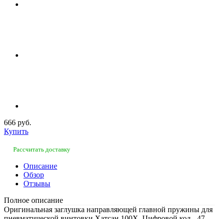
666 руб.
Купить
Рассчитать доставку
Описание
Обзор
Отзывы
Полное описание
Оригинальная заглушка направляющей главной пружины для
пневматической винтовки Хатсан 100Х. Цифровой код - 47-