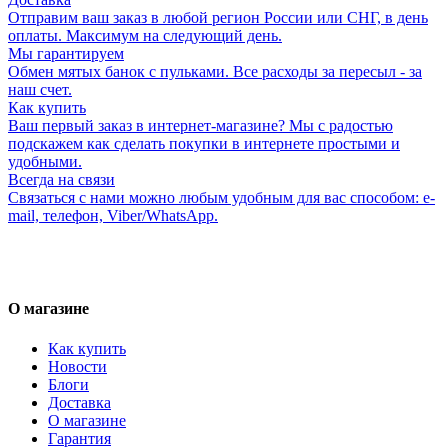
Отправим ваш заказ в любой регион России или СНГ, в день
оплаты. Максимум на следующий день.
Мы гарантируем
Обмен мятых банок с пульками. Все расходы за пересыл - за
наш счет.
Как купить
Ваш первый заказ в интернет-магазине? Мы с радостью
подскажем как сделать покупки в интернете простыми и
удобными.
Всегда на связи
Связаться с нами можно любым удобным для вас способом: e-
mail, телефон, Viber/WhatsApp.
О магазине
Как купить
Новости
Блоги
Доставка
О магазине
Гарантия