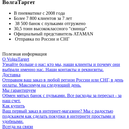
ВолгаТаргет
В пневматике с 2008 года
Более 7 800 клиентов за 7 лет
38 500 банок с пульками отгружено
30,5 тонн высококлассного "свинца"
Официальный представитель ATAMAN
Отправка по России и СНГ
Полезная информация
О VolgaTarget
Узнайте больше о нас: кто мы, наши клиенты и почему они
выбрали именно нас. Наши контакты и реквизиты.
Доставка
Отправим ваш заказ в любой регион России или СНГ, в день
оплаты. Максимум на следующий день.
Мы гарантируем
Обмен мятых банок с пульками. Все расходы за пересыл - за
наш счет.
Как купить
Ваш первый заказ в интернет-магазине? Мы с радостью
подскажем как сделать покупки в интернете простыми и
удобными.
Всегда на связи