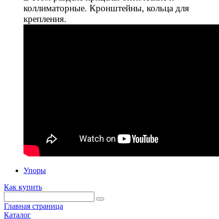
коллиматорные. Кронштейны, кольца для
крепления.
Упоры
Как купить
Главная страница
Каталог