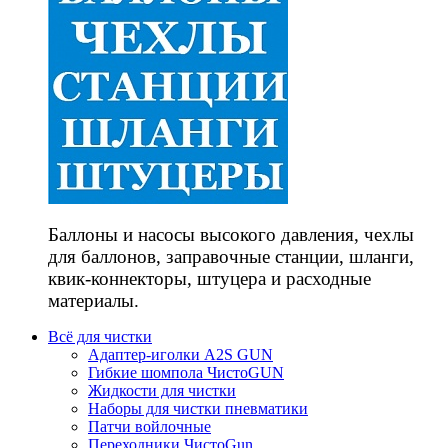
Баллоны и насосы высокого давления, чехлы
для баллонов, заправочные станции, шланги,
квик-коннекторы, штуцера и расходные
материалы.
Всё для чистки
Адаптер-иголки A2S GUN
Гибкие шомпола ЧистоGUN
Жидкости для чистки
Наборы для чистки пневматики
Патчи войлочные
Переходники ЧистоGun