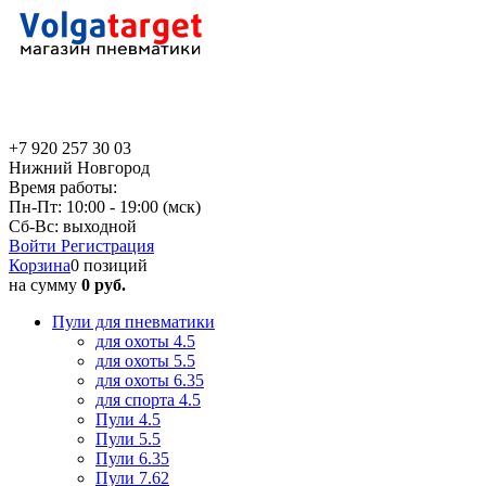
+7 920 257 30 03
Нижний Новгород
Время работы:
Пн-Пт: 10:00 - 19:00 (мск)
Сб-Вс: выходной
Войти
Регистрация
Корзина
0 позиций
на сумму
0 руб.
Пули для пневматики
для охоты 4.5
для охоты 5.5
для охоты 6.35
для спорта 4.5
Пули 4.5
Пули 5.5
Пули 6.35
Пули 7.62