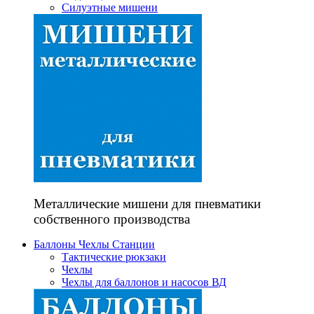
Силуэтные мишени
Металлические мишени для пневматики
собственного производства
Баллоны Чехлы Станции
Тактические рюкзаки
Чехлы
Чехлы для баллонов и насосов ВД