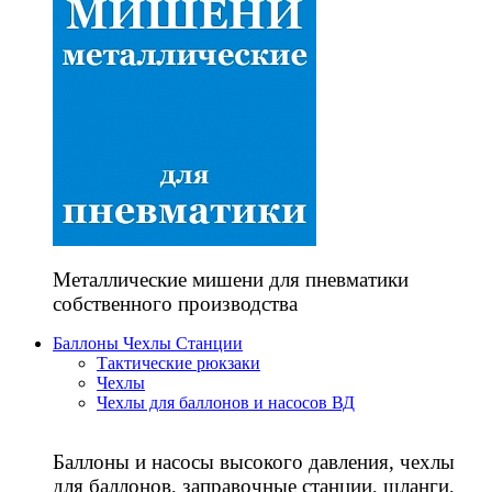
Металлические мишени для пневматики
собственного производства
Баллоны Чехлы Станции
Тактические рюкзаки
Чехлы
Чехлы для баллонов и насосов ВД
Баллоны и насосы высокого давления, чехлы
для баллонов, заправочные станции, шланги,