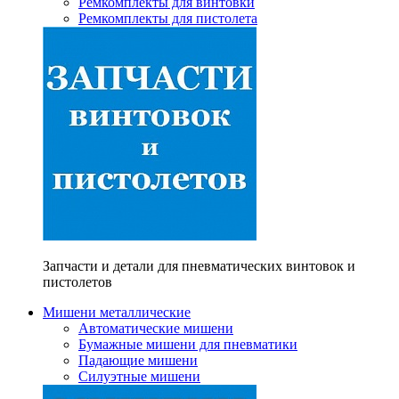
Ремкомплекты для винтовки
Ремкомплекты для пистолета
Запчасти и детали для пневматических винтовок и
пистолетов
Мишени металлические
Автоматические мишени
Бумажные мишени для пневматики
Падающие мишени
Силуэтные мишени