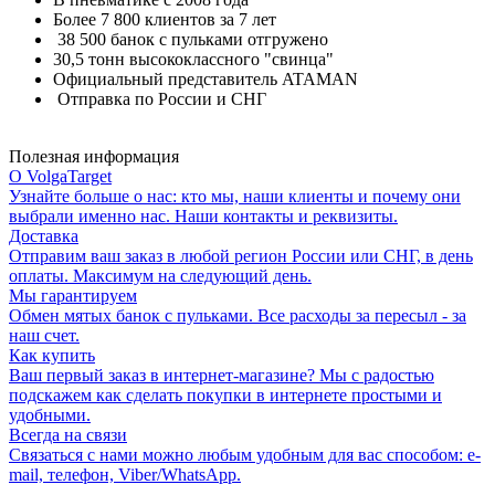
Более 7 800 клиентов за 7 лет
38 500 банок с пульками отгружено
30,5 тонн высококлассного "свинца"
Официальный представитель ATAMAN
Отправка по России и СНГ
Полезная информация
О VolgaTarget
Узнайте больше о нас: кто мы, наши клиенты и почему они
выбрали именно нас. Наши контакты и реквизиты.
Доставка
Отправим ваш заказ в любой регион России или СНГ, в день
оплаты. Максимум на следующий день.
Мы гарантируем
Обмен мятых банок с пульками. Все расходы за пересыл - за
наш счет.
Как купить
Ваш первый заказ в интернет-магазине? Мы с радостью
подскажем как сделать покупки в интернете простыми и
удобными.
Всегда на связи
Связаться с нами можно любым удобным для вас способом: e-
mail, телефон, Viber/WhatsApp.