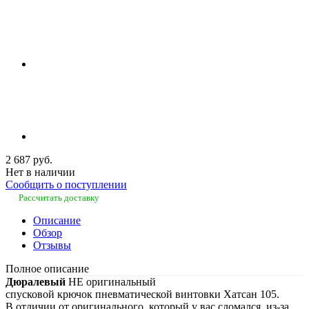
2 687 руб.
Нет в наличии
Сообщить о поступлении
Рассчитать доставку
Описание
Обзор
Отзывы
Полное описание
Дюралевый
НЕ оригинальный
спусковой крючок пневматической винтовки Хатсан 105.
В отличии от оригинального, который у вас сломался, из-за