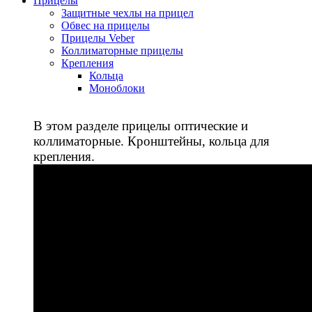
Прицелы
Защитные чехлы на прицел
Обвес на прицелы
Прицелы Veber
Коллиматорные прицелы
Крепления
Кольца
Моноблоки
В этом разделе прицелы оптические и
коллиматорные. Кронштейны, кольца для
крепления.