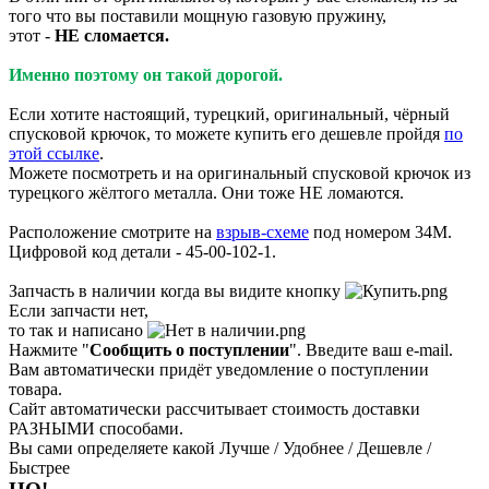
того что вы поставили мощную газовую пружину,
этот -
НЕ сломается.
Именно поэтому он такой дорогой.
Если хотите настоящий, турецкий, оригинальный, чёрный
спусковой крючок, то можете купить его дешевле пройдя
по
этой ссылке
.
Можете посмотреть и на оригинальный спусковой крючок из
турецкого жёлтого металла. Они тоже НЕ ломаются.
Расположение смотрите на
взрыв-схеме
под номером 34М.
Цифровой код детали - 45-00-102-1.
Запчасть в наличии когда вы видите кнопку
Если запчасти нет,
то так и написано
Нажмите "
Сообщить о поступлении
". Введите ваш e-mail.
Вам автоматически придёт уведомление о поступлении
товара.
Сайт автоматически рассчитывает стоимость доставки
РАЗНЫМИ способами.
Вы сами определяете какой Лучше / Удобнее / Дешевле /
Быстрее