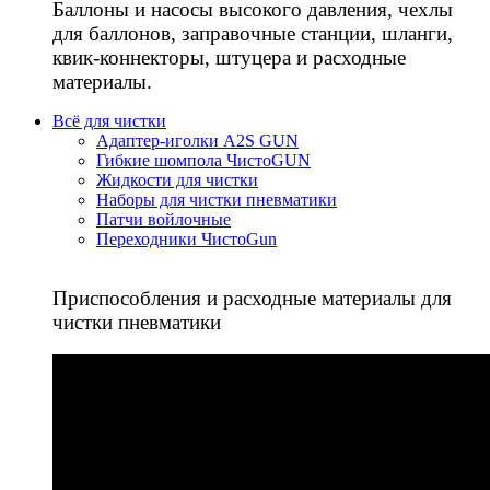
Баллоны и насосы высокого давления, чехлы
для баллонов, заправочные станции, шланги,
квик-коннекторы, штуцера и расходные
материалы.
Всё для чистки
Адаптер-иголки A2S GUN
Гибкие шомпола ЧистоGUN
Жидкости для чистки
Наборы для чистки пневматики
Патчи войлочные
Переходники ЧистоGun
Приспособления и расходные материалы для
чистки пневматики