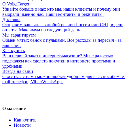
О VolgaTarget
Узнайте больше о нас: кто мы, наши клиенты и почему они
выбрали именно нас. Наши контакты и реквизиты.
Доставка
Отправим ваш заказ в любой регион России или СНГ, в день
оплаты. Максимум на следующий день.
Мы гарантируем
Обмен мятых банок с пульками. Все расходы за пересыл - за
наш счет.
Как купить
Ваш первый заказ в интернет-магазине? Мы с радостью
подскажем как сделать покупки в интернете простыми и
удобными.
Всегда на связи
Связаться с нами можно любым удобным для вас способом: e-
mail, телефон, Viber/WhatsApp.
О магазине
Как купить
Новости