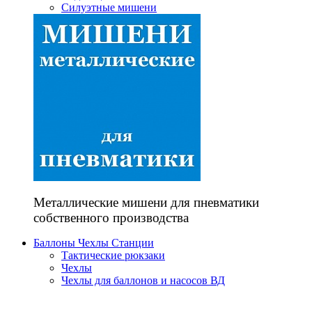
Силуэтные мишени
Металлические мишени для пневматики
собственного производства
Баллоны Чехлы Станции
Тактические рюкзаки
Чехлы
Чехлы для баллонов и насосов ВД