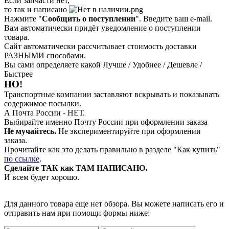
Если запчасти нет,
то так и написано
Нажмите "
Сообщить о поступлении
". Введите ваш e-mail.
Вам автоматически придёт уведомление о поступлении
товара.
Сайт автоматически рассчитывает стоимость доставки
РАЗНЫМИ способами.
Вы сами определяете какой Лучше / Удобнее / Дешевле /
Быстрее
НО!
Транспортные компании заставляют вскрывать и показывать
содержимое посылки.
А Почта России - НЕТ.
Выбирайте именно Почту России при оформлении заказа
Не мучайтесь.
Не экспериментируйте при оформлении
заказа.
Прочитайте как это делать правильно в разделе "Как купить"
по ссылке
.
Сделайте ТАК как ТАМ НАПИСАНО.
И всем будет хорошо.
Для данного товара еще нет обзора. Вы можете написать его и
отправить нам при помощи формы ниже: