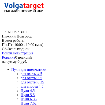
+7 920 257 30 03
Нижний Новгород
Время работы:
Пн-Пт: 10:00 - 19:00 (мск)
Сб-Вс: выходной
Войти
Регистрация
Корзина
0 позиций
на сумму
0 руб.
Пули для пневматики
для охоты 4.5
для охоты 5.5
для охоты 6.35
для спорта 4.5
Пули 4.5
Пули 5.5
Пули 6.35
Пули 7.62