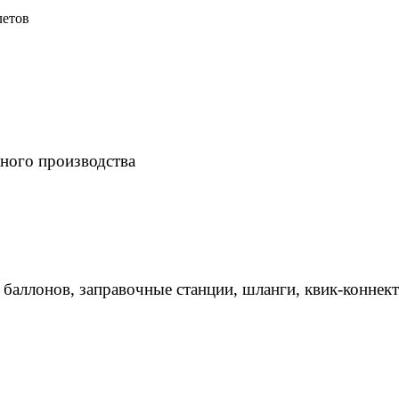
летов
ного производства
 баллонов, заправочные станции, шланги, квик-коннек