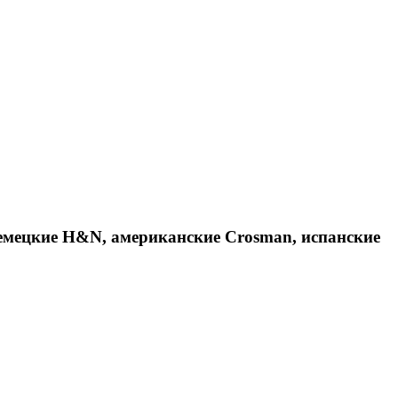
емецкие H&N, американские Crosman, испанские