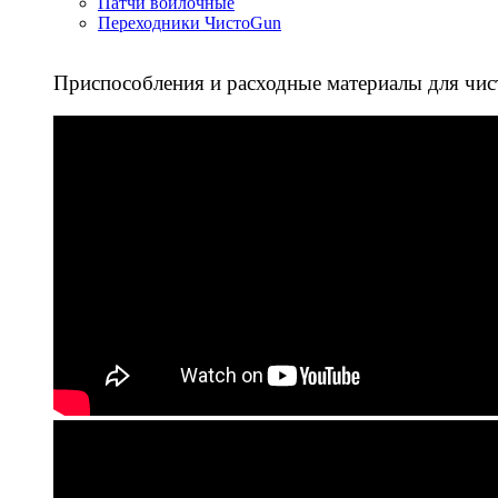
Патчи войлочные
Переходники ЧистоGun
Приспособления и расходные материалы для чис