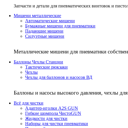
Запчасти и детали для пневматических винтовок и писто
Мишени металлические
Автоматические мишени
Бумажные мишени для пневматики
Падающие мишени
Силуэтные мишени
Металлические мишени для пневматики собствен
Баллоны Чехлы Станции
Тактические рюкзаки
Чехлы
Чехлы для баллонов и насосов ВД
Баллоны и насосы высокого давления, чехлы для
Всё для чистки
Адаптер-иголки A2S GUN
Гибкие шомпола ЧистоGUN
Жидкости для чистки
Наборы для чистки пневматики