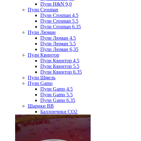
Пули H&N 9,0
Пули Crosman
Пули Crosman 4.5
Пули Crosman 5.5
Пули Crosman 6.35
Пули Люман
Пули Люман 4.5
Пули Люман 5.5
Пули Люман 6,35
Пули Квинтор
Пули Квинтор 4.5
Пули Квинтор 5.5
Пули Квинтор 6.35
Пули Шмель
Пули Gamo
Пули Gamo 4.5
Пули Gamo 5.5
Пули Gamo 6.35
Шарики BB
Баллончики CO2