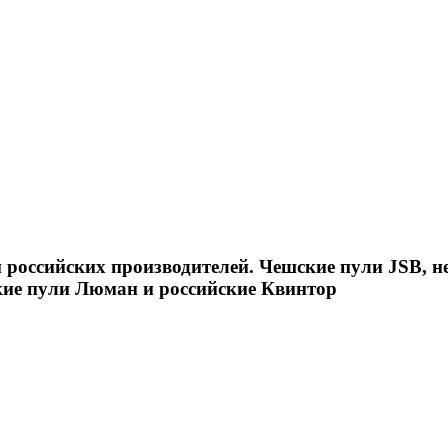
российских производителей. Чешские пули JSB, н
кие пули Люман и российские Квинтор