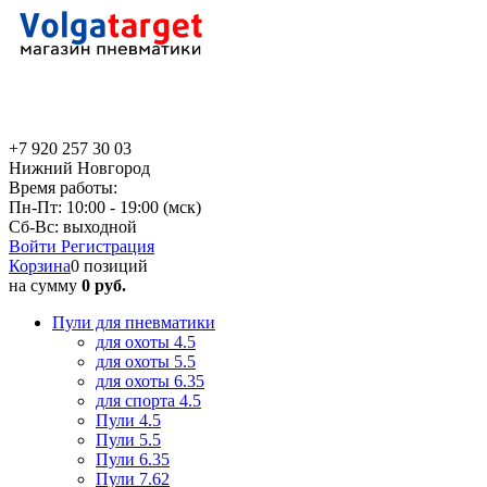
+7 920 257 30 03
Нижний Новгород
Время работы:
Пн-Пт: 10:00 - 19:00 (мск)
Сб-Вс: выходной
Войти
Регистрация
Корзина
0 позиций
на сумму
0 руб.
Пули для пневматики
для охоты 4.5
для охоты 5.5
для охоты 6.35
для спорта 4.5
Пули 4.5
Пули 5.5
Пули 6.35
Пули 7.62