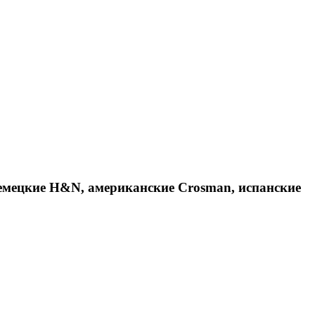
емецкие H&N, американские Crosman, испанские