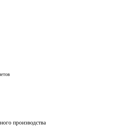
летов
ного производства