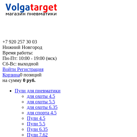
+7 920 257 30 03
Нижний Новгород
Время работы:
Пн-Пт: 10:00 - 19:00 (мск)
Сб-Вс: выходной
Войти
Регистрация
Корзина
0 позиций
на сумму
0 руб.
Пули для пневматики
для охоты 4.5
для охоты 5.5
для охоты 6.35
для спорта 4.5
Пули 4.5
Пули 5.5
Пули 6.35
Пули 7.62