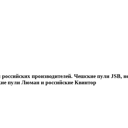
российских производителей. Чешские пули JSB, н
кие пули Люман и российские Квинтор