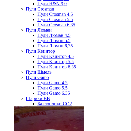
Пули H&N 9,0
Пули Crosman
Пули Crosman 4.5
Пули Crosman 5.5
Пули Crosman 6.35
Пули Люман
Пули Люман 4.5
Пули Люман 5.5
Пули Люман 6,35
Пули Квинтор
Пули Квинтор 4.5
Пули Квинтор 5.5
Пули Квинтор 6.35
Пули Шмель
Пули Gamo
Пули Gamo 4.5
Пули Gamo 5.5
Пули Gamo 6.35
Шарики BB
Баллончики CO2