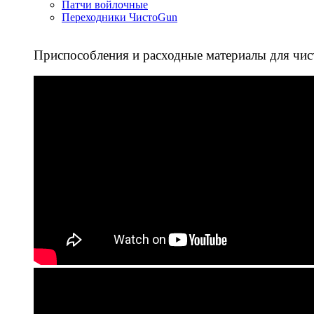
Патчи войлочные
Переходники ЧистоGun
Приспособления и расходные материалы для чис