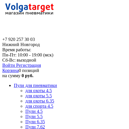
+7 920 257 30 03
Нижний Новгород
Время работы:
Пн-Пт: 10:00 - 19:00 (мск)
Сб-Вс: выходной
Войти
Регистрация
Корзина
0 позиций
на сумму
0 руб.
Пули для пневматики
для охоты 4.5
для охоты 5.5
для охоты 6.35
для спорта 4.5
Пули 4.5
Пули 5.5
Пули 6.35
Пули 7.62