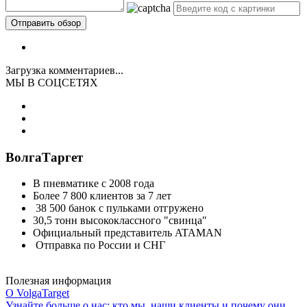
Загрузка комментариев...
МЫ В СОЦСЕТЯХ
ВолгаТаргет
В пневматике с 2008 года
Более 7 800 клиентов за 7 лет
38 500 банок с пульками отгружено
30,5 тонн высококлассного "свинца"
Официальный представитель ATAMAN
Отправка по России и СНГ
Полезная информация
О VolgaTarget
Узнайте больше о нас: кто мы, наши клиенты и почему они