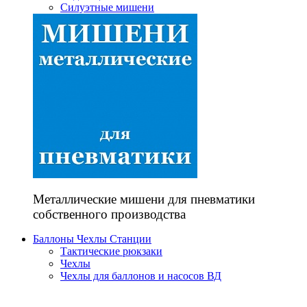
Силуэтные мишени
Металлические мишени для пневматики
собственного производства
Баллоны Чехлы Станции
Тактические рюкзаки
Чехлы
Чехлы для баллонов и насосов ВД