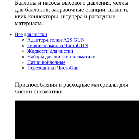
Баллоны и насосы высокого давления, чехлы
для баллонов, заправочные станции, шланги,
квик-коннекторы, штуцера и расходные
материалы.
Всё для чистки
Адаптер-иголки A2S GUN
Гибкие шомпола ЧистоGUN
Жидкости для чистки
Наборы для чистки пневматики
Патчи войлочные
Переходники ЧистоGun
Приспособления и расходные материалы для
чистки пневматики