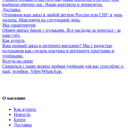
выбрали именно нас. Наши контакты и реквизиты.
Доставка
Отправим ваш заказ в любой регион России или СНГ, в день
оплаты. Максимум на следующий день.
Мы гарантируем
Обмен мятых банок с пульками. Все расходы за пересыл - за
наш счет.
Как купить
Ваш первый заказ в интернет-магазине? Мы с радостью
подскажем как сделать покупки в интернете простыми и
удобными.
Всегда на связи
Связаться с нами можно любым удобным для вас способом: e-
mail, телефон, Viber/WhatsApp.
О магазине
Как купить
Новости
Блоги
Доставка