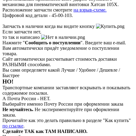
механизма для пневматической винтовки Хатсан 105Х.
Расположение запчасти смотрите
на взрыв-схеме.
Цифровой код детали - 45-00-103.
Запчасть в наличии когда вы видите кнопку
Если запчасти нет,
то так и написано
Нажмите "
Сообщить о поступлении
". Введите ваш e-mail.
Вам автоматически придёт уведомление о поступлении
товара.
Сайт автоматически рассчитывает стоимость доставки
РАЗНЫМИ способами.
Вы сами определяете какой Лучше / Удобнее / Дешевле /
Быстрее
НО!
Транспортные компании заставляют вскрывать и показывать
содержимое посылки.
А Почта России - НЕТ.
Выбирайте именно Почту России при оформлении заказа
Не мучайтесь.
Не экспериментируйте при оформлении
заказа.
Прочитайте как это делать правильно в разделе "Как купить"
по ссылке
.
Сделайте ТАК как ТАМ НАПИСАНО.