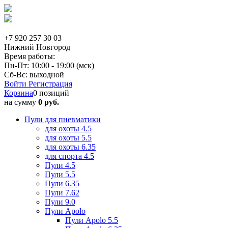
+7 920 257 30 03
Нижний Новгород
Время работы:
Пн-Пт: 10:00 - 19:00 (мск)
Сб-Вс: выходной
Войти
Регистрация
Корзина
0 позиций
на сумму
0 руб.
Пули для пневматики
для охоты 4.5
для охоты 5.5
для охоты 6.35
для спорта 4.5
Пули 4.5
Пули 5.5
Пули 6.35
Пули 7.62
Пули 9.0
Пули Apolo
Пули Apolo 5.5