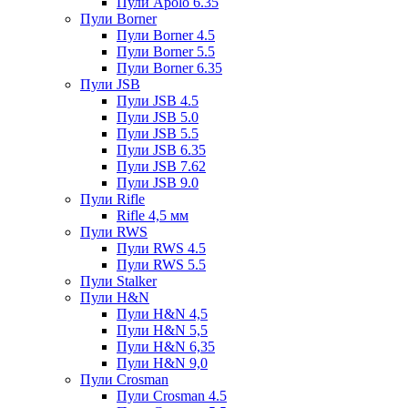
Пули Apolo 6.35
Пули Borner
Пули Borner 4.5
Пули Borner 5.5
Пули Borner 6.35
Пули JSB
Пули JSB 4.5
Пули JSB 5.0
Пули JSB 5.5
Пули JSB 6.35
Пули JSB 7.62
Пули JSB 9.0
Пули Rifle
Rifle 4,5 мм
Пули RWS
Пули RWS 4.5
Пули RWS 5.5
Пули Stalker
Пули H&N
Пули H&N 4,5
Пули H&N 5,5
Пули H&N 6,35
Пули H&N 9,0
Пули Crosman
Пули Crosman 4.5