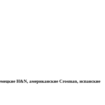
емецкие H&N, американские Crosman, испанские