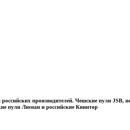
российских производителей. Чешские пули JSB, н
кие пули Люман и российские Квинтор