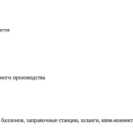
летов
ного производства
 баллонов, заправочные станции, шланги, квик-коннек