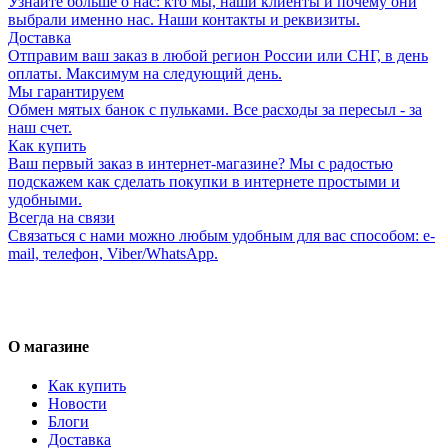
Узнайте больше о нас: кто мы, наши клиенты и почему они
выбрали именно нас. Наши контакты и реквизиты.
Доставка
Отправим ваш заказ в любой регион России или СНГ, в день
оплаты. Максимум на следующий день.
Мы гарантируем
Обмен мятых банок с пульками. Все расходы за пересыл - за
наш счет.
Как купить
Ваш первый заказ в интернет-магазине? Мы с радостью
подскажем как сделать покупки в интернете простыми и
удобными.
Всегда на связи
Связаться с нами можно любым удобным для вас способом: e-
mail, телефон, Viber/WhatsApp.
О магазине
Как купить
Новости
Блоги
Доставка