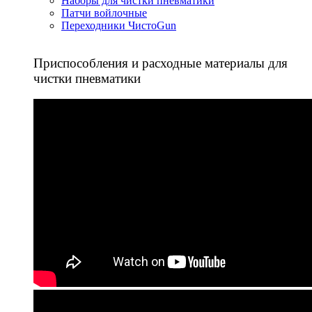
Наборы для чистки пневматики
Патчи войлочные
Переходники ЧистоGun
Приспособления и расходные материалы для
чистки пневматики