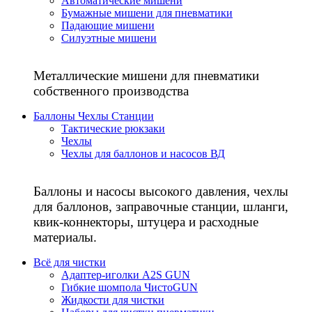
Автоматические мишени
Бумажные мишени для пневматики
Падающие мишени
Силуэтные мишени
Металлические мишени для пневматики
собственного производства
Баллоны Чехлы Станции
Тактические рюкзаки
Чехлы
Чехлы для баллонов и насосов ВД
Баллоны и насосы высокого давления, чехлы
для баллонов, заправочные станции, шланги,
квик-коннекторы, штуцера и расходные
материалы.
Всё для чистки
Адаптер-иголки A2S GUN
Гибкие шомпола ЧистоGUN
Жидкости для чистки