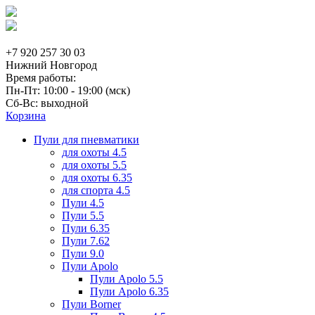
+7 920 257 30 03
Нижний Новгород
Время работы:
Пн-Пт: 10:00 - 19:00 (мск)
Сб-Вс: выходной
Корзина
Пули для пневматики
для охоты 4.5
для охоты 5.5
для охоты 6.35
для спорта 4.5
Пули 4.5
Пули 5.5
Пули 6.35
Пули 7.62
Пули 9.0
Пули Apolo
Пули Apolo 5.5
Пули Apolo 6.35
Пули Borner