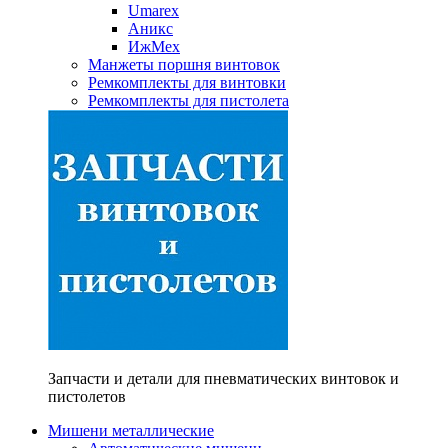
Umarex
Аникс
ИжМех
Манжеты поршня винтовок
Ремкомплекты для винтовки
Ремкомплекты для пистолета
Запчасти и детали для пневматических винтовок и
пистолетов
Мишени металлические