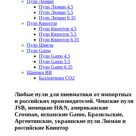
Пули Люман
Пули Люман 4.5
Пули Люман 5.5
Пули Люман 6,35
Пули Квинтор
Пули Квинтор 4.5
Пули Квинтор 5.5
Пули Квинтор 6.35
Пули Шмель
Пули Gamo
Пули Gamo 4.5
Пули Gamo 5.5
Пули Gamo 6.35
Шарики BB
Баллончики CO2
Любые пули для пневматики от импортных
и российских производителей. Чешские пули
JSB, немецкие H&N, американские
Crosman, испанские Gamo, Бразильские,
Аргентинские, украинские пули Люман и
российские Квинтор