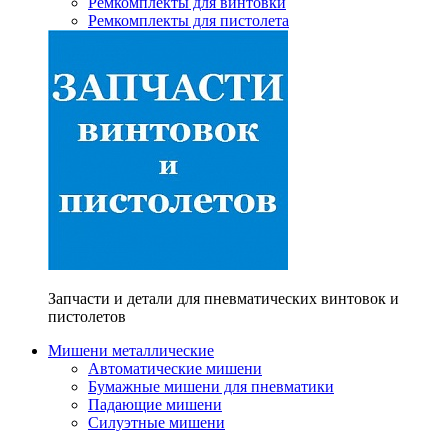
Ремкомплекты для винтовки
Ремкомплекты для пистолета
Запчасти и детали для пневматических винтовок и
пистолетов
Мишени металлические
Автоматические мишени
Бумажные мишени для пневматики
Падающие мишени
Силуэтные мишени