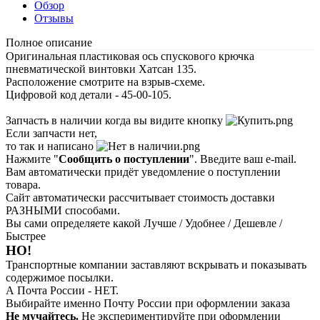
Обзор
Отзывы
Полное описание
Оригинальная пластиковая ось спускового крючка
пневматической винтовки Хатсан 135.
Расположение смотрите на взрыв-схеме.
Цифровой код детали - 45-00-105.
Запчасть в наличии когда вы видите кнопку
Если запчасти нет,
то так и написано
Нажмите "
Сообщить о поступлении
". Введите ваш e-mail.
Вам автоматически придёт уведомление о поступлении
товара.
Сайт автоматически рассчитывает стоимость доставки
РАЗНЫМИ способами.
Вы сами определяете какой Лучше / Удобнее / Дешевле /
Быстрее
НО!
Транспортные компании заставляют вскрывать и показывать
содержимое посылки.
А Почта России - НЕТ.
Выбирайте именно Почту России при оформлении заказа
Не мучайтесь.
Не экспериментируйте при оформлении