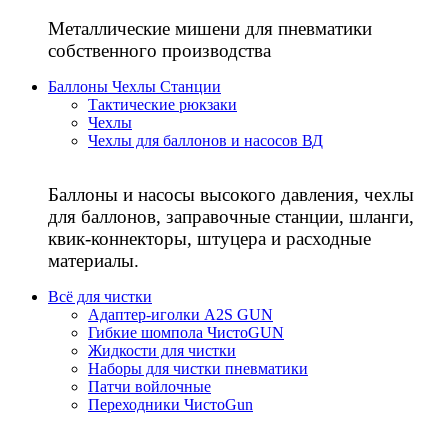
Металлические мишени для пневматики
собственного производства
Баллоны Чехлы Станции
Тактические рюкзаки
Чехлы
Чехлы для баллонов и насосов ВД
Баллоны и насосы высокого давления, чехлы
для баллонов, заправочные станции, шланги,
квик-коннекторы, штуцера и расходные
материалы.
Всё для чистки
Адаптер-иголки A2S GUN
Гибкие шомпола ЧистоGUN
Жидкости для чистки
Наборы для чистки пневматики
Патчи войлочные
Переходники ЧистоGun