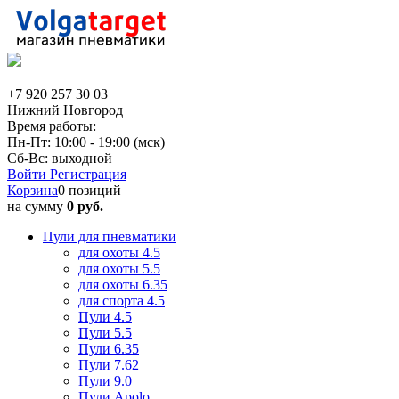
+7 920 257 30 03
Нижний Новгород
Время работы:
Пн-Пт: 10:00 - 19:00 (мск)
Сб-Вс: выходной
Войти
Регистрация
Корзина
0 позиций
на сумму
0 руб.
Пули для пневматики
для охоты 4.5
для охоты 5.5
для охоты 6.35
для спорта 4.5
Пули 4.5
Пули 5.5
Пули 6.35
Пули 7.62
Пули 9.0
Пули Apolo