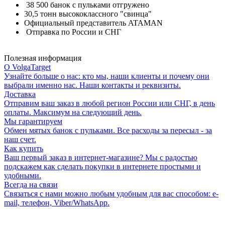
38 500 банок с пульками отгружено
30,5 тонн высококлассного "свинца"
Официальный представитель ATAMAN
Отправка по России и СНГ
Полезная информация
О VolgaTarget
Узнайте больше о нас: кто мы, наши клиенты и почему они
выбрали именно нас. Наши контакты и реквизиты.
Доставка
Отправим ваш заказ в любой регион России или СНГ, в день
оплаты. Максимум на следующий день.
Мы гарантируем
Обмен мятых банок с пульками. Все расходы за пересыл - за
наш счет.
Как купить
Ваш первый заказ в интернет-магазине? Мы с радостью
подскажем как сделать покупки в интернете простыми и
удобными.
Всегда на связи
Связаться с нами можно любым удобным для вас способом: e-
mail, телефон, Viber/WhatsApp.