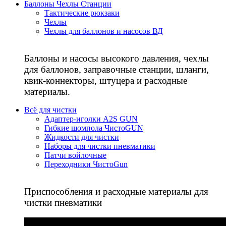
Баллоны Чехлы Станции
Тактические рюкзаки
Чехлы
Чехлы для баллонов и насосов ВД
Баллоны и насосы высокого давления, чехлы
для баллонов, заправочные станции, шланги,
квик-коннекторы, штуцера и расходные
материалы.
Всё для чистки
Адаптер-иголки A2S GUN
Гибкие шомпола ЧистоGUN
Жидкости для чистки
Наборы для чистки пневматики
Патчи войлочные
Переходники ЧистоGun
Приспособления и расходные материалы для
чистки пневматики