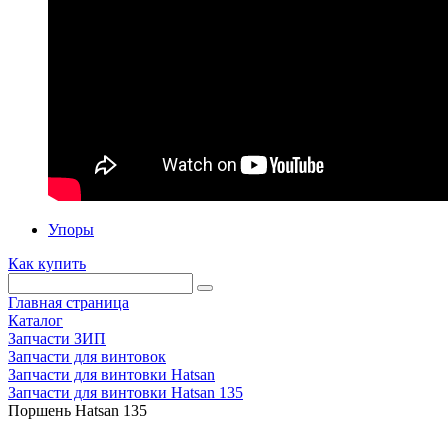
Упоры
Как купить
Главная страница
Каталог
Запчасти ЗИП
Запчасти для винтовок
Запчасти для винтовки Hatsan
Запчасти для винтовки Hatsan 135
Поршень Hatsan 135