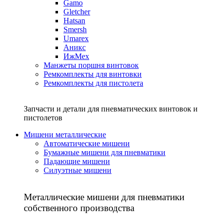
Gamo
Gletcher
Hatsan
Smersh
Umarex
Аникс
ИжМех
Манжеты поршня винтовок
Ремкомплекты для винтовки
Ремкомплекты для пистолета
Запчасти и детали для пневматических винтовок и
пистолетов
Мишени металлические
Автоматические мишени
Бумажные мишени для пневматики
Падающие мишени
Силуэтные мишени
Металлические мишени для пневматики
собственного производства