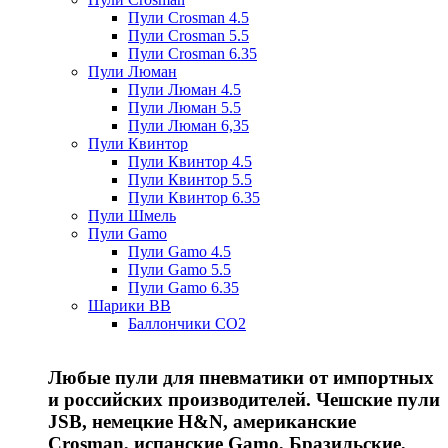
Пули Crosman 4.5
Пули Crosman 5.5
Пули Crosman 6.35
Пули Люман
Пули Люман 4.5
Пули Люман 5.5
Пули Люман 6,35
Пули Квинтор
Пули Квинтор 4.5
Пули Квинтор 5.5
Пули Квинтор 6.35
Пули Шмель
Пули Gamo
Пули Gamo 4.5
Пули Gamo 5.5
Пули Gamo 6.35
Шарики BB
Баллончики CO2
Любые пули для пневматики от импортных
и российских производителей. Чешские пули
JSB, немецкие H&N, американские
Crosman, испанские Gamo, Бразильские,