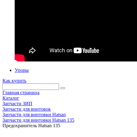
Упоры
Как купить
Главная страница
Каталог
Запчасти ЗИП
Запчасти для винтовок
Запчасти для винтовки Hatsan
Запчасти для винтовки Hatsan 135
Предохранитель Hatsan 135