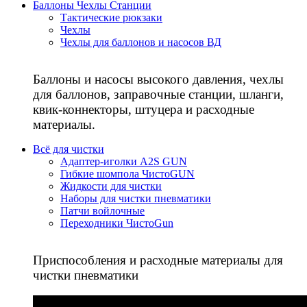
Баллоны Чехлы Станции
Тактические рюкзаки
Чехлы
Чехлы для баллонов и насосов ВД
Баллоны и насосы высокого давления, чехлы
для баллонов, заправочные станции, шланги,
квик-коннекторы, штуцера и расходные
материалы.
Всё для чистки
Адаптер-иголки A2S GUN
Гибкие шомпола ЧистоGUN
Жидкости для чистки
Наборы для чистки пневматики
Патчи войлочные
Переходники ЧистоGun
Приспособления и расходные материалы для
чистки пневматики