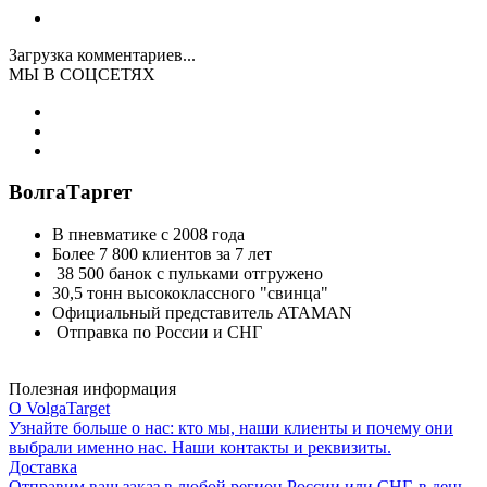
Загрузка комментариев...
МЫ В СОЦСЕТЯХ
ВолгаТаргет
В пневматике с 2008 года
Более 7 800 клиентов за 7 лет
38 500 банок с пульками отгружено
30,5 тонн высококлассного "свинца"
Официальный представитель ATAMAN
Отправка по России и СНГ
Полезная информация
О VolgaTarget
Узнайте больше о нас: кто мы, наши клиенты и почему они
выбрали именно нас. Наши контакты и реквизиты.
Доставка
Отправим ваш заказ в любой регион России или СНГ, в день