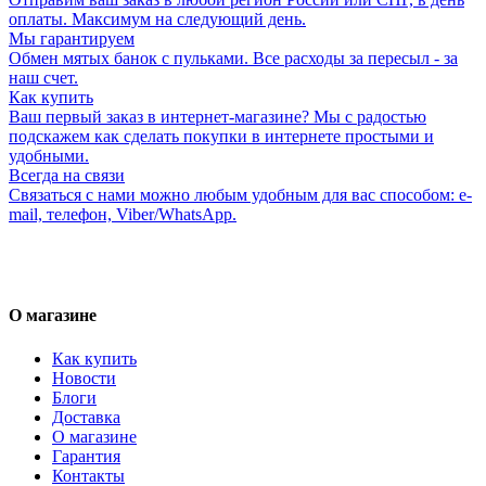
оплаты. Максимум на следующий день.
Мы гарантируем
Обмен мятых банок с пульками. Все расходы за пересыл - за
наш счет.
Как купить
Ваш первый заказ в интернет-магазине? Мы с радостью
подскажем как сделать покупки в интернете простыми и
удобными.
Всегда на связи
Связаться с нами можно любым удобным для вас способом: e-
mail, телефон, Viber/WhatsApp.
О магазине
Как купить
Новости
Блоги
Доставка
О магазине
Гарантия
Контакты