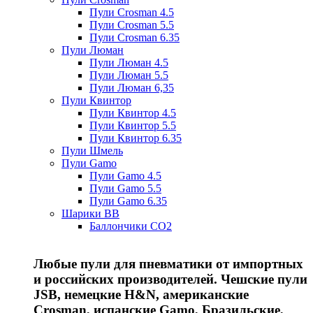
Пули Crosman 4.5
Пули Crosman 5.5
Пули Crosman 6.35
Пули Люман
Пули Люман 4.5
Пули Люман 5.5
Пули Люман 6,35
Пули Квинтор
Пули Квинтор 4.5
Пули Квинтор 5.5
Пули Квинтор 6.35
Пули Шмель
Пули Gamo
Пули Gamo 4.5
Пули Gamo 5.5
Пули Gamo 6.35
Шарики BB
Баллончики CO2
Любые пули для пневматики от импортных
и российских производителей. Чешские пули
JSB, немецкие H&N, американские
Crosman, испанские Gamo, Бразильские,