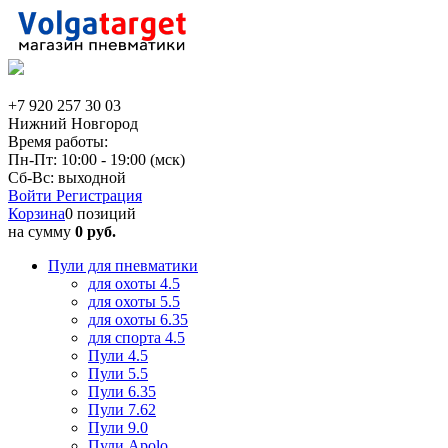
+7 920 257 30 03
Нижний Новгород
Время работы:
Пн-Пт: 10:00 - 19:00 (мск)
Сб-Вс: выходной
Войти
Регистрация
Корзина
0 позиций
на сумму
0 руб.
Пули для пневматики
для охоты 4.5
для охоты 5.5
для охоты 6.35
для спорта 4.5
Пули 4.5
Пули 5.5
Пули 6.35
Пули 7.62
Пули 9.0
Пули Apolo