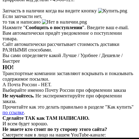
Запчасть в наличии когда вы видите кнопку
Если запчасти нет,
то так и написано
Нажмите "
Сообщить о поступлении
". Введите ваш e-mail.
Вам автоматически придёт уведомление о поступлении
товара.
Сайт автоматически рассчитывает стоимость доставки
РАЗНЫМИ способами.
Вы сами определяете какой Лучше / Удобнее / Дешевле /
Быстрее
НО!
Транспортные компании заставляют вскрывать и показывать
содержимое посылки.
А Почта России - НЕТ.
Выбирайте именно Почту России при оформлении заказа
Не мучайтесь.
Не экспериментируйте при оформлении
заказа.
Прочитайте как это делать правильно в разделе "Как купить"
по ссылке
.
Сделайте ТАК как ТАМ НАПИСАНО.
И всем будет хорошо.
Не знаете кто стоит по ту сторону этого сайта?
Смотрите нам в лицо на нашем YouTube-канале: