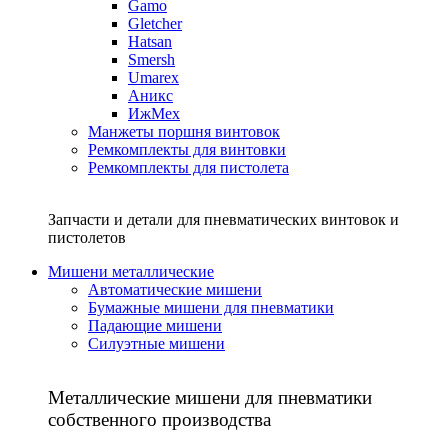
Gamo
Gletcher
Hatsan
Smersh
Umarex
Аникс
ИжМех
Манжеты поршня винтовок
Ремкомплекты для винтовки
Ремкомплекты для пистолета
Запчасти и детали для пневматических винтовок и
пистолетов
Мишени металлические
Автоматические мишени
Бумажные мишени для пневматики
Падающие мишени
Силуэтные мишени
Металлические мишени для пневматики
собственного производства