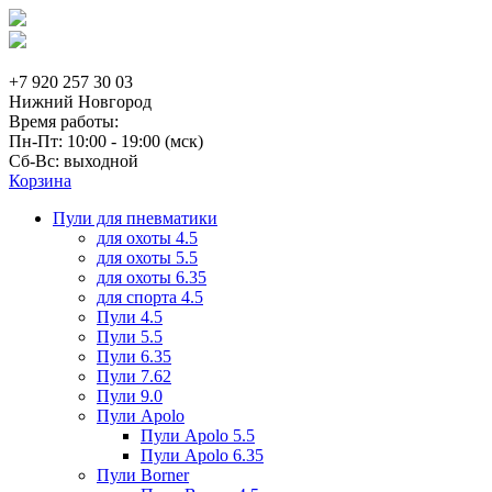
+7 920 257 30 03
Нижний Новгород
Время работы:
Пн-Пт: 10:00 - 19:00 (мск)
Сб-Вс: выходной
Корзина
Пули для пневматики
для охоты 4.5
для охоты 5.5
для охоты 6.35
для спорта 4.5
Пули 4.5
Пули 5.5
Пули 6.35
Пули 7.62
Пули 9.0
Пули Apolo
Пули Apolo 5.5
Пули Apolo 6.35
Пули Borner