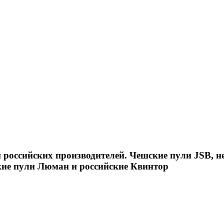
российских производителей. Чешские пули JSB, н
кие пули Люман и российские Квинтор