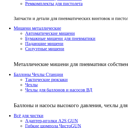
Ремкомплекты для пистолета
Запчасти и детали для пневматических винтовок и писто
Мишени металлические
Автоматические мишени
Бумажные мишени для пневматики
Падающие мишени
Силуэтные мишени
Металлические мишени для пневматики собствен
Баллоны Чехлы Станции
Тактические рюкзаки
Чехлы
Чехлы для баллонов и насосов ВД
Баллоны и насосы высокого давления, чехлы для
Всё для чистки
Адаптер-иголки A2S GUN
Гибкие шомпола ЧистоGUN