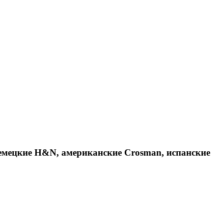
емецкие H&N, американские Crosman, испанские