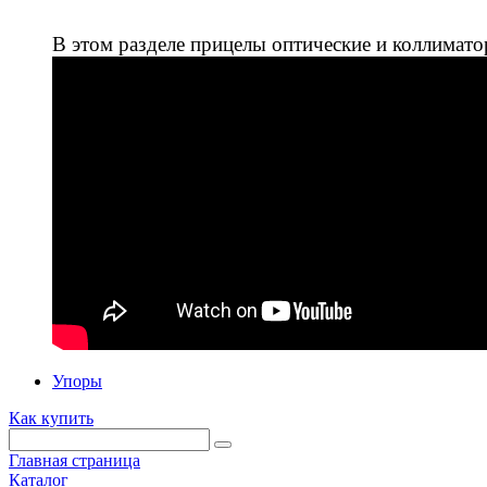
В этом разделе прицелы оптические и коллимато
Упоры
Как купить
Главная страница
Каталог