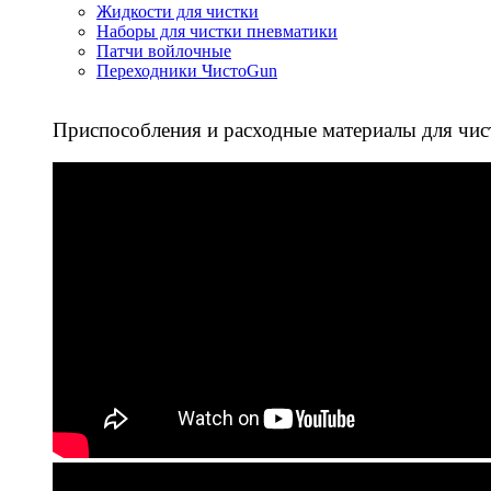
Жидкости для чистки
Наборы для чистки пневматики
Патчи войлочные
Переходники ЧистоGun
Приспособления и расходные материалы для чис