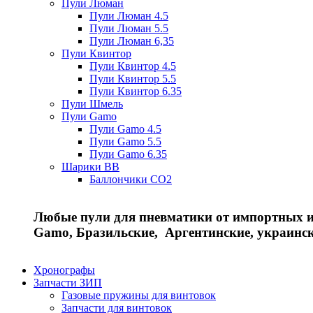
Пули Люман
Пули Люман 4.5
Пули Люман 5.5
Пули Люман 6,35
Пули Квинтор
Пули Квинтор 4.5
Пули Квинтор 5.5
Пули Квинтор 6.35
Пули Шмель
Пули Gamo
Пули Gamo 4.5
Пули Gamo 5.5
Пули Gamo 6.35
Шарики BB
Баллончики CO2
Любые пули для пневматики от импортных и 
Gamo, Бразильские, Аргентинские, украинс
Хронографы
Запчасти ЗИП
Газовые пружины для винтовок
Запчасти для винтовок