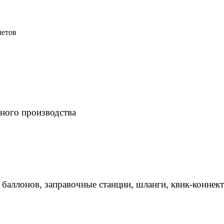
летов
ного производства
 баллонов, заправочные станции, шланги, квик-коннек