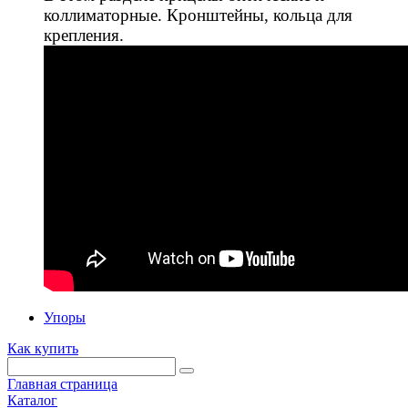
коллиматорные. Кронштейны, кольца для
крепления.
Упоры
Как купить
Главная страница
Каталог