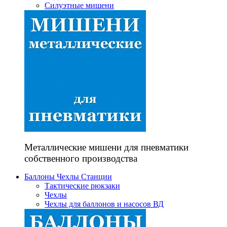
Силуэтные мишени
Металлические мишени для пневматики
собственного производства
Баллоны Чехлы Станции
Тактические рюкзаки
Чехлы
Чехлы для баллонов и насосов ВД