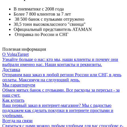
В пневматике с 2008 года
Более 7 800 клиентов за 7 лет
38 500 банок с пульками отгружено
30,5 тонн высококлассного "свинца"
Официальный представитель ATAMAN
Отправка по России и СНГ
Полезная информация
О VolgaTarget
Узнайте больше о нас: кто мы, наши клиенты и почему они
выбрали именно нас. Наши контакты и реквизиты.
Доставка
Отправим ваш заказ в любой регион России или СНГ, в день
оплаты. Максимум на следующий день.
Мы гарантируем
Обмен мятых банок с пульками. Все расходы за пересыл - за
наш счет.
Как купить
Ваш первый заказ в интернет-магазине? Мы с радостью
подскажем как сделать покупки в интернете простыми и
удобными.
Всегда на связи
Связаться с нами можно любым удобным для вас способом: e-