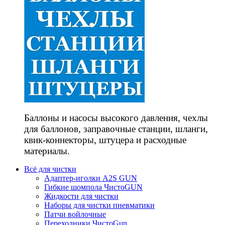
Баллоны и насосы высокого давления, чехлы
для баллонов, заправочные станции, шланги,
квик-коннекторы, штуцера и расходные
материалы.
Всё для чистки
Адаптер-иголки A2S GUN
Гибкие шомпола ЧистоGUN
Жидкости для чистки
Наборы для чистки пневматики
Патчи войлочные
Переходники ЧистоGun