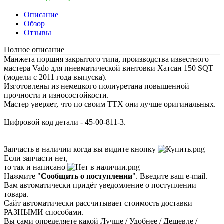
Описание
Обзор
Отзывы
Полное описание
Манжета поршня закрытого типа, производства известного
мастера Vado для пневматической винтовки Хатсан 150 SQT
(модели с 2011 года выпуска).
Изготовлены из немецкого полиуретана повышенной
прочности и износостойкости.
Мастер уверяет, что по своим ТТХ они лучше оригинальных.
Цифровой код детали - 45-00-811-3.
Запчасть в наличии когда вы видите кнопку
Если запчасти нет,
то так и написано
Нажмите "
Сообщить о поступлении
". Введите ваш e-mail.
Вам автоматически придёт уведомление о поступлении
товара.
Сайт автоматически рассчитывает стоимость доставки
РАЗНЫМИ способами.
Вы сами определяете какой Лучше / Удобнее / Дешевле /