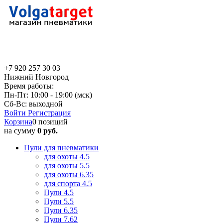
+7 920 257 30 03
Нижний Новгород
Время работы:
Пн-Пт: 10:00 - 19:00 (мск)
Сб-Вс: выходной
Войти
Регистрация
Корзина
0 позиций
на сумму
0 руб.
Пули для пневматики
для охоты 4.5
для охоты 5.5
для охоты 6.35
для спорта 4.5
Пули 4.5
Пули 5.5
Пули 6.35
Пули 7.62