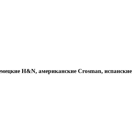
емецкие H&N, американские Crosman, испанские