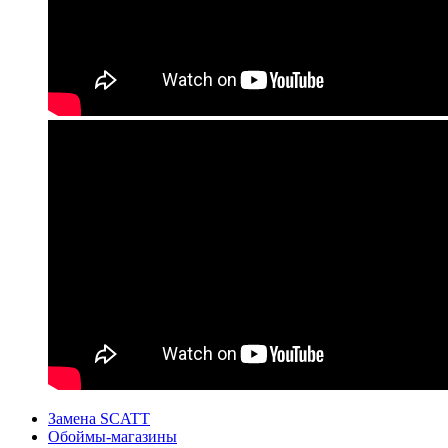
Замена SCATT
Обоймы-магазины