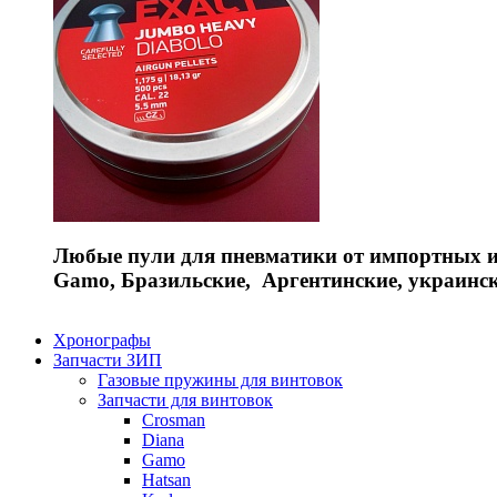
Любые пули для пневматики от импортных и 
Gamo, Бразильские, Аргентинские, украинс
Хронографы
Запчасти ЗИП
Газовые пружины для винтовок
Запчасти для винтовок
Crosman
Diana
Gamo
Hatsan