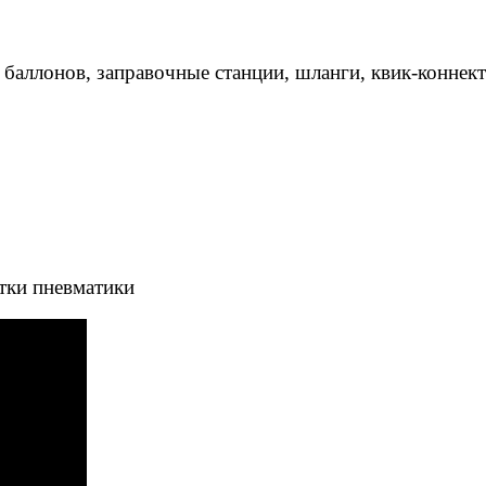
 баллонов, заправочные станции, шланги, квик-коннек
тки пневматики