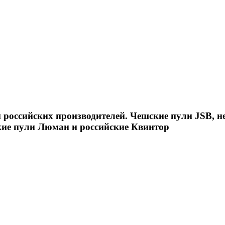
российских производителей. Чешские пули JSB, н
кие пули Люман и российские Квинтор