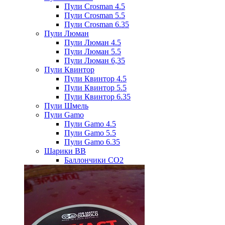
Пули Crosman 4.5
Пули Crosman 5.5
Пули Crosman 6.35
Пули Люман
Пули Люман 4.5
Пули Люман 5.5
Пули Люман 6,35
Пули Квинтор
Пули Квинтор 4.5
Пули Квинтор 5.5
Пули Квинтор 6.35
Пули Шмель
Пули Gamo
Пули Gamo 4.5
Пули Gamo 5.5
Пули Gamo 6.35
Шарики BB
Баллончики CO2