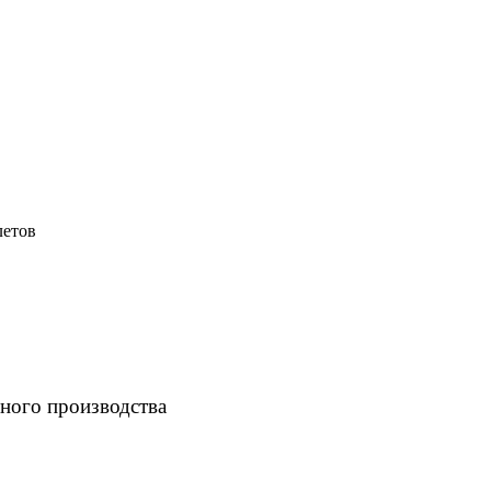
летов
ного производства