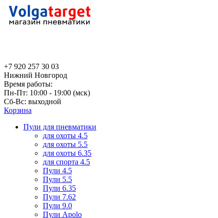
+7 920 257 30 03
Нижний Новгород
Время работы:
Пн-Пт: 10:00 - 19:00 (мск)
Сб-Вс: выходной
Корзина
Пули для пневматики
для охоты 4.5
для охоты 5.5
для охоты 6.35
для спорта 4.5
Пули 4.5
Пули 5.5
Пули 6.35
Пули 7.62
Пули 9.0
Пули Apolo