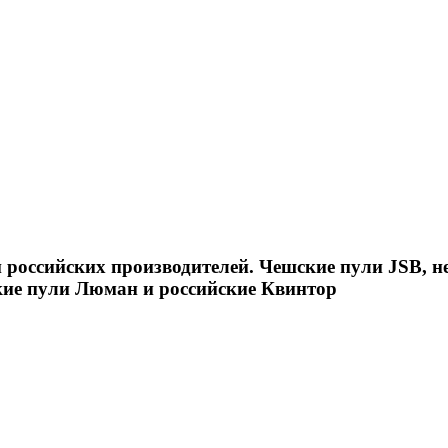
российских производителей. Чешские пули JSB, н
кие пули Люман и российские Квинтор