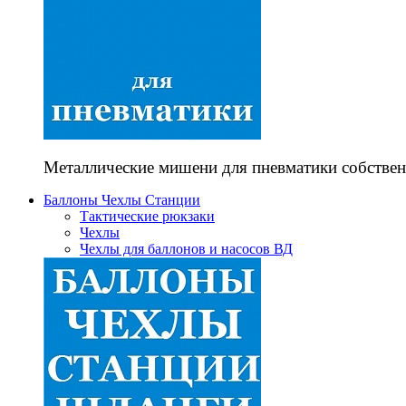
Металлические мишени для пневматики собствен
Баллоны Чехлы Станции
Тактические рюкзаки
Чехлы
Чехлы для баллонов и насосов ВД