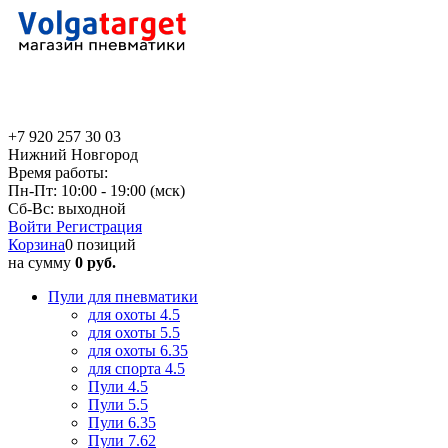
+7 920 257 30 03
Нижний Новгород
Время работы:
Пн-Пт: 10:00 - 19:00 (мск)
Сб-Вс: выходной
Войти
Регистрация
Корзина
0 позиций
на сумму
0 руб.
Пули для пневматики
для охоты 4.5
для охоты 5.5
для охоты 6.35
для спорта 4.5
Пули 4.5
Пули 5.5
Пули 6.35
Пули 7.62