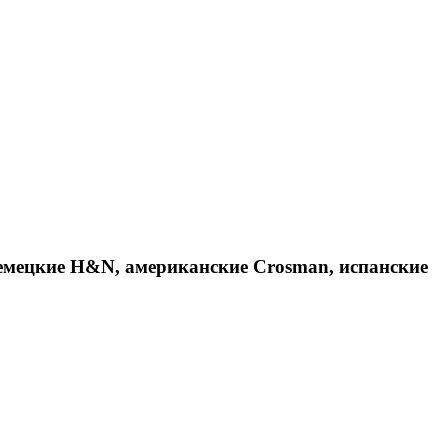
емецкие H&N, американские Crosman, испанские