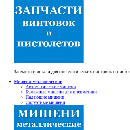
Запчасти и детали для пневматических винтовок и писто
Мишени металлические
Автоматические мишени
Бумажные мишени для пневматики
Падающие мишени
Силуэтные мишени