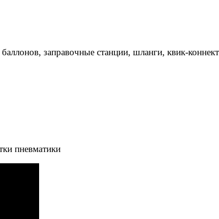
 баллонов, заправочные станции, шланги, квик-коннек
тки пневматики