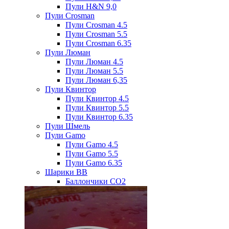
Пули H&N 9,0
Пули Crosman
Пули Crosman 4.5
Пули Crosman 5.5
Пули Crosman 6.35
Пули Люман
Пули Люман 4.5
Пули Люман 5.5
Пули Люман 6,35
Пули Квинтор
Пули Квинтор 4.5
Пули Квинтор 5.5
Пули Квинтор 6.35
Пули Шмель
Пули Gamo
Пули Gamo 4.5
Пули Gamo 5.5
Пули Gamo 6.35
Шарики BB
Баллончики CO2