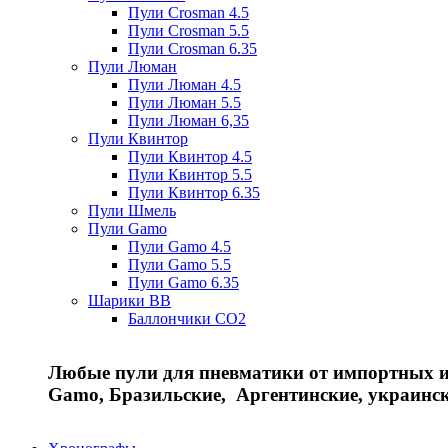
Пули Crosman 4.5
Пули Crosman 5.5
Пули Crosman 6.35
Пули Люман
Пули Люман 4.5
Пули Люман 5.5
Пули Люман 6,35
Пули Квинтор
Пули Квинтор 4.5
Пули Квинтор 5.5
Пули Квинтор 6.35
Пули Шмель
Пули Gamo
Пули Gamo 4.5
Пули Gamo 5.5
Пули Gamo 6.35
Шарики BB
Баллончики CO2
Любые пули для пневматики от импортных и 
Gamo, Бразильские, Аргентинские, украинс