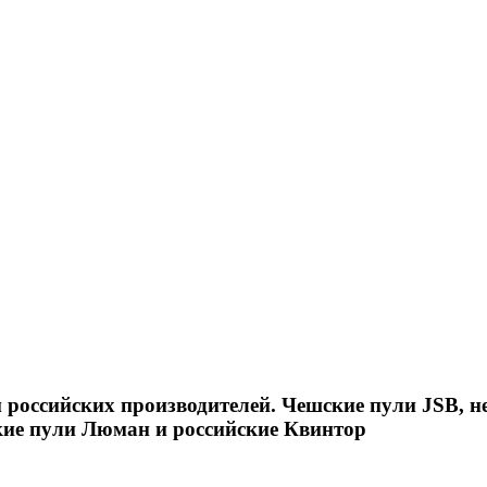
российских производителей. Чешские пули JSB, н
кие пули Люман и российские Квинтор