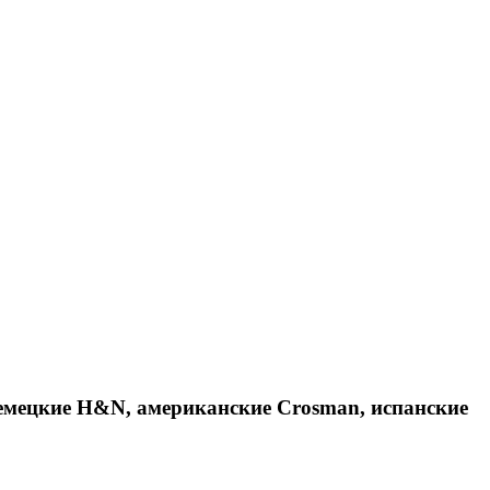
емецкие H&N, американские Crosman, испанские