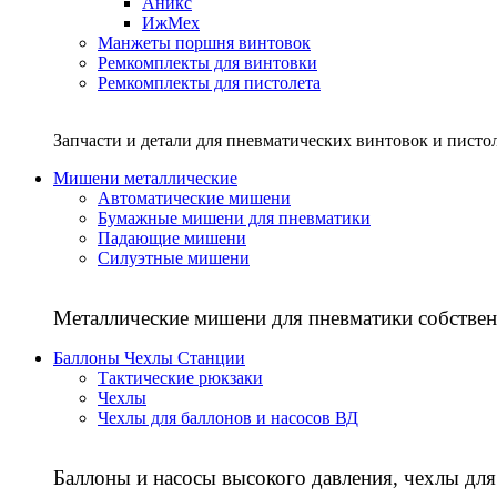
Аникс
ИжМех
Манжеты поршня винтовок
Ремкомплекты для винтовки
Ремкомплекты для пистолета
Запчасти и детали для пневматических винтовок и писто
Мишени металлические
Автоматические мишени
Бумажные мишени для пневматики
Падающие мишени
Силуэтные мишени
Металлические мишени для пневматики собствен
Баллоны Чехлы Станции
Тактические рюкзаки
Чехлы
Чехлы для баллонов и насосов ВД
Баллоны и насосы высокого давления, чехлы для