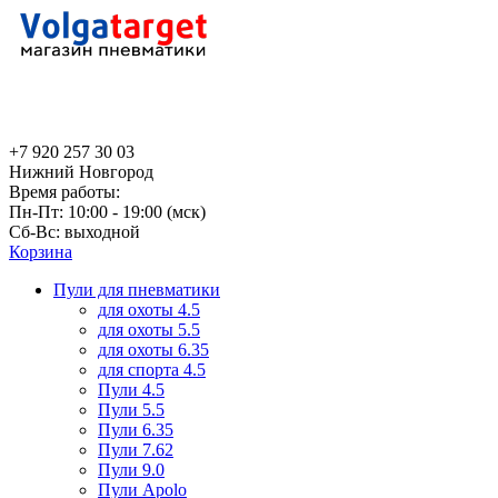
+7 920 257 30 03
Нижний Новгород
Время работы:
Пн-Пт: 10:00 - 19:00 (мск)
Сб-Вс: выходной
Корзина
Пули для пневматики
для охоты 4.5
для охоты 5.5
для охоты 6.35
для спорта 4.5
Пули 4.5
Пули 5.5
Пули 6.35
Пули 7.62
Пули 9.0
Пули Apolo