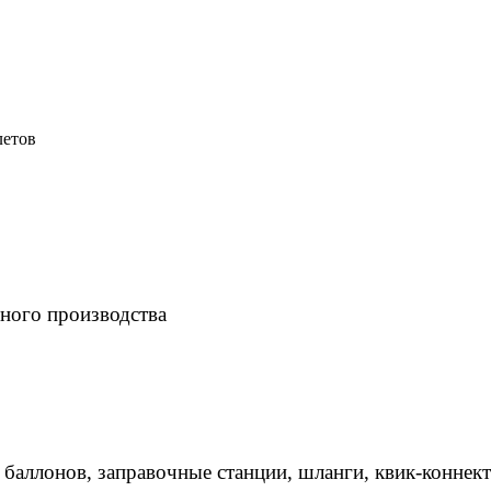
летов
ного производства
 баллонов, заправочные станции, шланги, квик-коннек