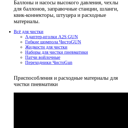
Баллоны и насосы высокого давления, чехлы
для баллонов, заправочные станции, шланги,
квик-коннекторы, штуцера и расходные
материалы.
Всё для чистки
Адаптер-иголки A2S GUN
Гибкие шомпола ЧистоGUN
Жидкости для чистки
Наборы для чистки пневматики
Патчи войлочные
Переходники ЧистоGun
Приспособления и расходные материалы для
чистки пневматики