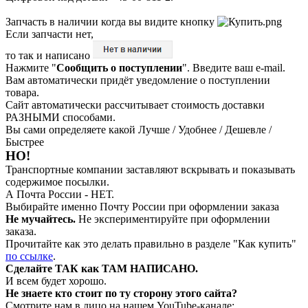
Запчасть в наличии когда вы видите кнопку
Если запчасти нет,
то так и написано
Нажмите "
Сообщить о поступлении
". Введите ваш e-mail.
Вам автоматически придёт уведомление о поступлении
товара.
Сайт автоматически рассчитывает стоимость доставки
РАЗНЫМИ способами.
Вы сами определяете какой Лучше / Удобнее / Дешевле /
Быстрее
НО!
Транспортные компании заставляют вскрывать и показывать
содержимое посылки.
А Почта России - НЕТ.
Выбирайте именно Почту России при оформлении заказа
Не мучайтесь.
Не экспериментируйте при оформлении
заказа.
Прочитайте как это делать правильно в разделе "Как купить"
по ссылке
.
Сделайте ТАК как ТАМ НАПИСАНО.
И всем будет хорошо.
Не знаете кто стоит по ту сторону этого сайта?
Смотрите нам в лицо на нашем YouTube-канале: