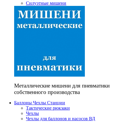
Силуэтные мишени
Металлические мишени для пневматики
собственного производства
Баллоны Чехлы Станции
Тактические рюкзаки
Чехлы
Чехлы для баллонов и насосов ВД