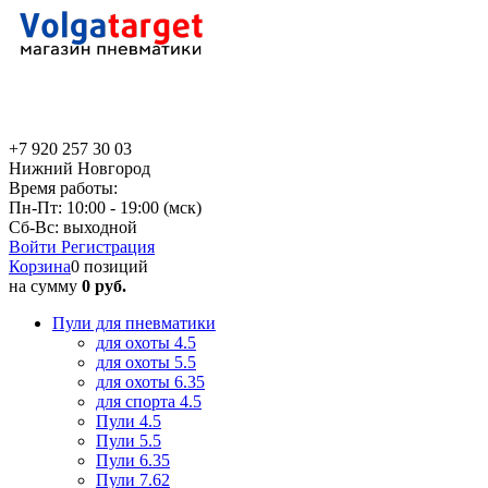
+7 920 257 30 03
Нижний Новгород
Время работы:
Пн-Пт: 10:00 - 19:00 (мск)
Сб-Вс: выходной
Войти
Регистрация
Корзина
0 позиций
на сумму
0 руб.
Пули для пневматики
для охоты 4.5
для охоты 5.5
для охоты 6.35
для спорта 4.5
Пули 4.5
Пули 5.5
Пули 6.35
Пули 7.62