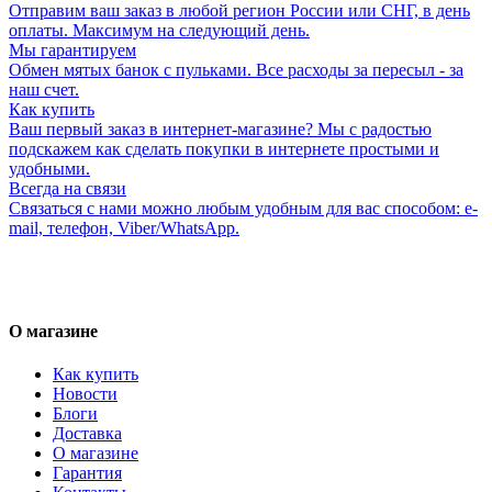
Отправим ваш заказ в любой регион России или СНГ, в день
оплаты. Максимум на следующий день.
Мы гарантируем
Обмен мятых банок с пульками. Все расходы за пересыл - за
наш счет.
Как купить
Ваш первый заказ в интернет-магазине? Мы с радостью
подскажем как сделать покупки в интернете простыми и
удобными.
Всегда на связи
Связаться с нами можно любым удобным для вас способом: e-
mail, телефон, Viber/WhatsApp.
О магазине
Как купить
Новости
Блоги
Доставка
О магазине
Гарантия