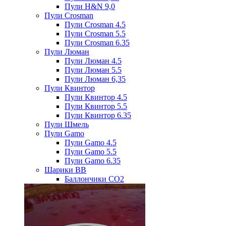
Пули H&N 9,0
Пули Crosman
Пули Crosman 4.5
Пули Crosman 5.5
Пули Crosman 6.35
Пули Люман
Пули Люман 4.5
Пули Люман 5.5
Пули Люман 6,35
Пули Квинтор
Пули Квинтор 4.5
Пули Квинтор 5.5
Пули Квинтор 6.35
Пули Шмель
Пули Gamo
Пули Gamo 4.5
Пули Gamo 5.5
Пули Gamo 6.35
Шарики BB
Баллончики CO2