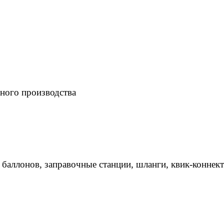
ного производства
 баллонов, заправочные станции, шланги, квик-коннек