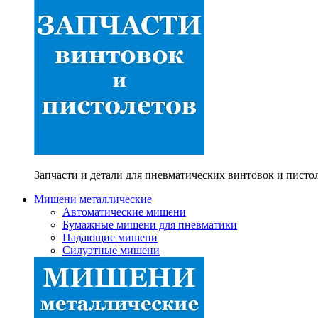
Запчасти и детали для пневматических винтовок и писто
Мишени металлические
Автоматические мишени
Бумажные мишени для пневматики
Падающие мишени
Силуэтные мишени