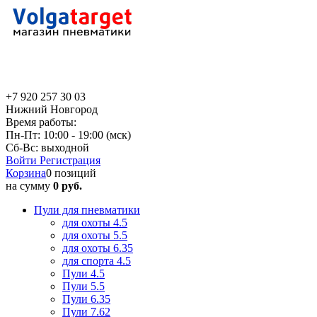
+7 920 257 30 03
Нижний Новгород
Время работы:
Пн-Пт: 10:00 - 19:00 (мск)
Сб-Вс: выходной
Войти
Регистрация
Корзина
0 позиций
на сумму
0 руб.
Пули для пневматики
для охоты 4.5
для охоты 5.5
для охоты 6.35
для спорта 4.5
Пули 4.5
Пули 5.5
Пули 6.35
Пули 7.62