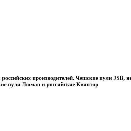
российских производителей. Чешские пули JSB, н
кие пули Люман и российские Квинтор