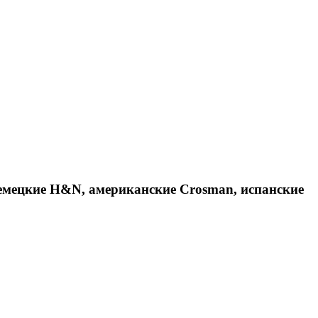
емецкие H&N, американские Crosman, испанские