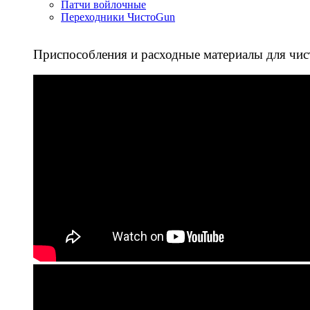
Патчи войлочные
Переходники ЧистоGun
Приспособления и расходные материалы для чис