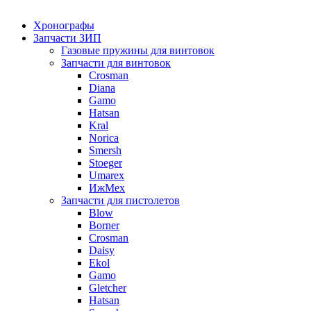
Хронографы
Запчасти ЗИП
Газовые пружины для винтовок
Запчасти для винтовок
Crosman
Diana
Gamo
Hatsan
Kral
Norica
Smersh
Stoeger
Umarex
ИжМех
Запчасти для пистолетов
Blow
Borner
Crosman
Daisy
Ekol
Gamo
Gletcher
Hatsan