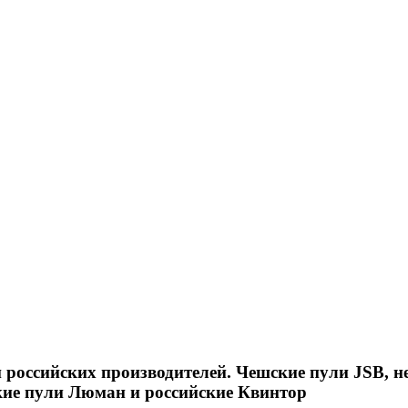
российских производителей. Чешские пули JSB, н
кие пули Люман и российские Квинтор