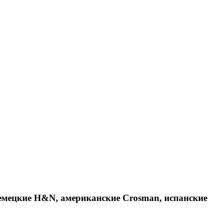
емецкие H&N, американские Crosman, испанские