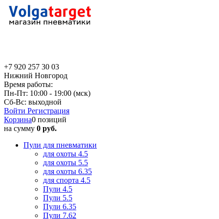
+7 920 257 30 03
Нижний Новгород
Время работы:
Пн-Пт: 10:00 - 19:00 (мск)
Сб-Вс: выходной
Войти
Регистрация
Корзина
0 позиций
на сумму
0 руб.
Пули для пневматики
для охоты 4.5
для охоты 5.5
для охоты 6.35
для спорта 4.5
Пули 4.5
Пули 5.5
Пули 6.35
Пули 7.62