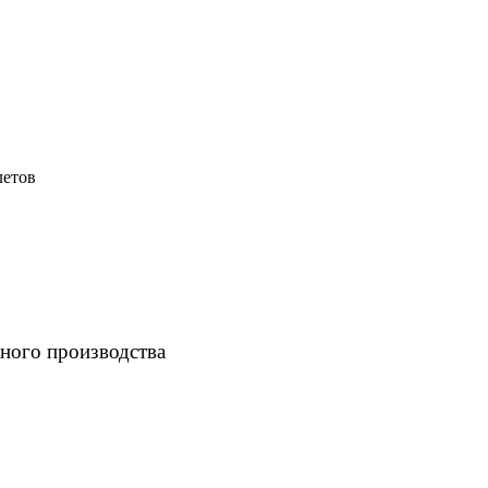
летов
ного производства