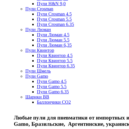
Пули H&N 9,0
Пули Crosman
Пули Crosman 4.5
Пули Crosman 5.5
Пули Crosman 6.35
Пули Люман
Пули Люман 4.5
Пули Люман 5.5
Пули Люман 6,35
Пули Квинтор
Пули Квинтор 4.5
Пули Квинтор 5.5
Пули Квинтор 6.35
Пули Шмель
Пули Gamo
Пули Gamo 4.5
Пули Gamo 5.5
Пули Gamo 6.35
Шарики BB
Баллончики CO2
Любые пули для пневматики от импортных и 
Gamo, Бразильские, Аргентинские, украинс