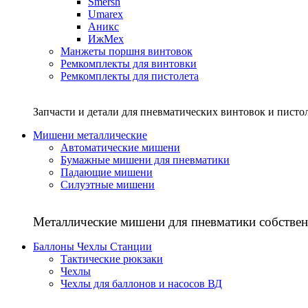
Smersh
Umarex
Аникс
ИжМех
Манжеты поршня винтовок
Ремкомплекты для винтовки
Ремкомплекты для пистолета
Запчасти и детали для пневматических винтовок и писто
Мишени металлические
Автоматические мишени
Бумажные мишени для пневматики
Падающие мишени
Силуэтные мишени
Металлические мишени для пневматики собствен
Баллоны Чехлы Станции
Тактические рюкзаки
Чехлы
Чехлы для баллонов и насосов ВД