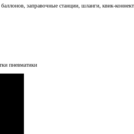
 баллонов, заправочные станции, шланги, квик-коннек
тки пневматики