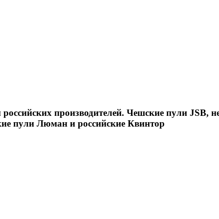
российских производителей. Чешские пули JSB, н
кие пули Люман и российские Квинтор