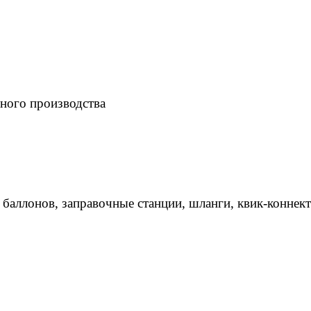
ного производства
 баллонов, заправочные станции, шланги, квик-коннек