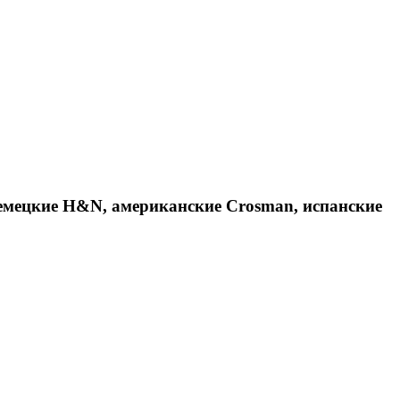
емецкие H&N, американские Crosman, испанские