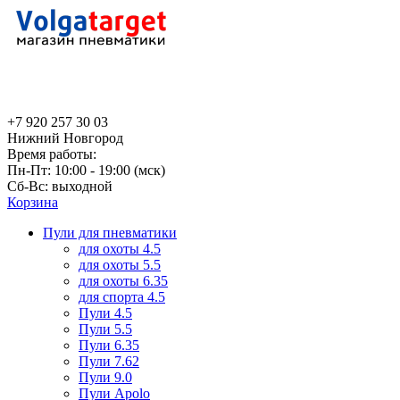
+7 920 257 30 03
Нижний Новгород
Время работы:
Пн-Пт: 10:00 - 19:00 (мск)
Сб-Вс: выходной
Корзина
Пули для пневматики
для охоты 4.5
для охоты 5.5
для охоты 6.35
для спорта 4.5
Пули 4.5
Пули 5.5
Пули 6.35
Пули 7.62
Пули 9.0
Пули Apolo