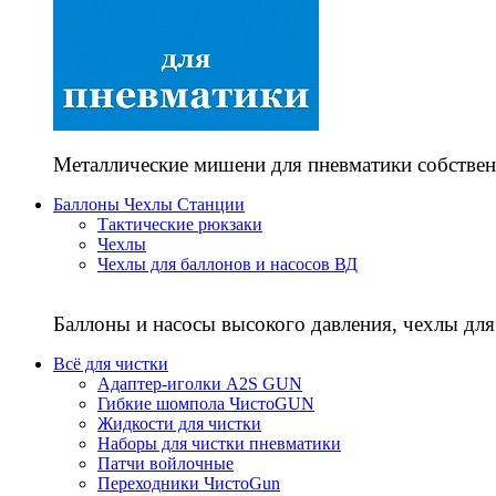
Металлические мишени для пневматики собствен
Баллоны Чехлы Станции
Тактические рюкзаки
Чехлы
Чехлы для баллонов и насосов ВД
Баллоны и насосы высокого давления, чехлы для
Всё для чистки
Адаптер-иголки A2S GUN
Гибкие шомпола ЧистоGUN
Жидкости для чистки
Наборы для чистки пневматики
Патчи войлочные
Переходники ЧистоGun