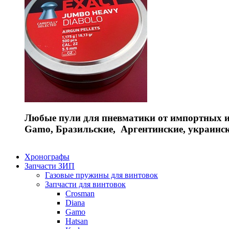
Любые пули для пневматики от импортных и 
Gamo, Бразильские, Аргентинские, украинс
Хронографы
Запчасти ЗИП
Газовые пружины для винтовок
Запчасти для винтовок
Crosman
Diana
Gamo
Hatsan