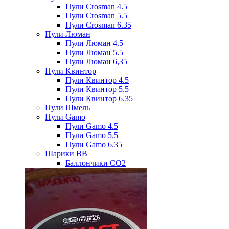
Пули Crosman 4.5
Пули Crosman 5.5
Пули Crosman 6.35
Пули Люман
Пули Люман 4.5
Пули Люман 5.5
Пули Люман 6,35
Пули Квинтор
Пули Квинтор 4.5
Пули Квинтор 5.5
Пули Квинтор 6.35
Пули Шмель
Пули Gamo
Пули Gamo 4.5
Пули Gamo 5.5
Пули Gamo 6.35
Шарики BB
Баллончики CO2