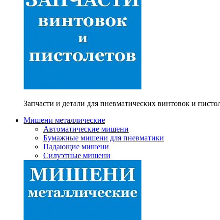
Запчасти и детали для пневматических винтовок и писто
Мишени металлические
Автоматические мишени
Бумажные мишени для пневматики
Падающие мишени
Силуэтные мишени