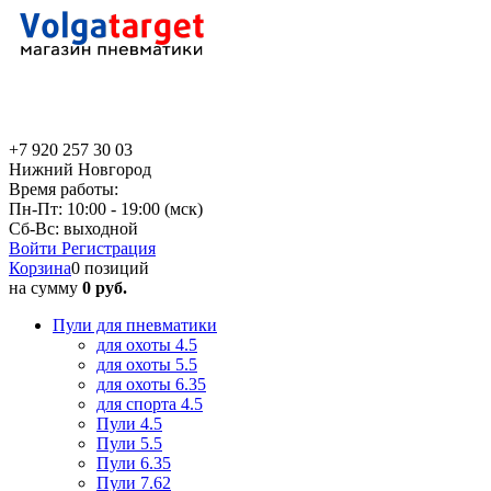
+7 920 257 30 03
Нижний Новгород
Время работы:
Пн-Пт: 10:00 - 19:00 (мск)
Сб-Вс: выходной
Войти
Регистрация
Корзина
0 позиций
на сумму
0 руб.
Пули для пневматики
для охоты 4.5
для охоты 5.5
для охоты 6.35
для спорта 4.5
Пули 4.5
Пули 5.5
Пули 6.35
Пули 7.62