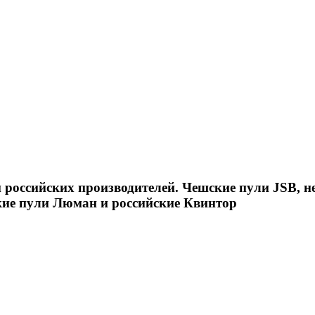
российских производителей. Чешские пули JSB, н
кие пули Люман и российские Квинтор