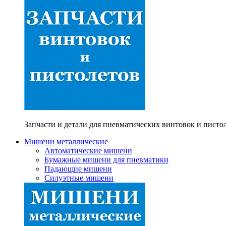
Запчасти и детали для пневматических винтовок и писто
Мишени металлические
Автоматические мишени
Бумажные мишени для пневматики
Падающие мишени
Силуэтные мишени