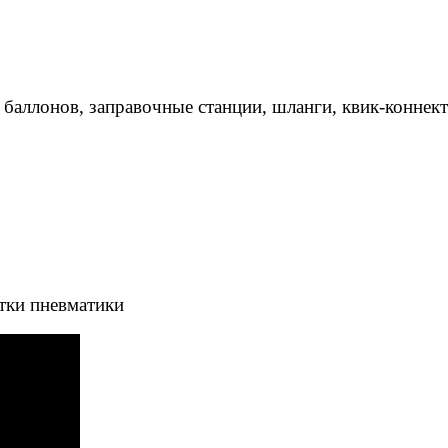
 баллонов, заправочные станции, шланги, квик-коннек
тки пневматики