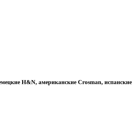
емецкие H&N, американские Crosman, испанские