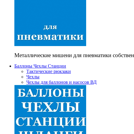
Металлические мишени для пневматики собствен
Баллоны Чехлы Станции
Тактические рюкзаки
Чехлы
Чехлы для баллонов и насосов ВД