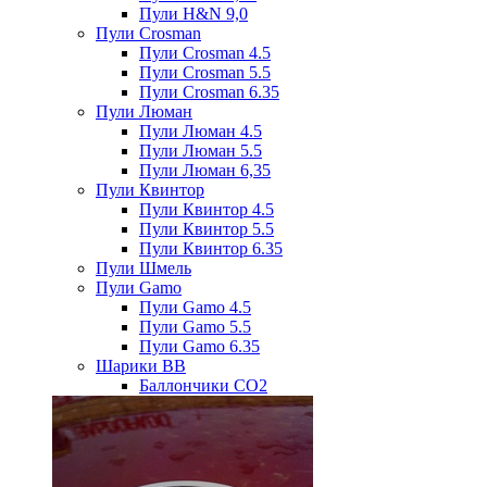
Пули H&N 9,0
Пули Crosman
Пули Crosman 4.5
Пули Crosman 5.5
Пули Crosman 6.35
Пули Люман
Пули Люман 4.5
Пули Люман 5.5
Пули Люман 6,35
Пули Квинтор
Пули Квинтор 4.5
Пули Квинтор 5.5
Пули Квинтор 6.35
Пули Шмель
Пули Gamo
Пули Gamo 4.5
Пули Gamo 5.5
Пули Gamo 6.35
Шарики BB
Баллончики CO2