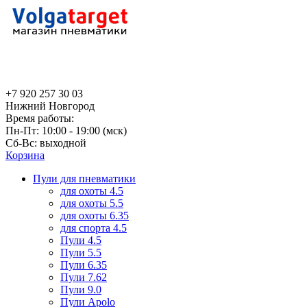
+7 920 257 30 03
Нижний Новгород
Время работы:
Пн-Пт: 10:00 - 19:00 (мск)
Сб-Вс: выходной
Корзина
Пули для пневматики
для охоты 4.5
для охоты 5.5
для охоты 6.35
для спорта 4.5
Пули 4.5
Пули 5.5
Пули 6.35
Пули 7.62
Пули 9.0
Пули Apolo