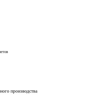
летов
ного производства