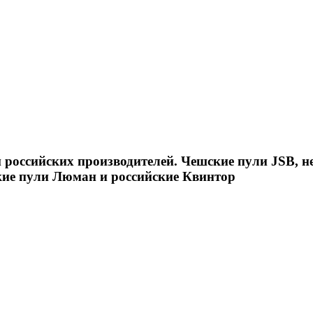
российских производителей. Чешские пули JSB, н
кие пули Люман и российские Квинтор