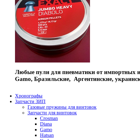
Любые пули для пневматики от импортных и 
Gamo, Бразильские, Аргентинские, украинс
Хронографы
Запчасти ЗИП
Газовые пружины для винтовок
Запчасти для винтовок
Crosman
Diana
Gamo
Hatsan