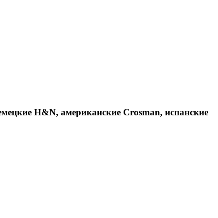
емецкие H&N, американские Crosman, испанские