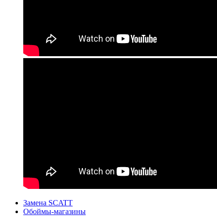
Замена SCATT
Обоймы-магазины