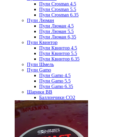
Пули Crosman 4.5
Пули Crosman 5.5
Пули Crosman 6.35
Пули Люман
Пули Люман 4.5
Пули Люман 5.5
Пули Люман 6,35
Пули Квинтор
Пули Квинтор 4.5
Пули Квинтор 5.5
Пули Квинтор 6.35
Пули Шмель
Пули Gamo
Пули Gamo 4.5
Пули Gamo 5.5
Пули Gamo 6.35
Шарики BB
Баллончики CO2