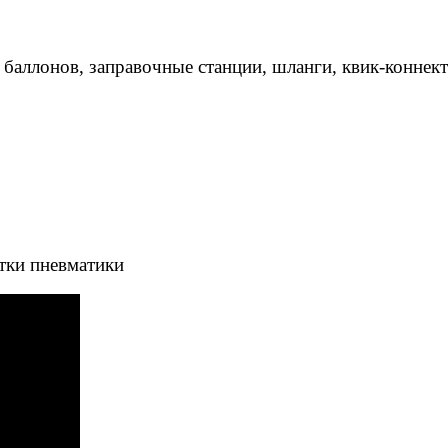
 баллонов, заправочные станции, шланги, квик-коннек
тки пневматики