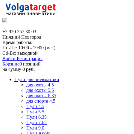
+7 920 257 30 03
Нижний Новгород
Время работы:
Пн-Пт: 10:00 - 19:00 (мск)
Сб-Вс: выходной
Войти
Регистрация
Корзина
0 позиций
на сумму
0 руб.
Пули для пневматики
для охоты 4.5
для охоты 5.5
для охоты 6.35
для спорта 4.5
Пули 4.5
Пули 5.5
Пули 6.35
Пули 7.62
Пули 9.0
Пули Apolo