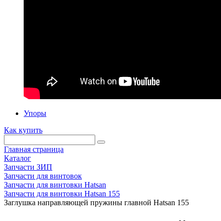
Упоры
Как купить
Главная страница
Каталог
Запчасти ЗИП
Запчасти для винтовок
Запчасти для винтовки Hatsan
Запчасти для винтовки Hatsan 155
Заглушка направляющей пружины главной Hatsan 155