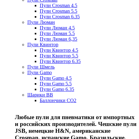
Пули Crosman 4.5
Пули Crosman 5.5
Пули Crosman 6.35
Пули Люман
Пули Люман 4.5
Пули Люман 5.5
Пули Люман 6,35
Пули Квинтор
Пули Квинтор 4.5
Пули Квинтор 5.5
Пули Квинтор 6.35
Пули Шмель
Пули Gamo
Пули Gamo 4.5
Пули Gamo 5.5
Пули Gamo 6.35
Шарики BB
Баллончики CO2
Любые пули для пневматики от импортных
и российских производителей. Чешские пули
JSB, немецкие H&N, американские
Crosman, испанские Gamo, Бразильские,