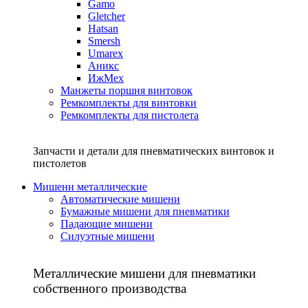
Gamo
Gletcher
Hatsan
Smersh
Umarex
Аникс
ИжМех
Манжеты поршня винтовок
Ремкомплекты для винтовки
Ремкомплекты для пистолета
Запчасти и детали для пневматических винтовок и
пистолетов
Мишени металлические
Автоматические мишени
Бумажные мишени для пневматики
Падающие мишени
Силуэтные мишени
Металлические мишени для пневматики
собственного производства