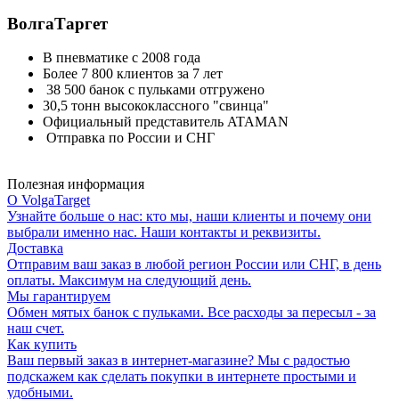
ВолгаТаргет
В пневматике с 2008 года
Более 7 800 клиентов за 7 лет
38 500 банок с пульками отгружено
30,5 тонн высококлассного "свинца"
Официальный представитель ATAMAN
Отправка по России и СНГ
Полезная информация
О VolgaTarget
Узнайте больше о нас: кто мы, наши клиенты и почему они
выбрали именно нас. Наши контакты и реквизиты.
Доставка
Отправим ваш заказ в любой регион России или СНГ, в день
оплаты. Максимум на следующий день.
Мы гарантируем
Обмен мятых банок с пульками. Все расходы за пересыл - за
наш счет.
Как купить
Ваш первый заказ в интернет-магазине? Мы с радостью
подскажем как сделать покупки в интернете простыми и
удобными.