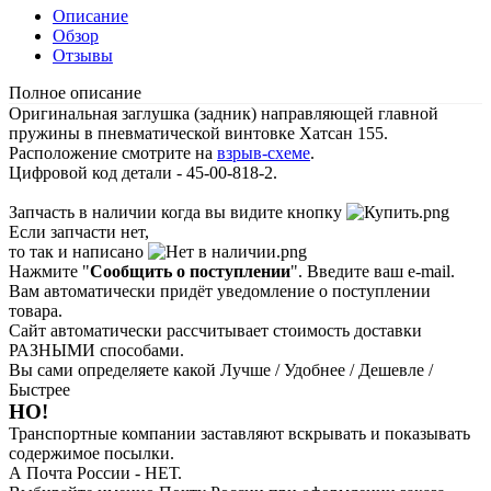
Описание
Обзор
Отзывы
Полное описание
Оригинальная заглушка (задник) направляющей главной
пружины в пневматической винтовке Хатсан 155.
Расположение смотрите на
взрыв-схеме
.
Цифровой код детали - 45-00-818-2.
Запчасть в наличии когда вы видите кнопку
Если запчасти нет,
то так и написано
Нажмите "
Сообщить о поступлении
". Введите ваш e-mail.
Вам автоматически придёт уведомление о поступлении
товара.
Сайт автоматически рассчитывает стоимость доставки
РАЗНЫМИ способами.
Вы сами определяете какой Лучше / Удобнее / Дешевле /
Быстрее
НО!
Транспортные компании заставляют вскрывать и показывать
содержимое посылки.
А Почта России - НЕТ.