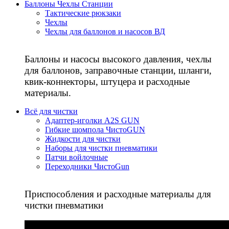
Баллоны Чехлы Станции
Тактические рюкзаки
Чехлы
Чехлы для баллонов и насосов ВД
Баллоны и насосы высокого давления, чехлы
для баллонов, заправочные станции, шланги,
квик-коннекторы, штуцера и расходные
материалы.
Всё для чистки
Адаптер-иголки A2S GUN
Гибкие шомпола ЧистоGUN
Жидкости для чистки
Наборы для чистки пневматики
Патчи войлочные
Переходники ЧистоGun
Приспособления и расходные материалы для
чистки пневматики