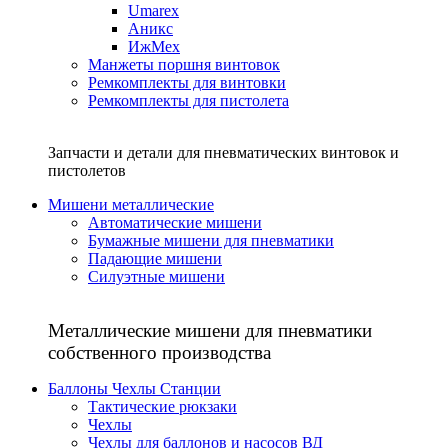
Umarex
Аникс
ИжМех
Манжеты поршня винтовок
Ремкомплекты для винтовки
Ремкомплекты для пистолета
Запчасти и детали для пневматических винтовок и
пистолетов
Мишени металлические
Автоматические мишени
Бумажные мишени для пневматики
Падающие мишени
Силуэтные мишени
Металлические мишени для пневматики
собственного производства
Баллоны Чехлы Станции
Тактические рюкзаки
Чехлы
Чехлы для баллонов и насосов ВД