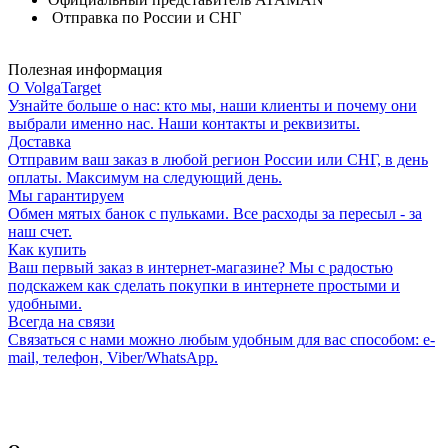
Отправка по России и СНГ
Полезная информация
О VolgaTarget
Узнайте больше о нас: кто мы, наши клиенты и почему они
выбрали именно нас. Наши контакты и реквизиты.
Доставка
Отправим ваш заказ в любой регион России или СНГ, в день
оплаты. Максимум на следующий день.
Мы гарантируем
Обмен мятых банок с пульками. Все расходы за пересыл - за
наш счет.
Как купить
Ваш первый заказ в интернет-магазине? Мы с радостью
подскажем как сделать покупки в интернете простыми и
удобными.
Всегда на связи
Связаться с нами можно любым удобным для вас способом: e-
mail, телефон, Viber/WhatsApp.