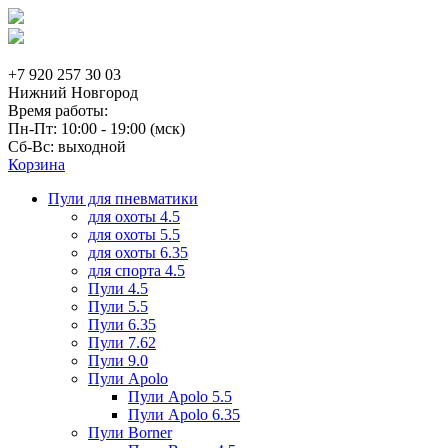
+7 920 257 30 03
Нижний Новгород
Время работы:
Пн-Пт: 10:00 - 19:00 (мск)
Сб-Вс: выходной
Корзина
Пули для пневматики
для охоты 4.5
для охоты 5.5
для охоты 6.35
для спорта 4.5
Пули 4.5
Пули 5.5
Пули 6.35
Пули 7.62
Пули 9.0
Пули Apolo
Пули Apolo 5.5
Пули Apolo 6.35
Пули Borner