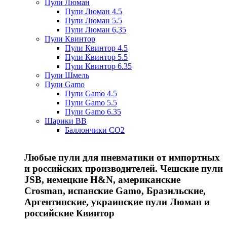
Пули Люман
Пули Люман 4.5
Пули Люман 5.5
Пули Люман 6,35
Пули Квинтор
Пули Квинтор 4.5
Пули Квинтор 5.5
Пули Квинтор 6.35
Пули Шмель
Пули Gamo
Пули Gamo 4.5
Пули Gamo 5.5
Пули Gamo 6.35
Шарики BB
Баллончики CO2
Любые пули для пневматики от импортных
и российских производителей. Чешские пули
JSB, немецкие H&N, американские
Crosman, испанские Gamo, Бразильские,
Аргентинские, украинские пули Люман и
российские Квинтор