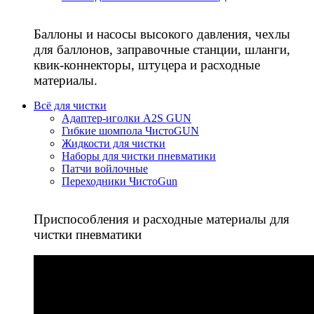
Баллоны и насосы высокого давления, чехлы
для баллонов, заправочные станции, шланги,
квик-коннекторы, штуцера и расходные
материалы.
Всё для чистки
Адаптер-иголки A2S GUN
Гибкие шомпола ЧистоGUN
Жидкости для чистки
Наборы для чистки пневматики
Патчи войлочные
Переходники ЧистоGun
Приспособления и расходные материалы для
чистки пневматики