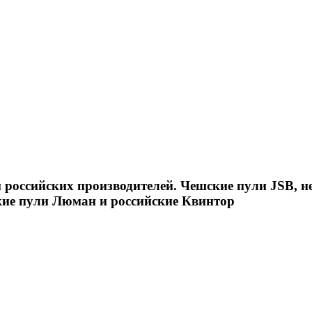
российских производителей. Чешские пули JSB, н
кие пули Люман и российские Квинтор