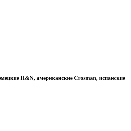
емецкие H&N, американские Crosman, испанские