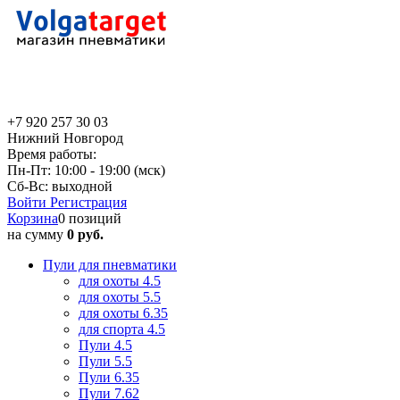
+7 920 257 30 03
Нижний Новгород
Время работы:
Пн-Пт: 10:00 - 19:00 (мск)
Сб-Вс: выходной
Войти
Регистрация
Корзина
0 позиций
на сумму
0 руб.
Пули для пневматики
для охоты 4.5
для охоты 5.5
для охоты 6.35
для спорта 4.5
Пули 4.5
Пули 5.5
Пули 6.35
Пули 7.62