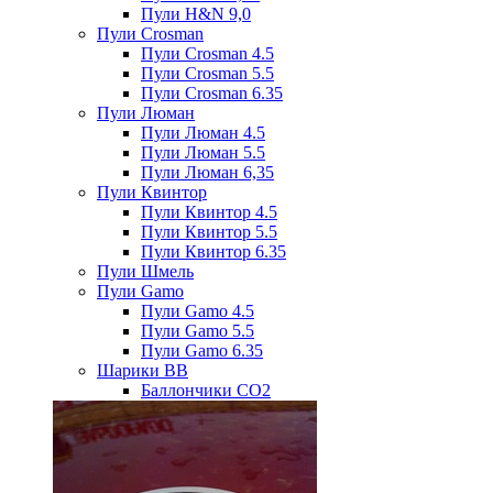
Пули H&N 9,0
Пули Crosman
Пули Crosman 4.5
Пули Crosman 5.5
Пули Crosman 6.35
Пули Люман
Пули Люман 4.5
Пули Люман 5.5
Пули Люман 6,35
Пули Квинтор
Пули Квинтор 4.5
Пули Квинтор 5.5
Пули Квинтор 6.35
Пули Шмель
Пули Gamo
Пули Gamo 4.5
Пули Gamo 5.5
Пули Gamo 6.35
Шарики BB
Баллончики CO2