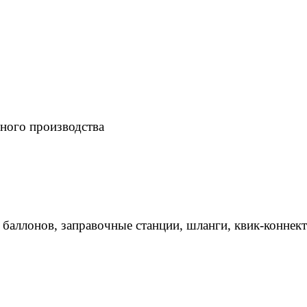
ного производства
 баллонов, заправочные станции, шланги, квик-коннек