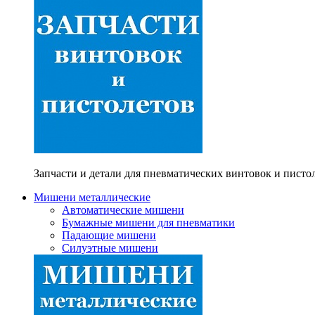
Запчасти и детали для пневматических винтовок и писто
Мишени металлические
Автоматические мишени
Бумажные мишени для пневматики
Падающие мишени
Силуэтные мишени