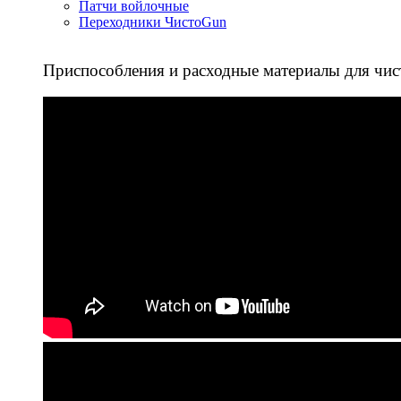
Патчи войлочные
Переходники ЧистоGun
Приспособления и расходные материалы для чис