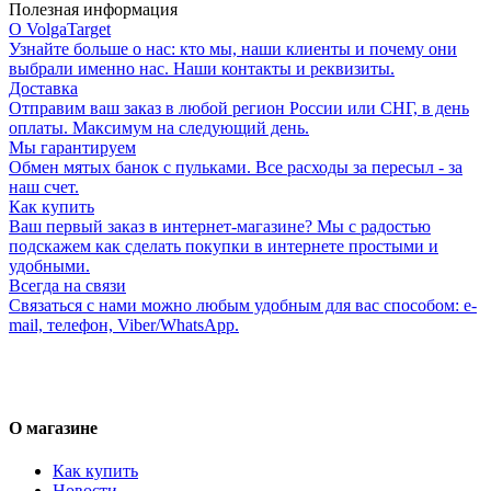
Полезная информация
О VolgaTarget
Узнайте больше о нас: кто мы, наши клиенты и почему они
выбрали именно нас. Наши контакты и реквизиты.
Доставка
Отправим ваш заказ в любой регион России или СНГ, в день
оплаты. Максимум на следующий день.
Мы гарантируем
Обмен мятых банок с пульками. Все расходы за пересыл - за
наш счет.
Как купить
Ваш первый заказ в интернет-магазине? Мы с радостью
подскажем как сделать покупки в интернете простыми и
удобными.
Всегда на связи
Связаться с нами можно любым удобным для вас способом: e-
mail, телефон, Viber/WhatsApp.
О магазине
Как купить
Новости