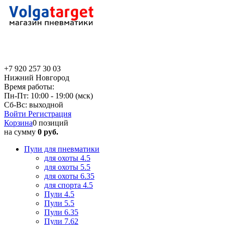
+7 920 257 30 03
Нижний Новгород
Время работы:
Пн-Пт: 10:00 - 19:00 (мск)
Сб-Вс: выходной
Войти
Регистрация
Корзина
0 позиций
на сумму
0 руб.
Пули для пневматики
для охоты 4.5
для охоты 5.5
для охоты 6.35
для спорта 4.5
Пули 4.5
Пули 5.5
Пули 6.35
Пули 7.62