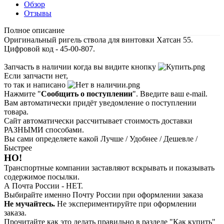
Обзор
Отзывы
Полное описание
Оригинальный ригель ствола для винтовки Хатсан 55.
Цифровой код - 45-00-807.
Запчасть в наличии когда вы видите кнопку
Если запчасти нет,
то так и написано
Нажмите "
Сообщить о поступлении
". Введите ваш e-mail.
Вам автоматически придёт уведомление о поступлении
товара.
Сайт автоматически рассчитывает стоимость доставки
РАЗНЫМИ способами.
Вы сами определяете какой Лучше / Удобнее / Дешевле /
Быстрее
НО!
Транспортные компании заставляют вскрывать и показывать
содержимое посылки.
А Почта России - НЕТ.
Выбирайте именно Почту России при оформлении заказа
Не мучайтесь.
Не экспериментируйте при оформлении
заказа.
Прочитайте как это делать правильно в разделе "Как купить"