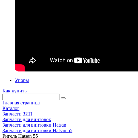
Упоры
Как купить
Главная страница
Каталог
Запчасти ЗИП
Запчасти для винтовок
Запчасти для винтовки Hatsan
Запчасти для винтовки Hatsan 55
Ригель Hatsan 55