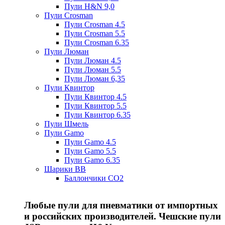
Пули H&N 9,0
Пули Crosman
Пули Crosman 4.5
Пули Crosman 5.5
Пули Crosman 6.35
Пули Люман
Пули Люман 4.5
Пули Люман 5.5
Пули Люман 6,35
Пули Квинтор
Пули Квинтор 4.5
Пули Квинтор 5.5
Пули Квинтор 6.35
Пули Шмель
Пули Gamo
Пули Gamo 4.5
Пули Gamo 5.5
Пули Gamo 6.35
Шарики BB
Баллончики CO2
Любые пули для пневматики от импортных
и российских производителей. Чешские пули