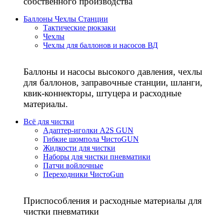
собственного производства
Баллоны Чехлы Станции
Тактические рюкзаки
Чехлы
Чехлы для баллонов и насосов ВД
Баллоны и насосы высокого давления, чехлы
для баллонов, заправочные станции, шланги,
квик-коннекторы, штуцера и расходные
материалы.
Всё для чистки
Адаптер-иголки A2S GUN
Гибкие шомпола ЧистоGUN
Жидкости для чистки
Наборы для чистки пневматики
Патчи войлочные
Переходники ЧистоGun
Приспособления и расходные материалы для
чистки пневматики