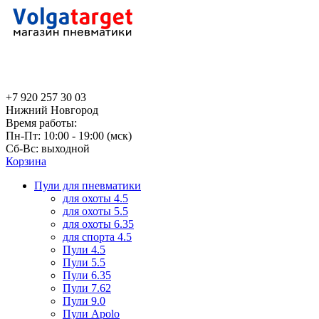
+7 920 257 30 03
Нижний Новгород
Время работы:
Пн-Пт: 10:00 - 19:00 (мск)
Сб-Вс: выходной
Корзина
Пули для пневматики
для охоты 4.5
для охоты 5.5
для охоты 6.35
для спорта 4.5
Пули 4.5
Пули 5.5
Пули 6.35
Пули 7.62
Пули 9.0
Пули Apolo