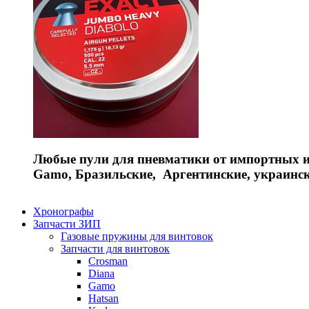
Любые пули для пневматики от импортных и 
Gamo, Бразильские, Аргентинские, украинс
Хронографы
Запчасти ЗИП
Газовые пружины для винтовок
Запчасти для винтовок
Crosman
Diana
Gamo
Hatsan