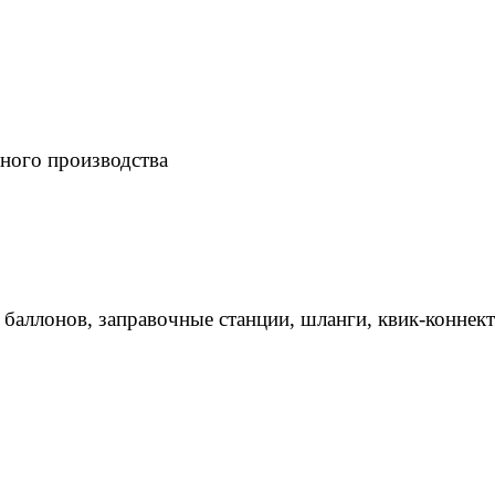
ного производства
 баллонов, заправочные станции, шланги, квик-коннек