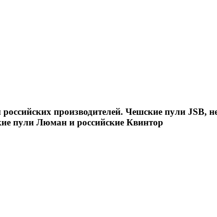
российских производителей. Чешские пули JSB, н
кие пули Люман и российские Квинтор