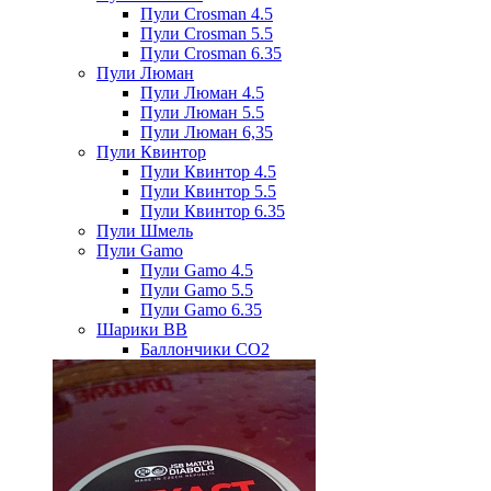
Пули Crosman 4.5
Пули Crosman 5.5
Пули Crosman 6.35
Пули Люман
Пули Люман 4.5
Пули Люман 5.5
Пули Люман 6,35
Пули Квинтор
Пули Квинтор 4.5
Пули Квинтор 5.5
Пули Квинтор 6.35
Пули Шмель
Пули Gamo
Пули Gamo 4.5
Пули Gamo 5.5
Пули Gamo 6.35
Шарики BB
Баллончики CO2