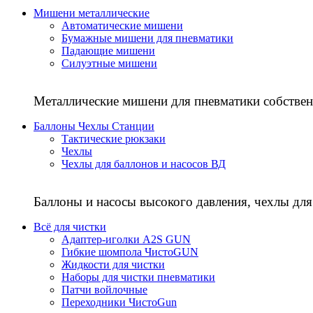
Мишени металлические
Автоматические мишени
Бумажные мишени для пневматики
Падающие мишени
Силуэтные мишени
Металлические мишени для пневматики собствен
Баллоны Чехлы Станции
Тактические рюкзаки
Чехлы
Чехлы для баллонов и насосов ВД
Баллоны и насосы высокого давления, чехлы для
Всё для чистки
Адаптер-иголки A2S GUN
Гибкие шомпола ЧистоGUN
Жидкости для чистки
Наборы для чистки пневматики
Патчи войлочные
Переходники ЧистоGun