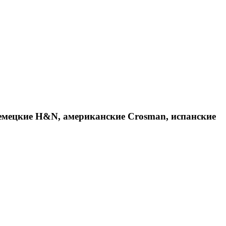
емецкие H&N, американские Crosman, испанские