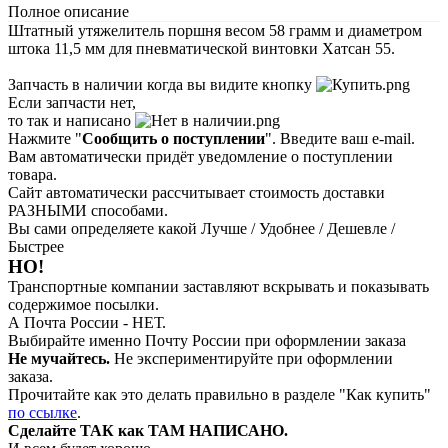
Полное описание
Штатный утяжелитель поршня весом 58 грамм и диаметром
штока 11,5 мм для пневматической винтовки Хатсан 55.
Запчасть в наличии когда вы видите кнопку
Если запчасти нет,
то так и написано
Нажмите "
Сообщить о поступлении
". Введите ваш e-mail.
Вам автоматически придёт уведомление о поступлении
товара.
Сайт автоматически рассчитывает стоимость доставки
РАЗНЫМИ способами.
Вы сами определяете какой Лучше / Удобнее / Дешевле /
Быстрее
НО!
Транспортные компании заставляют вскрывать и показывать
содержимое посылки.
А Почта России - НЕТ.
Выбирайте именно Почту России при оформлении заказа
Не мучайтесь.
Не экспериментируйте при оформлении
заказа.
Прочитайте как это делать правильно в разделе "Как купить"
по ссылке
.
Сделайте ТАК как ТАМ НАПИСАНО.