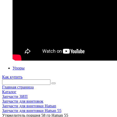
Упоры
Как купить
Главная страница
Каталог
Запчасти ЗИП
Запчасти для винтовок
Запчасти для винтовки Hatsan
Запчасти для винтовки Hatsan 55
Утяжелитель поршня 58 гр Hatsan 55