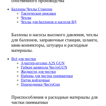
собственного производства
Баллоны Чехлы Станции
Тактические рюкзаки
Чехлы
Чехлы для баллонов и насосов ВД
Баллоны и насосы высокого давления, чехлы
для баллонов, заправочные станции, шланги,
квик-коннекторы, штуцера и расходные
материалы.
Всё для чистки
Адаптер-иголки A2S GUN
Гибкие шомпола ЧистоGUN
Жидкости для чистки
Наборы для чистки пневматики
Патчи войлочные
Переходники ЧистоGun
Приспособления и расходные материалы для
чистки пневматики