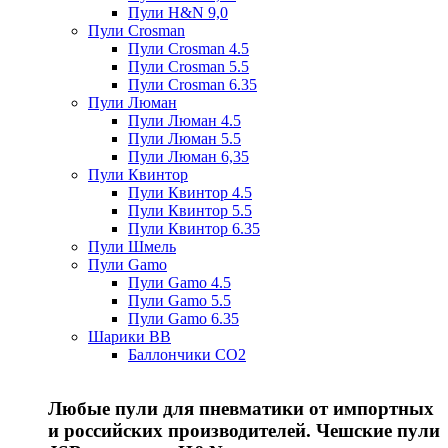
Пули H&N 9,0
Пули Crosman
Пули Crosman 4.5
Пули Crosman 5.5
Пули Crosman 6.35
Пули Люман
Пули Люман 4.5
Пули Люман 5.5
Пули Люман 6,35
Пули Квинтор
Пули Квинтор 4.5
Пули Квинтор 5.5
Пули Квинтор 6.35
Пули Шмель
Пули Gamo
Пули Gamo 4.5
Пули Gamo 5.5
Пули Gamo 6.35
Шарики BB
Баллончики CO2
Любые пули для пневматики от импортных
и российских производителей. Чешские пули