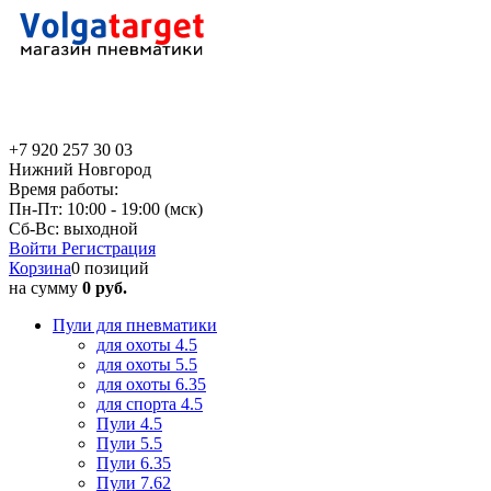
+7 920 257 30 03
Нижний Новгород
Время работы:
Пн-Пт: 10:00 - 19:00 (мск)
Сб-Вс: выходной
Войти
Регистрация
Корзина
0 позиций
на сумму
0 руб.
Пули для пневматики
для охоты 4.5
для охоты 5.5
для охоты 6.35
для спорта 4.5
Пули 4.5
Пули 5.5
Пули 6.35
Пули 7.62