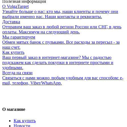
Полезная информация
О VolgaTarget
Узнайте больше о нас: кто мы, наши клиенты и почему они
выбрали именно нас. Наши контакты и реквизиты.
Доставка
Отправим ваш заказ в любой регион России или СНГ, в день
оплаты. Максимум на следующий день.
Мы гарантируем
Обмен мятых банок с пульками. Все расходы за пересыл - за
наш счет.
Как купить
Ваш первый заказ в интернет-магазине? Мы с радостью
подскажем как сделать покупки в интернете простыми и
удобными.
Всегда на связи
Связаться с нами можно любым удобным для вас способом: e-
mail, телефон, Viber/WhatsApp.
О магазине
Как купить
Новости