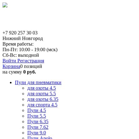
+7 920 257 30 03
Нижний Новгород
Время работы:
Пн-Пт: 10:00 - 19:00 (мск)
Сб-Вс: выходной
Войти
Регистрация
Корзина
0 позиций
на сумму
0 руб.
Пули для пневматики
для охоты 4.5
для охоты 5.5
для охоты 6.35
для спорта 4.5
Пули 4.5
Пули 5.5
Пули 6.35
Пули 7.62
Пули 9.0
Пули Apolo