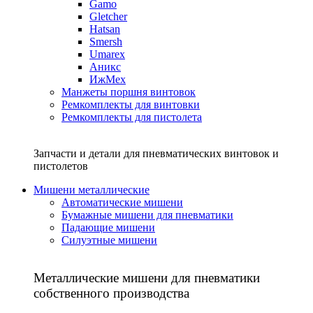
Gamo
Gletcher
Hatsan
Smersh
Umarex
Аникс
ИжМех
Манжеты поршня винтовок
Ремкомплекты для винтовки
Ремкомплекты для пистолета
Запчасти и детали для пневматических винтовок и
пистолетов
Мишени металлические
Автоматические мишени
Бумажные мишени для пневматики
Падающие мишени
Силуэтные мишени
Металлические мишени для пневматики
собственного производства