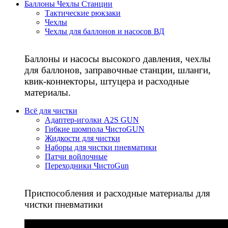
Баллоны Чехлы Станции
Тактические рюкзаки
Чехлы
Чехлы для баллонов и насосов ВД
Баллоны и насосы высокого давления, чехлы
для баллонов, заправочные станции, шланги,
квик-коннекторы, штуцера и расходные
материалы.
Всё для чистки
Адаптер-иголки A2S GUN
Гибкие шомпола ЧистоGUN
Жидкости для чистки
Наборы для чистки пневматики
Патчи войлочные
Переходники ЧистоGun
Приспособления и расходные материалы для
чистки пневматики