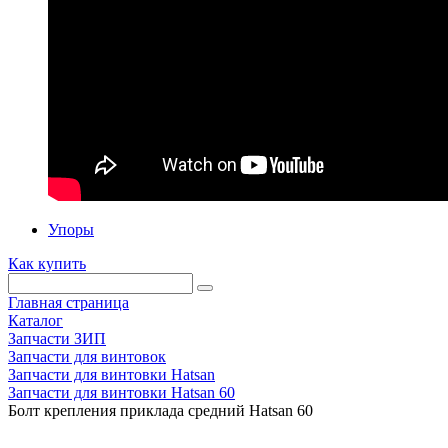
Упоры
Как купить
Главная страница
Каталог
Запчасти ЗИП
Запчасти для винтовок
Запчасти для винтовки Hatsan
Запчасти для винтовки Hatsan 60
Болт крепления приклада средний Hatsan 60