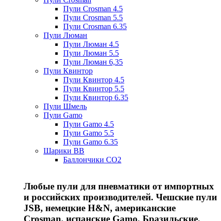
Пули Crosman 4.5
Пули Crosman 5.5
Пули Crosman 6.35
Пули Люман
Пули Люман 4.5
Пули Люман 5.5
Пули Люман 6,35
Пули Квинтор
Пули Квинтор 4.5
Пули Квинтор 5.5
Пули Квинтор 6.35
Пули Шмель
Пули Gamo
Пули Gamo 4.5
Пули Gamo 5.5
Пули Gamo 6.35
Шарики BB
Баллончики CO2
Любые пули для пневматики от импортных
и российских производителей. Чешские пули
JSB, немецкие H&N, американские
Crosman, испанские Gamo, Бразильские,