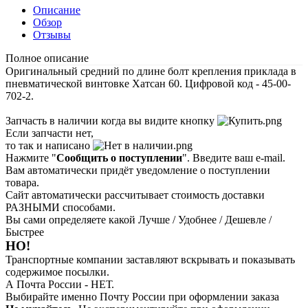
Описание
Обзор
Отзывы
Полное описание
Оригинальный средний по длине болт крепления приклада в
пневматической винтовке Хатсан 60. Цифровой код - 45-00-
702-2.
Запчасть в наличии когда вы видите кнопку
Если запчасти нет,
то так и написано
Нажмите "
Сообщить о поступлении
". Введите ваш e-mail.
Вам автоматически придёт уведомление о поступлении
товара.
Сайт автоматически рассчитывает стоимость доставки
РАЗНЫМИ способами.
Вы сами определяете какой Лучше / Удобнее / Дешевле /
Быстрее
НО!
Транспортные компании заставляют вскрывать и показывать
содержимое посылки.
А Почта России - НЕТ.
Выбирайте именно Почту России при оформлении заказа