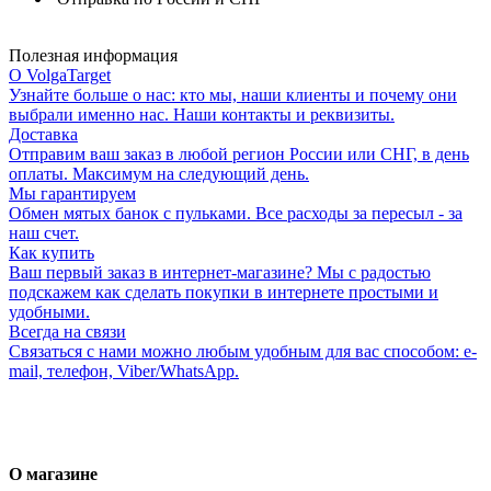
Полезная информация
О VolgaTarget
Узнайте больше о нас: кто мы, наши клиенты и почему они
выбрали именно нас. Наши контакты и реквизиты.
Доставка
Отправим ваш заказ в любой регион России или СНГ, в день
оплаты. Максимум на следующий день.
Мы гарантируем
Обмен мятых банок с пульками. Все расходы за пересыл - за
наш счет.
Как купить
Ваш первый заказ в интернет-магазине? Мы с радостью
подскажем как сделать покупки в интернете простыми и
удобными.
Всегда на связи
Связаться с нами можно любым удобным для вас способом: e-
mail, телефон, Viber/WhatsApp.
О магазине