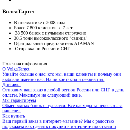
ВолгаТаргет
В пневматике с 2008 года
Более 7 800 клиентов за 7 лет
38 500 банок с пульками отгружено
30,5 тонн высококлассного "свинца"
Официальный представитель ATAMAN
Отправка по России и СНГ
Полезная информация
О VolgaTarget
Узнайте больше о нас: кто мы, наши клиенты и почему они
выбрали именно нас. Наши контакты и реквизиты.
Доставка
Отправим ваш заказ в любой регион России или СНГ, в день
оплаты. Максимум на следующий день.
Мы гарантируем
Обмен мятых банок с пульками. Все расходы за пересыл - за
наш счет.
Как купить
Ваш первый заказ в интернет-магазине? Мы с радостью
подскажем как сделать покупки в интернете простыми и