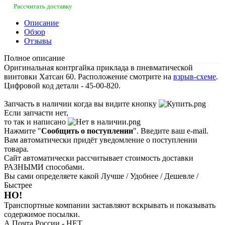
Рассчитать доставку
Описание
Обзор
Отзывы
Полное описание
Оригинальная контргайка приклада в пневматической
винтовки Хатсан 60. Расположение смотрите на
взрыв-схеме
.
Цифровой код детали - 45-00-820.
Запчасть в наличии когда вы видите кнопку
Если запчасти нет,
то так и написано
Нажмите "
Сообщить о поступлении
". Введите ваш e-mail.
Вам автоматически придёт уведомление о поступлении
товара.
Сайт автоматически рассчитывает стоимость доставки
РАЗНЫМИ способами.
Вы сами определяете какой Лучше / Удобнее / Дешевле /
Быстрее
НО!
Транспортные компании заставляют вскрывать и показывать
содержимое посылки.
А Почта России - НЕТ.