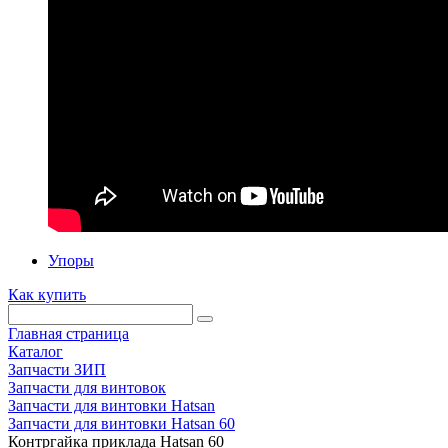
Упоры
Как купить
Главная страница
Каталог
Запчасти ЗИП
Запчасти для винтовок
Запчасти для винтовки Hatsan
Запчасти для винтовки Hatsan 60
Контргайка приклада Hatsan 60