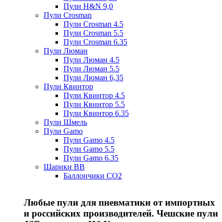
Пули H&N 9,0
Пули Crosman
Пули Crosman 4.5
Пули Crosman 5.5
Пули Crosman 6.35
Пули Люман
Пули Люман 4.5
Пули Люман 5.5
Пули Люман 6,35
Пули Квинтор
Пули Квинтор 4.5
Пули Квинтор 5.5
Пули Квинтор 6.35
Пули Шмель
Пули Gamo
Пули Gamo 4.5
Пули Gamo 5.5
Пули Gamo 6.35
Шарики BB
Баллончики CO2
Любые пули для пневматики от импортных
и российских производителей. Чешские пули