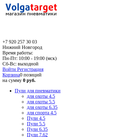
+7 920 257 30 03
Нижний Новгород
Время работы:
Пн-Пт: 10:00 - 19:00 (мск)
Сб-Вс: выходной
Войти
Регистрация
Корзина
0 позиций
на сумму
0 руб.
Пули для пневматики
для охоты 4.5
для охоты 5.5
для охоты 6.35
для спорта 4.5
Пули 4.5
Пули 5.5
Пули 6.35
Пули 7.62