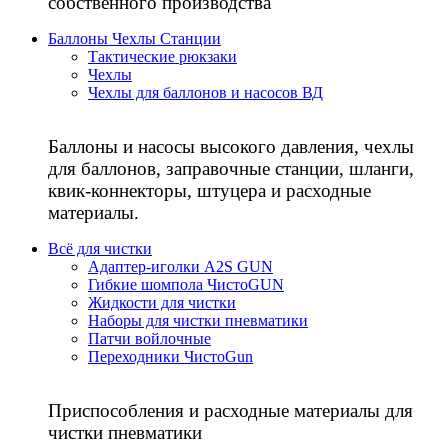
собственного производства
Баллоны Чехлы Станции
Тактические рюкзаки
Чехлы
Чехлы для баллонов и насосов ВД
Баллоны и насосы высокого давления, чехлы
для баллонов, заправочные станции, шланги,
квик-коннекторы, штуцера и расходные
материалы.
Всё для чистки
Адаптер-иголки A2S GUN
Гибкие шомпола ЧистоGUN
Жидкости для чистки
Наборы для чистки пневматики
Патчи войлочные
Переходники ЧистоGun
Приспособления и расходные материалы для
чистки пневматики