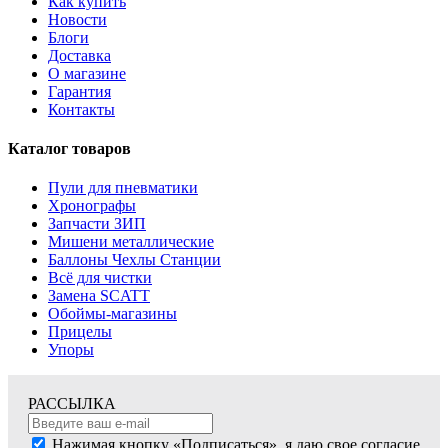
Как купить
Новости
Блоги
Доставка
О магазине
Гарантия
Контакты
Каталог товаров
Пули для пневматики
Хронографы
Запчасти ЗИП
Мишени металлические
Баллоны Чехлы Станции
Всё для чистки
Замена SCATT
Обоймы-магазины
Прицелы
Упоры
РАССЫЛКА
Нажимая кнопку «Подписаться», я даю свое согласие