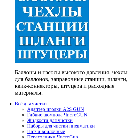
Баллоны и насосы высокого давления, чехлы
для баллонов, заправочные станции, шланги,
квик-коннекторы, штуцера и расходные
материалы.
Всё для чистки
Адаптер-иголки A2S GUN
Гибкие шомпола ЧистоGUN
Жидкости для чистки
Наборы для чистки пневматики
Патчи войлочные
Переходники ЧистоGun