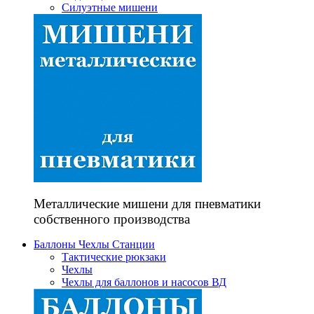
Силуэтные мишени
Металлические мишени для пневматики
собственного производства
Баллоны Чехлы Станции
Тактические рюкзаки
Чехлы
Чехлы для баллонов и насосов ВД