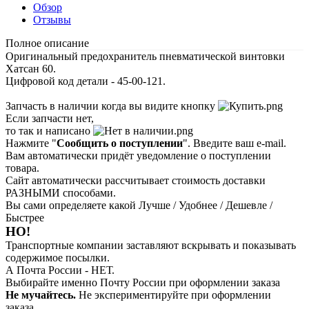
Обзор
Отзывы
Полное описание
Оригинальный предохранитель пневматической винтовки
Хатсан 60.
Цифровой код детали - 45-00-121.
Запчасть в наличии когда вы видите кнопку
Если запчасти нет,
то так и написано
Нажмите "
Сообщить о поступлении
". Введите ваш e-mail.
Вам автоматически придёт уведомление о поступлении
товара.
Сайт автоматически рассчитывает стоимость доставки
РАЗНЫМИ способами.
Вы сами определяете какой Лучше / Удобнее / Дешевле /
Быстрее
НО!
Транспортные компании заставляют вскрывать и показывать
содержимое посылки.
А Почта России - НЕТ.
Выбирайте именно Почту России при оформлении заказа
Не мучайтесь.
Не экспериментируйте при оформлении
заказа.