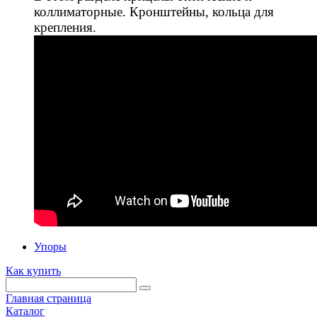
коллиматорные. Кронштейны, кольца для
крепления.
Упоры
Как купить
Главная страница
Каталог