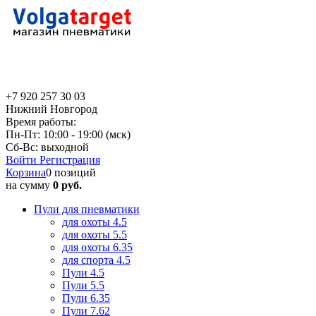
+7 920 257 30 03
Нижний Новгород
Время работы:
Пн-Пт: 10:00 - 19:00 (мск)
Сб-Вс: выходной
Войти
Регистрация
Корзина
0 позиций
на сумму
0 руб.
Пули для пневматики
для охоты 4.5
для охоты 5.5
для охоты 6.35
для спорта 4.5
Пули 4.5
Пули 5.5
Пули 6.35
Пули 7.62