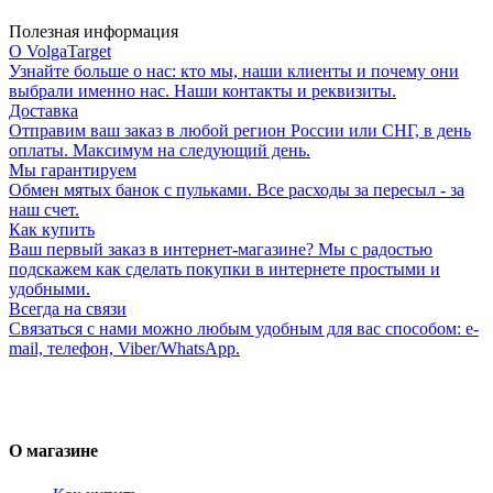
Полезная информация
О VolgaTarget
Узнайте больше о нас: кто мы, наши клиенты и почему они
выбрали именно нас. Наши контакты и реквизиты.
Доставка
Отправим ваш заказ в любой регион России или СНГ, в день
оплаты. Максимум на следующий день.
Мы гарантируем
Обмен мятых банок с пульками. Все расходы за пересыл - за
наш счет.
Как купить
Ваш первый заказ в интернет-магазине? Мы с радостью
подскажем как сделать покупки в интернете простыми и
удобными.
Всегда на связи
Связаться с нами можно любым удобным для вас способом: e-
mail, телефон, Viber/WhatsApp.
О магазине