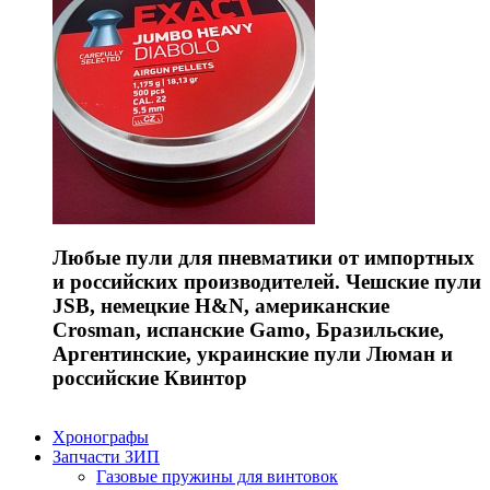
Любые пули для пневматики от импортных
и российских производителей. Чешские пули
JSB, немецкие H&N, американские
Crosman, испанские Gamo, Бразильские,
Аргентинские, украинские пули Люман и
российские Квинтор
Хронографы
Запчасти ЗИП
Газовые пружины для винтовок