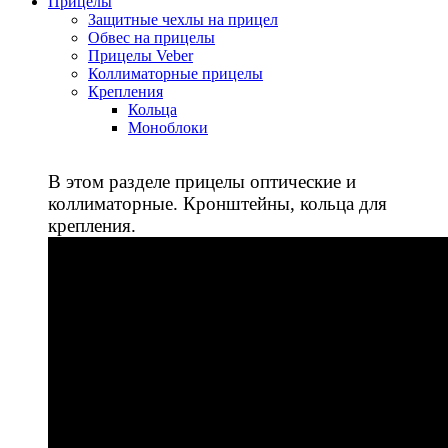
Прицелы
Защитные чехлы на прицел
Обвес на прицелы
Прицелы Veber
Коллиматорные прицелы
Крепления
Кольца
Моноблоки
В этом разделе прицелы оптические и
коллиматорные. Кронштейны, кольца для
крепления.