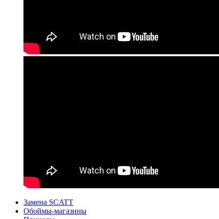
Замена SCATT
Обоймы-магазины