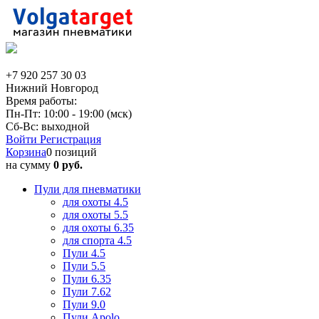
+7 920 257 30 03
Нижний Новгород
Время работы:
Пн-Пт: 10:00 - 19:00 (мск)
Сб-Вс: выходной
Войти
Регистрация
Корзина
0 позиций
на сумму
0 руб.
Пули для пневматики
для охоты 4.5
для охоты 5.5
для охоты 6.35
для спорта 4.5
Пули 4.5
Пули 5.5
Пули 6.35
Пули 7.62
Пули 9.0
Пули Apolo