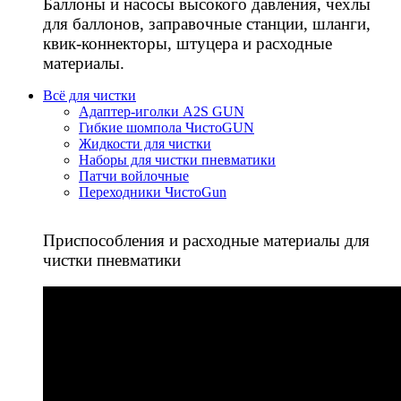
Баллоны и насосы высокого давления, чехлы
для баллонов, заправочные станции, шланги,
квик-коннекторы, штуцера и расходные
материалы.
Всё для чистки
Адаптер-иголки A2S GUN
Гибкие шомпола ЧистоGUN
Жидкости для чистки
Наборы для чистки пневматики
Патчи войлочные
Переходники ЧистоGun
Приспособления и расходные материалы для
чистки пневматики