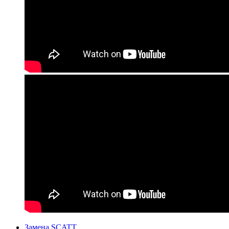
Замена SCATT