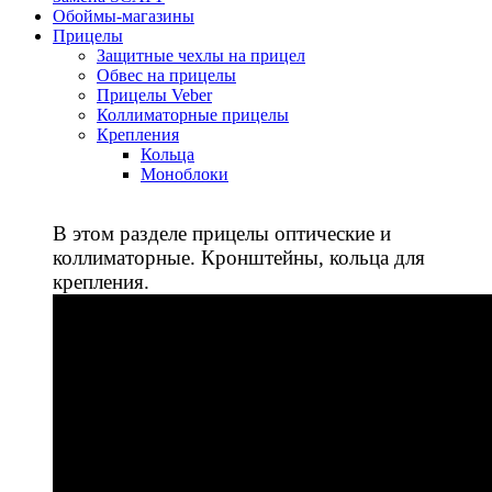
Обоймы-магазины
Прицелы
Защитные чехлы на прицел
Обвес на прицелы
Прицелы Veber
Коллиматорные прицелы
Крепления
Кольца
Моноблоки
В этом разделе прицелы оптические и
коллиматорные. Кронштейны, кольца для
крепления.