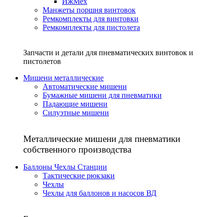
ИжМех
Манжеты поршня винтовок
Ремкомплекты для винтовки
Ремкомплекты для пистолета
Запчасти и детали для пневматических винтовок и
пистолетов
Мишени металлические
Автоматические мишени
Бумажные мишени для пневматики
Падающие мишени
Силуэтные мишени
Металлические мишени для пневматики
собственного производства
Баллоны Чехлы Станции
Тактические рюкзаки
Чехлы
Чехлы для баллонов и насосов ВД