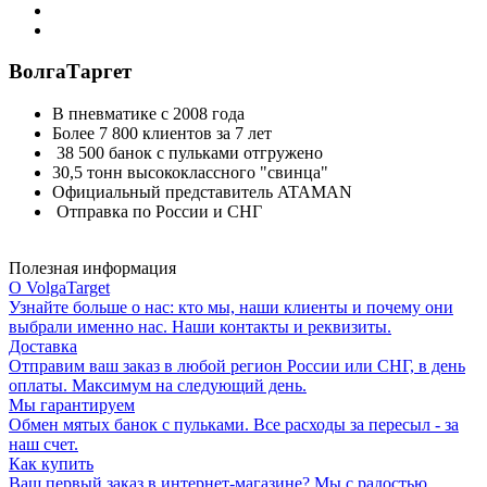
ВолгаТаргет
В пневматике с 2008 года
Более 7 800 клиентов за 7 лет
38 500 банок с пульками отгружено
30,5 тонн высококлассного "свинца"
Официальный представитель ATAMAN
Отправка по России и СНГ
Полезная информация
О VolgaTarget
Узнайте больше о нас: кто мы, наши клиенты и почему они
выбрали именно нас. Наши контакты и реквизиты.
Доставка
Отправим ваш заказ в любой регион России или СНГ, в день
оплаты. Максимум на следующий день.
Мы гарантируем
Обмен мятых банок с пульками. Все расходы за пересыл - за
наш счет.
Как купить
Ваш первый заказ в интернет-магазине? Мы с радостью