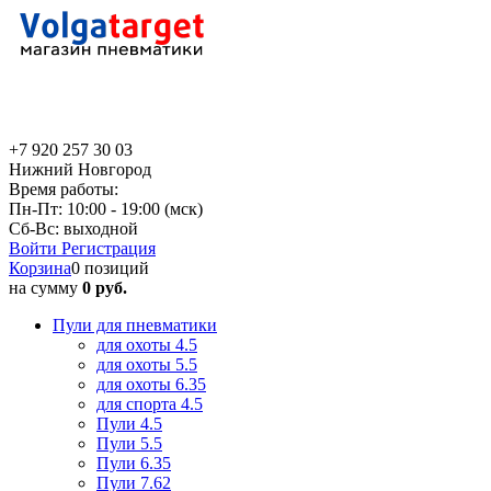
+7 920 257 30 03
Нижний Новгород
Время работы:
Пн-Пт: 10:00 - 19:00 (мск)
Сб-Вс: выходной
Войти
Регистрация
Корзина
0 позиций
на сумму
0 руб.
Пули для пневматики
для охоты 4.5
для охоты 5.5
для охоты 6.35
для спорта 4.5
Пули 4.5
Пули 5.5
Пули 6.35
Пули 7.62