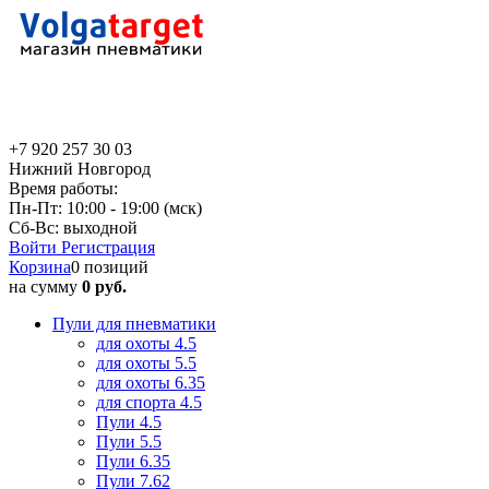
+7 920 257 30 03
Нижний Новгород
Время работы:
Пн-Пт: 10:00 - 19:00 (мск)
Сб-Вс: выходной
Войти
Регистрация
Корзина
0 позиций
на сумму
0 руб.
Пули для пневматики
для охоты 4.5
для охоты 5.5
для охоты 6.35
для спорта 4.5
Пули 4.5
Пули 5.5
Пули 6.35
Пули 7.62