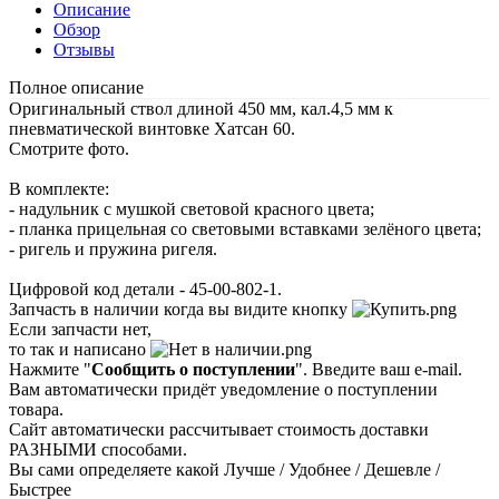
Описание
Обзор
Отзывы
Полное описание
Оригинальный ствол длиной 450 мм, кал.4,5 мм к
пневматической винтовке Хатсан 60.
Смотрите фото.
В комплекте:
- надульник с мушкой световой красного цвета;
- планка прицельная со световыми вставками зелёного цвета;
- ригель и пружина ригеля.
Цифровой код детали - 45-00-802-1.
Запчасть в наличии когда вы видите кнопку
Если запчасти нет,
то так и написано
Нажмите "
Сообщить о поступлении
". Введите ваш e-mail.
Вам автоматически придёт уведомление о поступлении
товара.
Сайт автоматически рассчитывает стоимость доставки
РАЗНЫМИ способами.
Вы сами определяете какой Лучше / Удобнее / Дешевле /
Быстрее