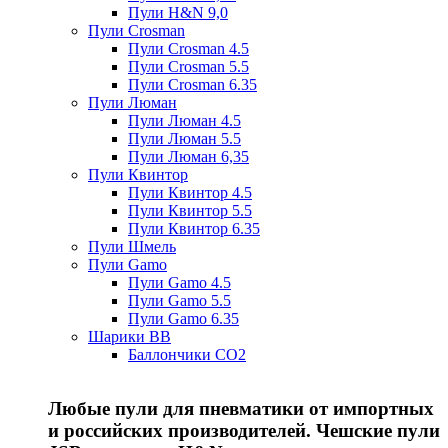
Пули H&N 9,0
Пули Crosman
Пули Crosman 4.5
Пули Crosman 5.5
Пули Crosman 6.35
Пули Люман
Пули Люман 4.5
Пули Люман 5.5
Пули Люман 6,35
Пули Квинтор
Пули Квинтор 4.5
Пули Квинтор 5.5
Пули Квинтор 6.35
Пули Шмель
Пули Gamo
Пули Gamo 4.5
Пули Gamo 5.5
Пули Gamo 6.35
Шарики BB
Баллончики CO2
Любые пули для пневматики от импортных
и российских производителей. Чешские пули