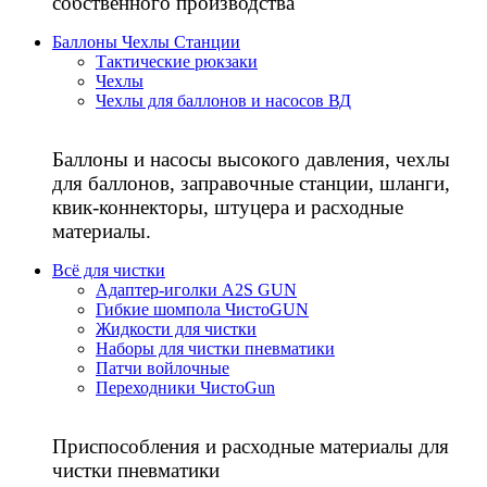
собственного производства
Баллоны Чехлы Станции
Тактические рюкзаки
Чехлы
Чехлы для баллонов и насосов ВД
Баллоны и насосы высокого давления, чехлы
для баллонов, заправочные станции, шланги,
квик-коннекторы, штуцера и расходные
материалы.
Всё для чистки
Адаптер-иголки A2S GUN
Гибкие шомпола ЧистоGUN
Жидкости для чистки
Наборы для чистки пневматики
Патчи войлочные
Переходники ЧистоGun
Приспособления и расходные материалы для
чистки пневматики