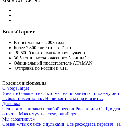
МЫ В СОЦСЕТЯХ
ВолгаТаргет
В пневматике с 2008 года
Более 7 800 клиентов за 7 лет
38 500 банок с пульками отгружено
30,5 тонн высококлассного "свинца"
Официальный представитель ATAMAN
Отправка по России и СНГ
Полезная информация
О VolgaTarget
Узнайте больше о нас: кто мы, наши клиенты и почему они
выбрали именно нас. Наши контакты и реквизиты.
Доставка
Отправим ваш заказ в любой регион России или СНГ, в день
оплаты. Максимум на следующий день.
Мы гарантируем
Обмен мятых банок с пульками. Все расходы за пересыл - за