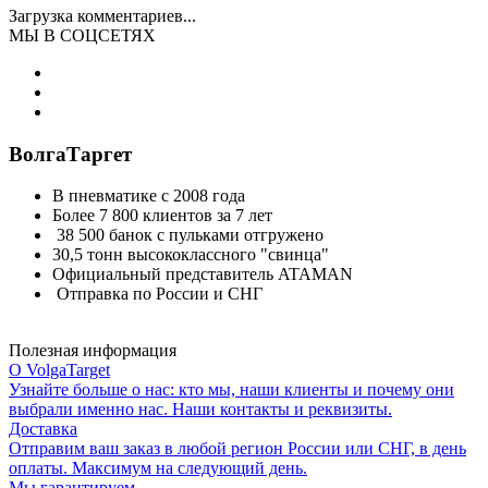
Загрузка комментариев...
МЫ В СОЦСЕТЯХ
ВолгаТаргет
В пневматике с 2008 года
Более 7 800 клиентов за 7 лет
38 500 банок с пульками отгружено
30,5 тонн высококлассного "свинца"
Официальный представитель ATAMAN
Отправка по России и СНГ
Полезная информация
О VolgaTarget
Узнайте больше о нас: кто мы, наши клиенты и почему они
выбрали именно нас. Наши контакты и реквизиты.
Доставка
Отправим ваш заказ в любой регион России или СНГ, в день
оплаты. Максимум на следующий день.
Мы гарантируем