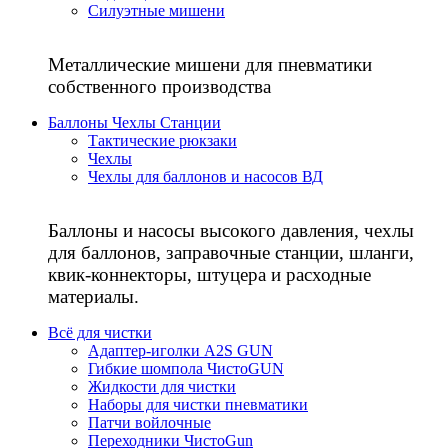
Силуэтные мишени
Металлические мишени для пневматики
собственного производства
Баллоны Чехлы Станции
Тактические рюкзаки
Чехлы
Чехлы для баллонов и насосов ВД
Баллоны и насосы высокого давления, чехлы
для баллонов, заправочные станции, шланги,
квик-коннекторы, штуцера и расходные
материалы.
Всё для чистки
Адаптер-иголки A2S GUN
Гибкие шомпола ЧистоGUN
Жидкости для чистки
Наборы для чистки пневматики
Патчи войлочные
Переходники ЧистоGun