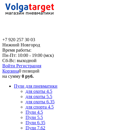
+7 920 257 30 03
Нижний Новгород
Время работы:
Пн-Пт: 10:00 - 19:00 (мск)
Сб-Вс: выходной
Войти
Регистрация
Корзина
0 позиций
на сумму
0 руб.
Пули для пневматики
для охоты 4.5
для охоты 5.5
для охоты 6.35
для спорта 4.5
Пули 4.5
Пули 5.5
Пули 6.35
Пули 7.62