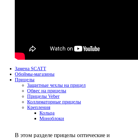
Замена SCATT
Обоймы-магазины
Прицелы
Защитные чехлы на прицел
Обвес на прицелы
Прицелы Veber
Коллиматорные прицелы
Крепления
Кольца
Моноблоки
В этом разделе прицелы оптические и