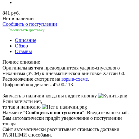
841 руб.
Нет в наличии
Сообщить о поступлении
Рассчитать доставку
Описание
Обзор
Отзывы
Полное описание
Оригинальная тяга предохранителя ударно-спускового
механизма (УСМ) к пневматической винтовке Хатсан 60.
Расположение смотрите на
взрыв-схеме
.
Цифровой код детали - 45-00-113.
Запчасть в наличии когда вы видите кнопку
Если запчасти нет,
то так и написано
Нажмите "
Сообщить о поступлении
". Введите ваш e-mail.
Вам автоматически придёт уведомление о поступлении
товара.
Сайт автоматически рассчитывает стоимость доставки
РАЗНЫМИ способами.