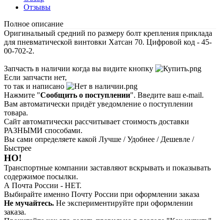
Отзывы
Полное описание
Оригинальный средний по размеру болт крепления приклада
для пневматической винтовки Хатсан 70. Цифровой код - 45-
00-702-2.
Запчасть в наличии когда вы видите кнопку
Если запчасти нет,
то так и написано
Нажмите "
Сообщить о поступлении
". Введите ваш e-mail.
Вам автоматически придёт уведомление о поступлении
товара.
Сайт автоматически рассчитывает стоимость доставки
РАЗНЫМИ способами.
Вы сами определяете какой Лучше / Удобнее / Дешевле /
Быстрее
НО!
Транспортные компании заставляют вскрывать и показывать
содержимое посылки.
А Почта России - НЕТ.
Выбирайте именно Почту России при оформлении заказа
Не мучайтесь.
Не экспериментируйте при оформлении
заказа.